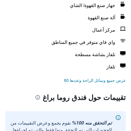
جهاز صنع القهوة/ الشاي
آلة صنع القهوة
مركز أعمال
واي فاي متوفر في جميع المناطق
تلفاز بشاشة مسطحة
تلفاز
عرض جميع وسائل الراحة وعددها 80
تقييمات حول فندق روما براغ
تم التحقق منه 100%
نقوم بجمع وعرض التقييمات من
الحجوزات التي تم التحقق منها فقط والتي تم إجراؤها