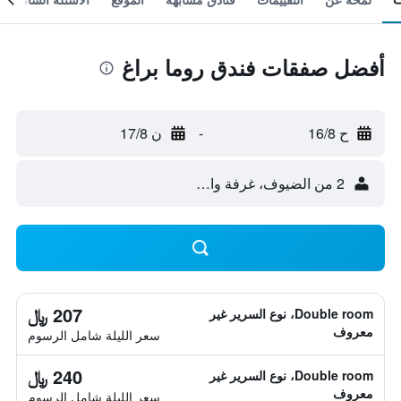
أفضل صفقات فندق روما براغ
ح 16/8
-
ن 17/8
2 من الضيوف، غرفة واحدة
207 ﷼
Double room، نوع السرير غير
معروف
سعر الليلة شامل الرسوم
240 ﷼
Double room، نوع السرير غير
معروف
سعر الليلة شامل الرسوم