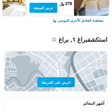
278 ﷼
عرض الصفقة
مشاهدة الفنادق الأخرى الموصى بها
استكشفبراغ 1, براغ
اعرض على الخريطة
أشهر المعالم