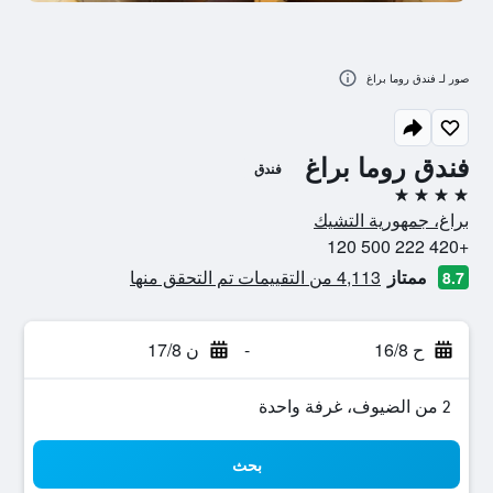
صور لـ فندق روما براغ
فندق روما براغ
فندق
4 نجوم
براغ، جمهورية التشيك
+420 222 500 120
ممتاز
4,113 من التقييمات تم التحقق منها
8.7
ح 16/8
-
ن 17/8
2 من الضيوف، غرفة واحدة
بحث