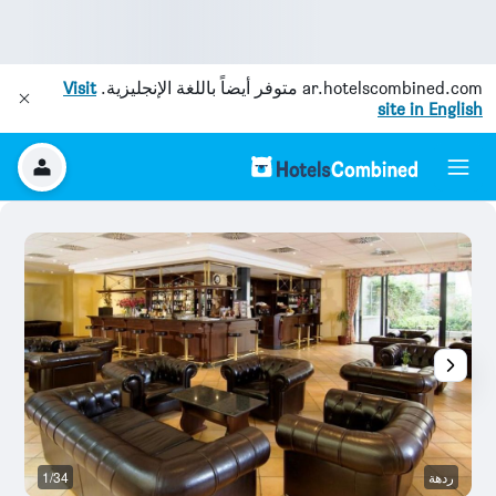
ar.hotelscombined.com
متوفر أيضاً باللغة الإنجليزية.
Visit
site in English
ردهة
1/34
آخ