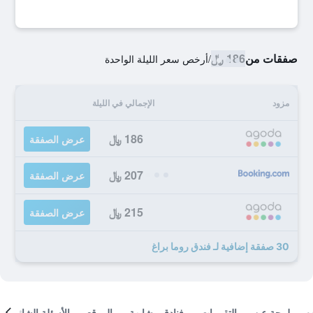
صفقات من
186 ﷼
/
أرخص سعر الليلة الواحدة
مزود
الإجمالي في الليلة
186 ﷼
عرض الصفقة
207 ﷼
عرض الصفقة
215 ﷼
عرض الصفقة
30 صفقة إضافية لـ فندق روما براغ
لمحة عن
التقييمات
فنادق مشابهة
الموقع
الأسئلة الشائعة