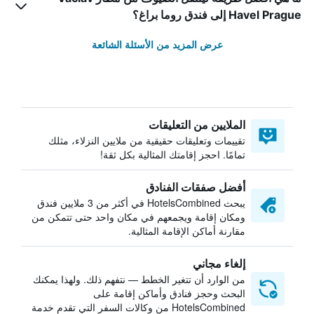
Havel Prague إلى فندق روما براغ؟
عرض المزيد من الأسئلة الشائعة
الملايين من التعليقات
تقييمات وتعليقات حقيقية من ملايين النزلاء، مثلك
تمامًا. احجز إقامتك المثالية بكل ثقة!
أفضل صفقات الفنادق
يبحث HotelsCombined في أكثر من 3 ملايين فندق
ومكان إقامة ويجمعهم في مكان واحد حتى تتمكن من
مقارنة أماكن الإقامة المثالية.
إلغاء مجاني
من الوارد أن تتغير الخطط — نتفهم ذلك. ولهذا يمكنك
البحث وحجز فنادق وأماكن إقامة على
HotelsCombined من وكالات السفر التي تقدم خدمة