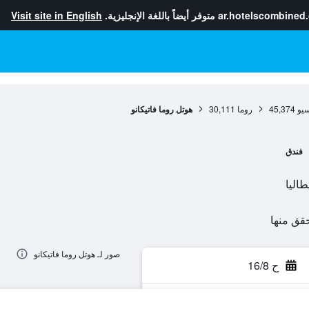
ar.hotelscombined
متوفر أيضاً باللغة الإنجليزية.
Visit site in English
سيو
45,374
روما
30,111
هوتل روما فاتيكانو
فندق
صور لـ هوتل روما فاتيكانو
ح 16/8