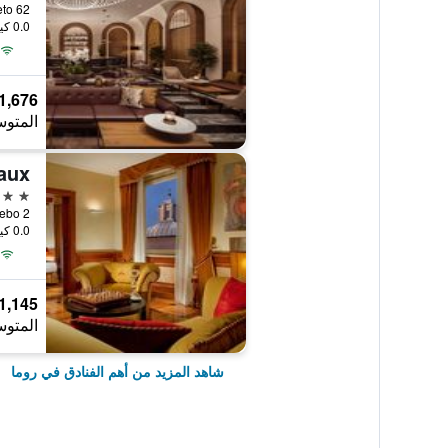
 Veneto 62
0.0 كيلومتر عن وسط المدينة
1,676 ﷼
المتوس
5 نجوم
argo Febo 2
0.0 كيلومتر عن وسط المدينة
1,145 ﷼
المتوس
شاهد المزيد من أهم الفنادق في روما