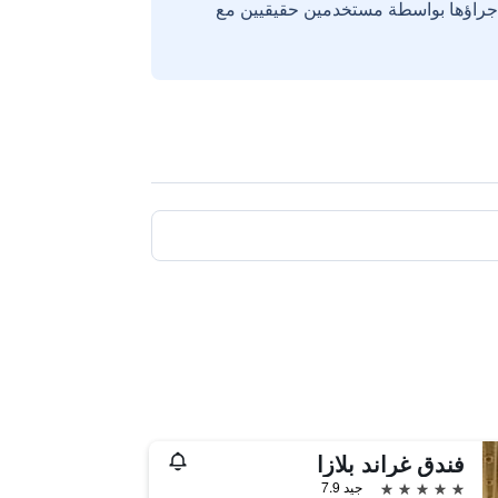
إجراؤها بواسطة مستخدمين حقيقيين مع
فندق غراند بلازا
5 نجوم
جيد 7.9