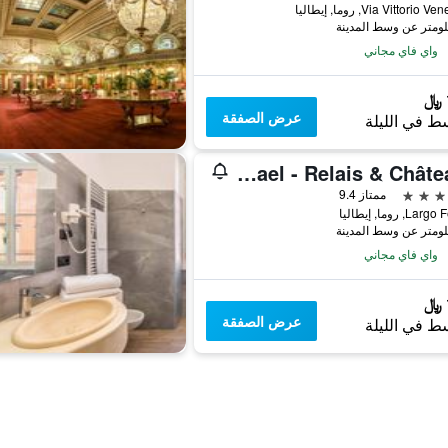
Via Vittorio, روما, إيطاليا
واي فاي مجاني
عرض الصفقة
ط في الليلة
Bio Hotel Raphael - Relais & Châteaux
ممتاز 9.4
L, روما, إيطاليا
واي فاي مجاني
عرض الصفقة
ط في الليلة