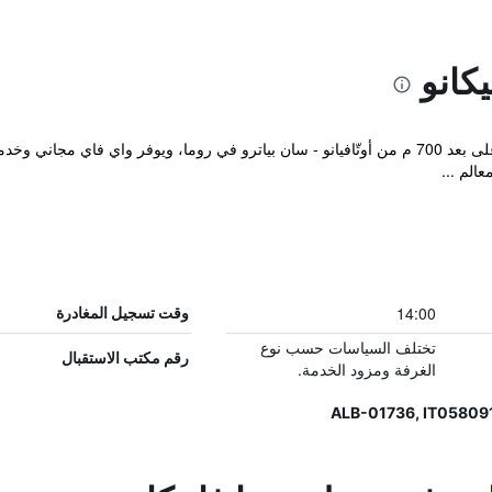
كانو
يقع مكان إقامة "Hotel Roma Vaticano" على بعد 700 م من أوتّافيانو - سان بياترو في روما، و
الم ...
14:00
وقت تسجيل المغادرة
تختلف السياسات حسب نوع
رقم مكتب الاستقبال
الغرفة ومزود الخدمة.