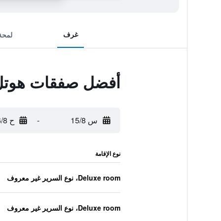
غرف
لمحة
أفضل صفقات هوتل ر
س 15/8
-
ح 16/8
نوع الإقامة
Deluxe room، نوع السرير غير معروف
Deluxe room، نوع السرير غير معروف