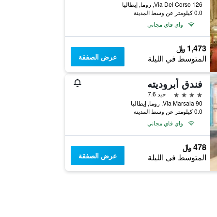
Via Del Corso 126, روما, إيطاليا
0.0 كيلومتر عن وسط المدينة
واي فاي مجاني
1,473 ﷼
عرض الصفقة
المتوسط في الليلة
فندق أبروديته
4 نجوم
جيد 7.6
Via Marsala 90, روما, إيطاليا
0.0 كيلومتر عن وسط المدينة
واي فاي مجاني
478 ﷼
عرض الصفقة
المتوسط في الليلة