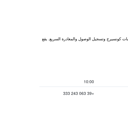
يوفر واي فاي مجاني وخدمات كونسيرج وتسجيل الوصول والمغادرة السريع. يقع
10:00
+39 063 243 333