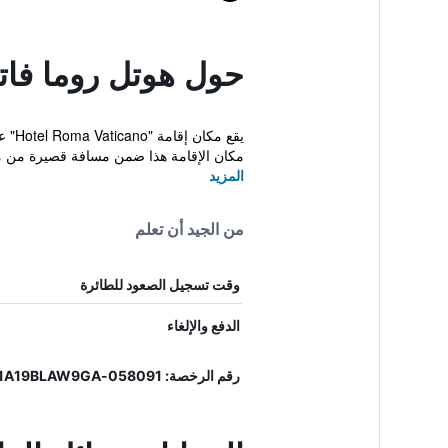
حول هوتل روما فاتي
مكان الإقامة هذا ضمن مسافة قصيرة من مع
المزيد
من الجيد أن تعلم
وقت تسجيل الصعود للطائرة
الدفع والإلغاء
رقم الرخصة: 058091-ALB-01736, IT058091A19BLAW9GA