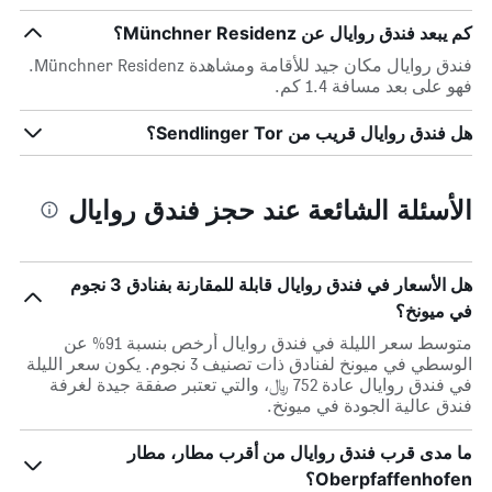
كم يبعد فندق روايال عن Münchner Residenz؟
فندق روايال مكان جيد للأقامة ومشاهدة Münchner Residenz.
فهو على بعد مسافة 1.4 كم.
هل فندق روايال قريب من Sendlinger Tor؟
الأسئلة الشائعة عند حجز فندق روايال
هل الأسعار في فندق روايال قابلة للمقارنة بفنادق 3 نجوم
في ميونخ؟
متوسط سعر الليلة في فندق روايال أرخص بنسبة 91% عن
الوسطي في ميونخ لفنادق ذات تصنيف 3 نجوم. يكون سعر الليلة
في فندق روايال عادة 752 ﷼، والتي تعتبر صفقة جيدة لغرفة
فندق عالية الجودة في ميونخ.
ما مدى قرب فندق روايال من أقرب مطار، مطار
Oberpfaffenhofen؟