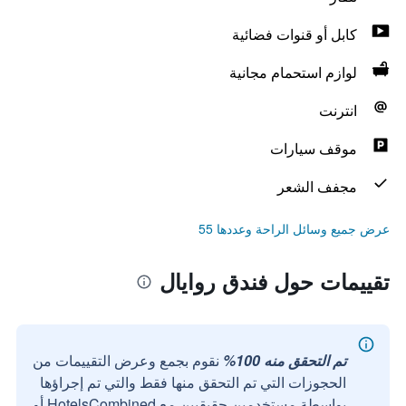
كابل أو قنوات فضائية
لوازم استحمام مجانية
انترنت
موقف سيارات
مجفف الشعر
عرض جميع وسائل الراحة وعددها 55
تقييمات حول فندق روايال
تم التحقق منه 100%
نقوم بجمع وعرض التقييمات من
الحجوزات التي تم التحقق منها فقط والتي تم إجراؤها
بواسطة مستخدمين حقيقيين مع HotelsCombined أو