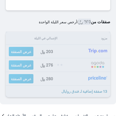
صفقات من
203 ﷼
/
أرخص سعر الليلة الواحدة
مزود
الإجمالي في الليلة
203 ﷼
عرض الصفقة
276 ﷼
عرض الصفقة
280 ﷼
عرض الصفقة
13 صفقة إضافية لـ فندق روايال
لمحة عن
التقييمات
فنادق مشابهة
الموقع
الأسئلة الشائعة