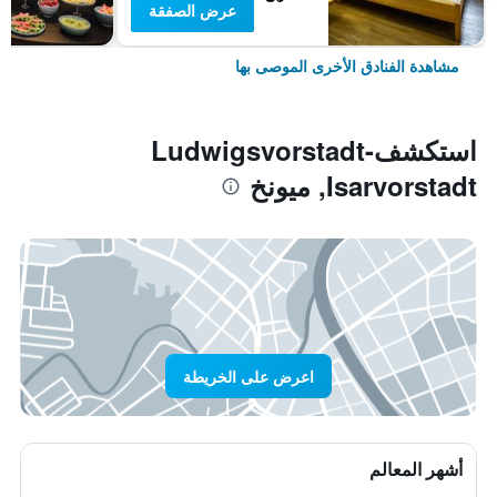
عرض الصفقة
مشاهدة الفنادق الأخرى الموصى بها
استكشفLudwigsvorstadt-
Isarvorstadt, ميونخ
اعرض على الخريطة
أشهر المعالم