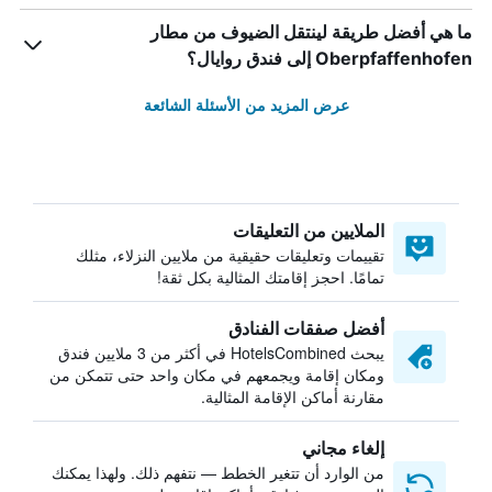
ما هي أفضل طريقة لينتقل الضيوف من مطار
Oberpfaffenhofen إلى فندق روايال؟
عرض المزيد من الأسئلة الشائعة
الملايين من التعليقات
تقييمات وتعليقات حقيقية من ملايين النزلاء، مثلك
تمامًا. احجز إقامتك المثالية بكل ثقة!
أفضل صفقات الفنادق
يبحث HotelsCombined في أكثر من 3 ملايين فندق
ومكان إقامة ويجمعهم في مكان واحد حتى تتمكن من
مقارنة أماكن الإقامة المثالية.
إلغاء مجاني
من الوارد أن تتغير الخطط — نتفهم ذلك. ولهذا يمكنك