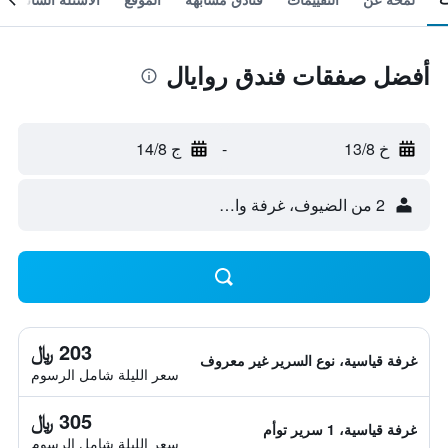
أفضل صفقات فندق روايال
خ 13/8
-
ج 14/8
2 من الضيوف، غرفة واحدة
203 ﷼
غرفة قياسية، نوع السرير غير معروف
سعر الليلة شامل الرسوم
305 ﷼
غرفة قياسية، 1 سرير توأم
سعر الليلة شامل الرسوم