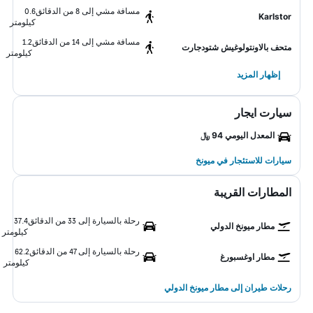
مسافة مشي إلى 8 من الدقائق
0.6
Karlstor
كيلومتر
مسافة مشي إلى 14 من الدقائق
1.2
متحف بالاونتولوغيش شتودجارت
كيلومتر
إظهار المزيد
سيارت ايجار
المعدل اليومي 94 ﷼
سيارات للاستئجار في ميونخ
المطارات القريبة
رحلة بالسيارة إلى 33 من الدقائق
37.4
مطار ميونخ الدولي
كيلومتر
رحلة بالسيارة إلى 47 من الدقائق
62.2
مطار اوغسبورغ
كيلومتر
رحلات طيران إلى مطار ميونخ الدولي