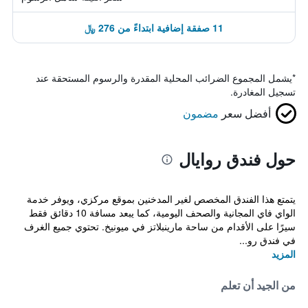
11 صفقة إضافية ابتداءً من 276 ﷼
*
يشمل المجموع الضرائب المحلية المقدرة والرسوم المستحقة عند
تسجيل المغادرة.
أفضل سعر
مضمون
حول فندق روايال
يتمتع هذا الفندق المخصص لغير المدخنين بموقع مركزي، ويوفر خدمة
الواي فاي المجانية والصحف اليومية، كما يبعد مسافة 10 دقائق فقط
سيرًا على الأقدام من ساحة مارينبلاتز في ميونيخ. تحتوي جميع الغرف
في فندق رو...
المزيد
من الجيد أن تعلم