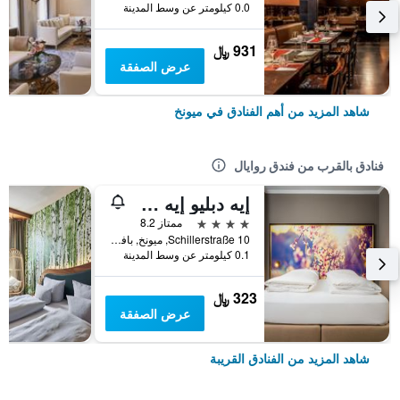
0.0 كيلومتر عن وسط المدينة
931 ﷼
عرض الصفقة
شاهد المزيد من أهم الفنادق في ميونخ
فنادق بالقرب من فندق روايال
إيه دبليو إيه هوتل
4 نجوم
ممتاز 8.2
Schillerstraße 10, ميونخ, بافاريا, ألمانيا
0.1 كيلومتر عن وسط المدينة
323 ﷼
عرض الصفقة
شاهد المزيد من الفنادق القريبة