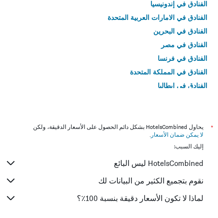
الفنادق في إندونيسيا
الفنادق في الامارات العربية المتحدة
الفنادق في البحرين
الفنادق في مصر
الفنادق في فرنسا
الفنادق في المملكة المتحدة
الفنادق في إيطاليا
الفنادق في تايلاند
*
يحاول HotelsCombined بشكل دائم الحصول على الأسعار الدقيقة، ولكن
لا يمكن ضمان الأسعار
.
إليك السبب:
HotelsCombined ليس البائع
نقوم بتجميع الكثير من البيانات لك
لماذا لا تكون الأسعار دقيقة بنسبة 100٪؟