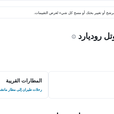
ة مرشح أو تغيير بحثك أو مسح كل شيء لعرض التقييمات.
تل روديارد
المطارات القريبة
رحلات طيران إلى مطار مانش