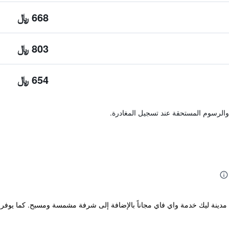
668 ﷼
803 ﷼
654 ﷼
والرسوم المستحقة عند تسجيل المغادرة.
ريح والذي يقع في مدينة ليك خدمة واي فاي مجاناً بالإضافة إلى شرفة مشمسة ومسبح. ك