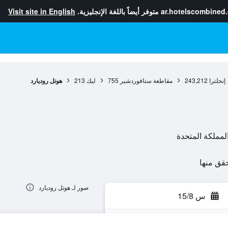
ar.hotelscombined
متوفر أيضاً باللغة الإنجليزية.
Visit site in English
إنجلترا
243,212
مقاطعة ستافوردشير
755
ليك
213
هوتل روديارد
صور لـ هوتل روديارد
س 15/8