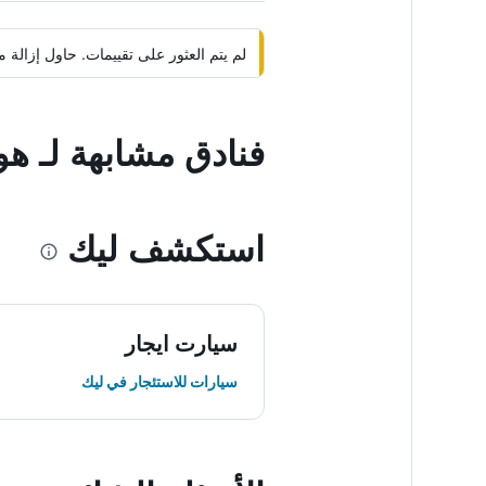
لم يتم العثور على تقييمات. حاول إزال
فنادق مشابهة لـ هو
استكشف ليك
سيارت ايجار
سيارات للاستئجار في ليك