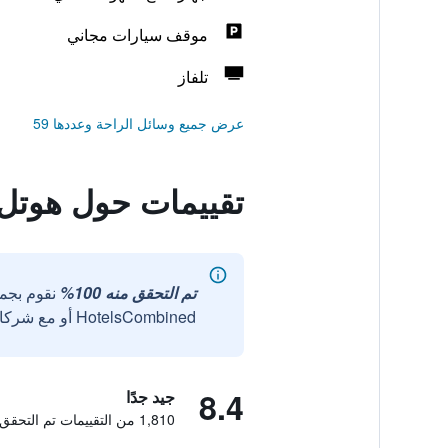
موقف سيارات مجاني
تلفاز
عرض جميع وسائل الراحة وعددها 59
تقييمات حول هوتل 
تم التحقق منه 100%
نقوم بجم
HotelsCombined أو مع شركائنا الخارجيين الموثوقين.
8.4
جيد جدًا
1,810 من التقييمات تم التحقق منها