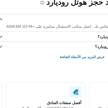
د حجز هوتل روديارد
 ، اتصل بمكتب الاستقبال مباشرة على +44 153 830 6208.
ديارد؟
وديارد؟
عرض المزيد من الأسئلة الشائعة
أفضل صفقات الفنادق