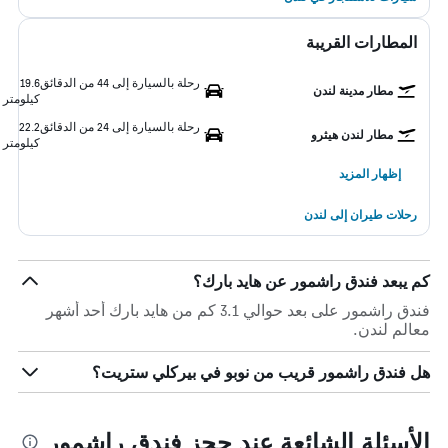
المطارات القريبة
رحلة بالسيارة إلى 44 من الدقائق
19.6
مطار مدينة لندن
كيلومتر
رحلة بالسيارة إلى 24 من الدقائق
22.2
مطار لندن هيثرو
كيلومتر
إظهار المزيد
رحلات طيران إلى لندن
كم يبعد فندق راشمور عن هايد بارك؟
فندق راشمور على بعد حوالي 3.1 كم من هايد بارك أحد أشهر
معالم لندن.
هل فندق راشمور قريب من نوبو في بيركلي ستريت؟
الأسئلة الشائعة عند حجز فندق راشمور