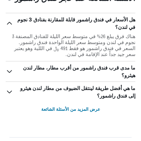
هل الأسعار في فندق راشمور قابلة للمقارنة بفنادق 3 نجوم
في لندن؟
هناك فرق يبلغ 26% في متوسط ​​سعر الليلة للفنادق المصنفة 3
نجوم في لندن ومتوسط ​​سعر الليلة الواحدة فندق راشمور.
السعر في فندق راشمور هو فقط 491 ﷼ في الللية وهو يعتبر
سعر جيد جداً عند الإقامة في لندن.
ما مدى قرب فندق راشمور من أقرب مطار، مطار لندن
هيثرو؟
ما هي أفضل طريقة لينتقل الضيوف من مطار لندن هيثرو
إلى فندق راشمور؟
عرض المزيد من الأسئلة الشائعة