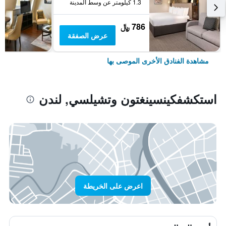
1.3 كيلومتر عن وسط المدينة
786 ﷼
عرض الصفقة
مشاهدة الفنادق الأخرى الموصى بها
استكشفكينسينغتون وتشيلسي, لندن
اعرض على الخريطة