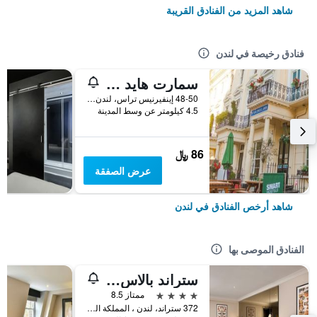
شاهد المزيد من الفنادق القريبة
فنادق رخيصة في لندن
سمارت هايد بارك إن هوستل
48-50 إينفيرنيس تراس، لندن ، المملكة المتحدة, لندن, المملكة المتحدة
4.5 كيلومتر عن وسط المدينة
86 ﷼
عرض الصفقة
شاهد أرخص الفنادق في لندن
الفنادق الموصى بها
ستراند بالاس هوتل
4 نجوم
ممتاز 8.5
372 ستراند، لندن ، المملكة المتحدة, لندن, المملكة المتحدة