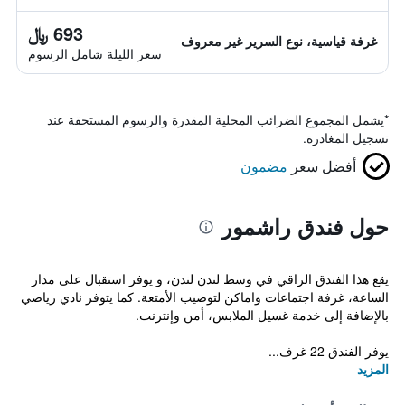
693 ﷼
غرفة قياسية، نوع السرير غير معروف
سعر الليلة شامل الرسوم
*
يشمل المجموع الضرائب المحلية المقدرة والرسوم المستحقة عند
تسجيل المغادرة.
أفضل سعر
مضمون
حول فندق راشمور
يقع هذا الفندق الراقي في وسط لندن لندن، و يوفر استقبال على مدار
الساعة، غرفة اجتماعات واماكن لتوضيب الأمتعة. كما يتوفر نادي رياضي
بالإضافة إلى خدمة غسيل الملابس، أمن وإنترنت.
يوفر الفندق 22 غرف...
المزيد