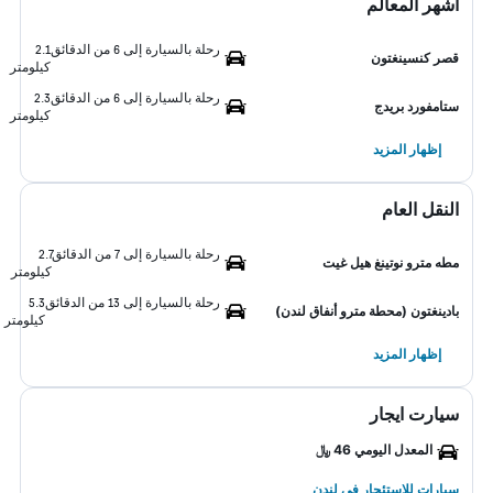
أشهر المعالم
رحلة بالسيارة إلى 6 من الدقائق
2.1
قصر كنسينغتون
كيلومتر
رحلة بالسيارة إلى 6 من الدقائق
2.3
ستامفورد بريدج
كيلومتر
إظهار المزيد
النقل العام
رحلة بالسيارة إلى 7 من الدقائق
2.7
مطه مترو نوتينغ هيل غيت
كيلومتر
رحلة بالسيارة إلى 13 من الدقائق
5.3
بادينغتون (محطة مترو أنفاق لندن)
كيلومتر
إظهار المزيد
سيارت ايجار
المعدل اليومي 46 ﷼
سيارات للاستئجار في لندن