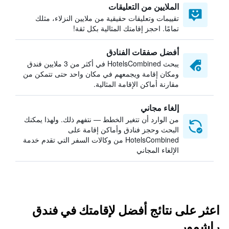
الملايين من التعليقات
تقييمات وتعليقات حقيقية من ملايين النزلاء، مثلك
تمامًا. احجز إقامتك المثالية بكل ثقة!
أفضل صفقات الفنادق
يبحث HotelsCombined في أكثر من 3 ملايين فندق
ومكان إقامة ويجمعهم في مكان واحد حتى تتمكن من
مقارنة أماكن الإقامة المثالية.
إلغاء مجاني
من الوارد أن تتغير الخطط — نتفهم ذلك. ولهذا يمكنك
البحث وحجز فنادق وأماكن إقامة على
HotelsCombined من وكالات السفر التي تقدم خدمة
الإلغاء المجاني
اعثر على نتائج أفضل لإقامتك في فندق
راشمور