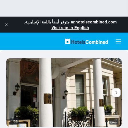
ar.hotelscombined.com
متوفر أيضاً باللغة الإنجليزية.
Visit site in English
مبنى
1/25
آخ