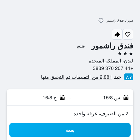
صور لـ فندق راشمور
فندق راشمور
فندق
3 نجوم
لندن، المملكة المتحدة
+44 207 370 3839
جيد
2,881 من التقييمات تم التحقق منها
7.7
س 15/8
-
ح 16/8
2 من الضيوف، غرفة واحدة
بحث