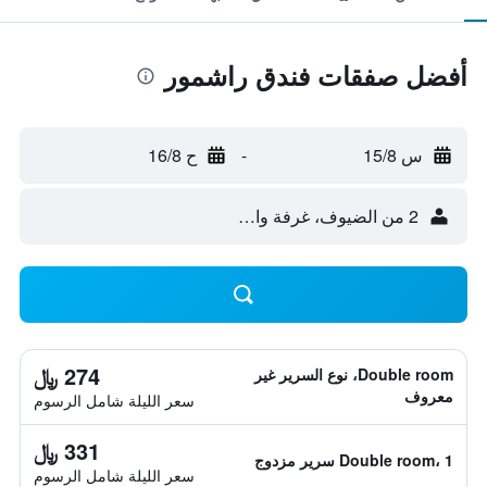
أفضل صفقات فندق راشمور
س 15/8
-
ح 16/8
2 من الضيوف، غرفة واحدة
274 ﷼
Double room، نوع السرير غير
معروف
سعر الليلة شامل الرسوم
331 ﷼
Double room، 1 سرير مزدوج
سعر الليلة شامل الرسوم