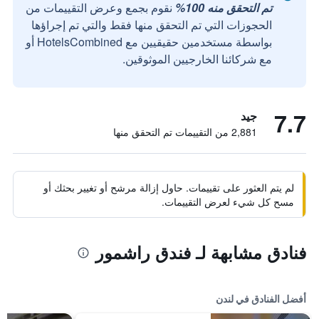
تم التحقق منه 100%
نقوم بجمع وعرض التقييمات من
الحجوزات التي تم التحقق منها فقط والتي تم إجراؤها
بواسطة مستخدمين حقيقيين مع HotelsCombined أو
مع شركائنا الخارجيين الموثوقين.
7.7
جيد
2,881 من التقييمات تم التحقق منها
لم يتم العثور على تقييمات. حاول إزالة مرشح أو تغيير بحثك أو
مسح كل شيء لعرض التقييمات.
فنادق مشابهة لـ فندق راشمور
أفضل الفنادق في لندن