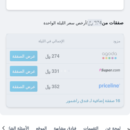
صفقات من
274 ﷼
/
أرخص سعر الليلة الواحدة
مزود
الإجمالي في الليلة
274 ﷼
عرض الصفقة
331 ﷼
عرض الصفقة
352 ﷼
عرض الصفقة
16 صفقة إضافية لـ فندق راشمور
لمحة عن
التقييمات
فنادق مشابهة
الموقع
الأسئلة الشائعة