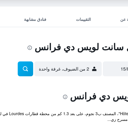
 عن
التقييمات
فنادق مشابهة
 سانت لويس دي فرانس
2 من الضيوف، غرفة واحدة
ويس دي فرانس
يقع مكان إقامة 