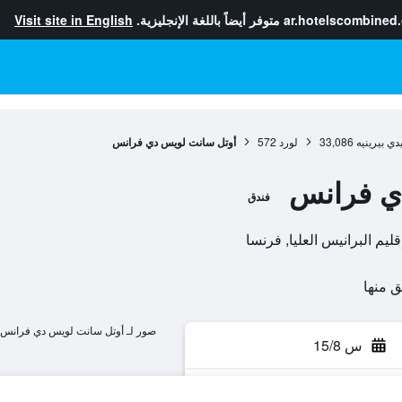
ar.hotelscombined
متوفر أيضاً باللغة الإنجليزية.
Visit site in English
ي بيرينيه
33,086
لورد
572
أوتل سانت لويس دي فرانس
ي فرانس
فندق
صور لـ أوتل سانت لويس دي فرانس
س 15/8