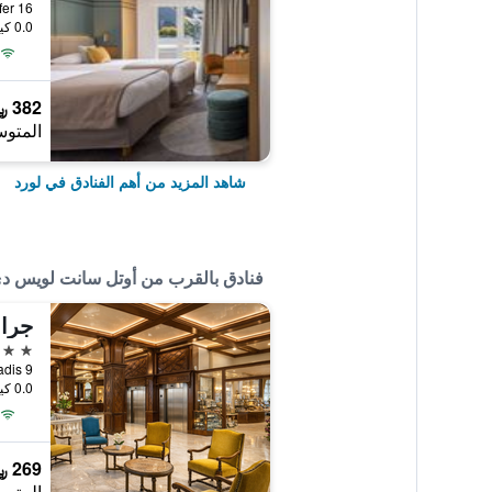
0.0 كيلومتر عن وسط المدينة
382 ﷼
المتوس
شاهد المزيد من أهم الفنادق في لورد
فنادق بالقرب من أوتل سانت لويس د
جران
3 نجوم
0.0 كيلومتر عن وسط المدينة
269 ﷼