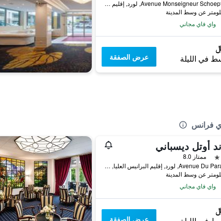
16 Avenue Monseigneur Schoepfer, لورد, إقليم البرانيس العليا, فرنسا
واي فاي مجاني
عرض الصفقة
ط في الليلة
ي فرانس
د أوتل ديسباني
ممتاز 8.0
9 Avenue Du Paradis, لورد, إقليم البرانيس العليا, فرنسا
واي فاي مجاني
عرض الصفقة