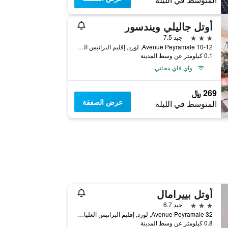
المتوسط في الليلة
أوتل جاليلي ويندسور
3 نجوم
جيد 7.5
10-12 Avenue Peyramale, لورد, إقليم البرانيس العليا, فرنسا
0.1 كيلومتر عن وسط المدينة
واي فاي مجاني
269 ﷼
عرض الصفقة
المتوسط في الليلة
أوتل بييرامال
3 نجوم
جيد 6.7
32 Avenue Peyramale, لورد, إقليم البرانيس العليا, فرنسا
0.8 كيلومتر عن وسط المدينة