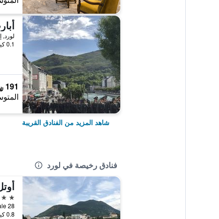
المتوس
أبار
لورد, إ
0.1 كيلومتر عن وسط المدينة
191 ﷼
المتوس
شاهد المزيد من الفنادق القريبة
فنادق رخيصة في لورد
أوتل
3 نجوم
0.8 كيلومتر عن وسط المدينة