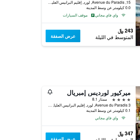
15, Avenue du Paradis, لورد, إقليم البرانيس العليا, فرنسا
0.0 كيلومتر عن وسط المدينة
واي فاي مجاني
موقف السيارات
243 ﷼
عرض الصفقة
المتوسط في الليلة
ميركيور لورديس إمبريال
4 نجوم
ممتاز 8.1
3 Avenue du Paradis, لورد, إقليم البرانيس العليا, فرنسا
0.1 كيلومتر عن وسط المدينة
واي فاي مجاني
347 ﷼
عرض الصفقة