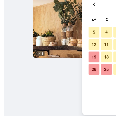
ج
س
5
4
12
11
1/18
آخر
19
18
26
25