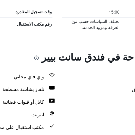
15:00
وقت تسجيل المغادرة
تختلف السياسات حسب نوع
رقم مكتب الاستقبال
الغرفة ومزود الخدمة.
احة في فندق سانت بيير
واي فاي مجاني
ق
تلفاز بشاشة مسطحة
كابل أو قنوات فضائية
انترنت
مكتب استقبال على مدار 24 س