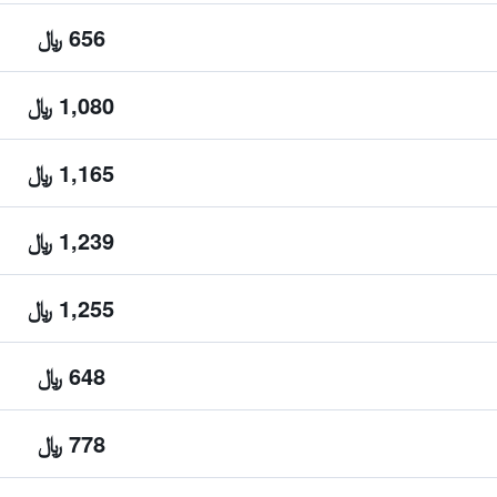
656 ﷼
1,080 ﷼
1,165 ﷼
1,239 ﷼
1,255 ﷼
648 ﷼
778 ﷼