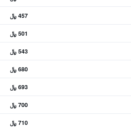
457 ﷼
501 ﷼
543 ﷼
680 ﷼
693 ﷼
700 ﷼
710 ﷼