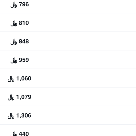
796 ﷼
810 ﷼
848 ﷼
959 ﷼
1,060 ﷼
1,079 ﷼
1,306 ﷼
440 ﷼