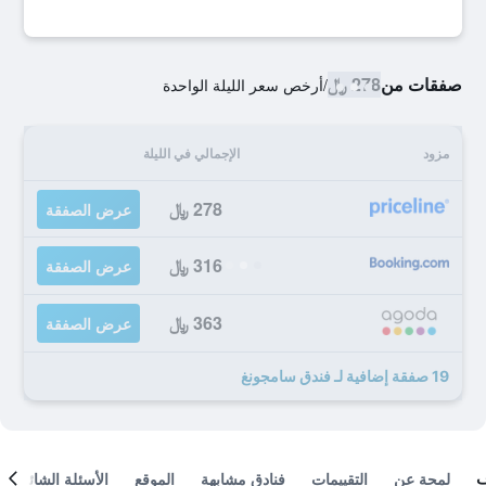
صفقات من
278 ﷼
/
أرخص سعر الليلة الواحدة
مزود
الإجمالي في الليلة
278 ﷼
عرض الصفقة
316 ﷼
عرض الصفقة
363 ﷼
عرض الصفقة
19 صفقة إضافية لـ فندق سامجونغ
لمحة عن
التقييمات
فنادق مشابهة
الموقع
الأسئلة الشائعة