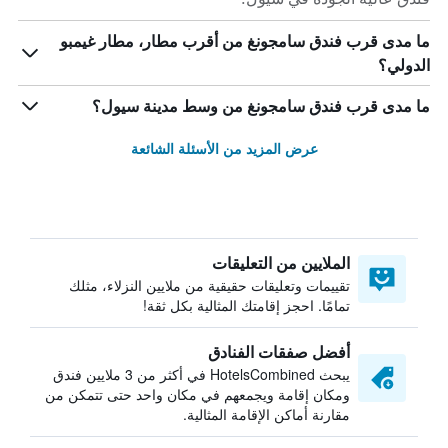
ما مدى قرب فندق سامجونغ من أقرب مطار، مطار غيمبو
الدولي؟
ما مدى قرب فندق سامجونغ من وسط مدينة سيول؟
عرض المزيد من الأسئلة الشائعة
الملايين من التعليقات
تقييمات وتعليقات حقيقية من ملايين النزلاء، مثلك
تمامًا. احجز إقامتك المثالية بكل ثقة!
أفضل صفقات الفنادق
يبحث HotelsCombined في أكثر من 3 ملايين فندق
ومكان إقامة ويجمعهم في مكان واحد حتى تتمكن من
مقارنة أماكن الإقامة المثالية.