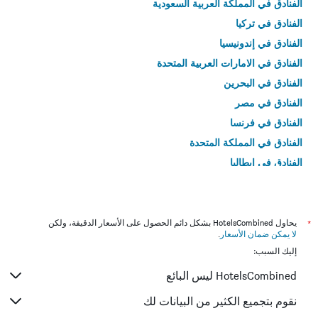
الفنادق في المملكة العربية السعودية
الفنادق في تركيا
الفنادق في إندونيسيا
الفنادق في الامارات العربية المتحدة
الفنادق في البحرين
الفنادق في مصر
الفنادق في فرنسا
الفنادق في المملكة المتحدة
الفنادق في إيطاليا
الفنادق في تايلاند
*
يحاول HotelsCombined بشكل دائم الحصول على الأسعار الدقيقة، ولكن
لا يمكن ضمان الأسعار
.
إليك السبب:
HotelsCombined ليس البائع
نقوم بتجميع الكثير من البيانات لك