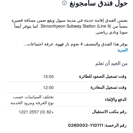
حول فندق سامجونغ
يضمن الفندق إقامة حديثة في مدينة سيول ويقع ضمن مسافة قصيرة
مشياً من Sinnonhyeon Subway Station (Line 9). كما يتوفر أيضاً
سونا ونادي رياضي.
يوفر هذا الفندق والمصنف 4 نجوم بار قهوة، غرفة اجتماعات...
المزيد
من الجيد أن تعلم
15:00
وقت تسجيل الصعود للطائرة
12:00
وقت تسجيل المغادرة
تختلف السياسات حسب
الدفع والإلغاء
نوع الغرفة ومزود الخدمة.
+82 (0) 2557 1221
رقم مكتب الاستقبال
رقم الرخصة: 110111-0260002