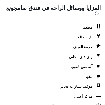
المزايا ووسائل الراحة في فندق سامجونغ
مطعم
بار / صالة
خدمة الغرف
واي فاي مجاني
آلة صنع القهوة
مقهى
موقف سيارات مجاني
مركز أعمال