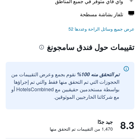
واي فاي متوفر في جميع المناطق
تلفاز بشاشة مسطحة
عرض جميع وسائل الراحة وعددها 52
تقييمات حول فندق سامجونغ
تم التحقق منه 100%
نقوم بجمع وعرض التقييمات من
الحجوزات التي تم التحقق منها فقط والتي تم إجراؤها
بواسطة مستخدمين حقيقيين مع HotelsCombined أو
مع شركائنا الخارجيين الموثوقين.
8.3
جيد جدًا
1,470 من التقييمات تم التحقق منها