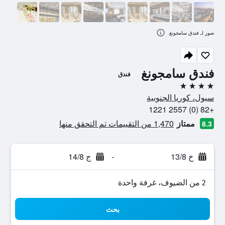
صور لـ فندق سامجونغ
فندق سامجونغ
فندق
4 نجوم
سيول، كوريا الجنوبية
+82 (0) 2557 1221
ممتاز
1,470 من التقييمات تم التحقق منها
8.3
خ 13/8
-
ج 14/8
2 من الضيوف، غرفة واحدة
بحث