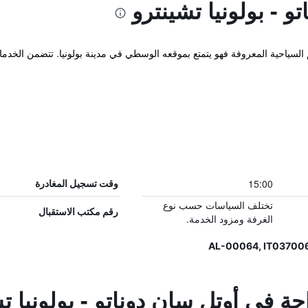
 - بولونيا تشينترو
م السياحية المعروفة فهو يتمتع بموقعه الوسطي في مدينة بولونيا. تتضمن الخد
15:00
وقت تسجيل المغادرة
تختلف السياسات حسب نوع
رقم مكتب الاستقبال
الغرفة ومزود الخدمة.
حة في أوتل سان دوناتو - بولونيا ت