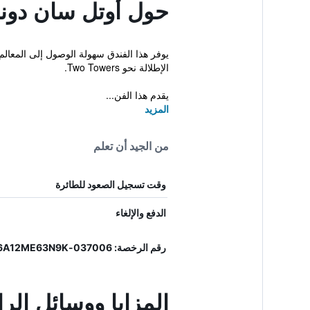
حول أوتل سان دوناتو
يوفر هذا الفندق سهولة الوصول إلى المعال
الإطلالة نحو Two Towers.
يقدم هذا الفن...
المزيد
من الجيد أن تعلم
وقت تسجيل الصعود للطائرة
الدفع والإلغاء
رقم الرخصة: 037006-AL-00064, IT037006A12ME63N9K
المزايا ووسائل الرا