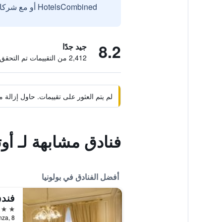
HotelsCombined أو مع شركائنا الخارجيين الموثوقين.
8.2
جيد جدًا
2,412 من التقييمات تم التحقق منها
لم يتم العثور على تقييمات. حاول إزال
فنادق مشابهة لـ أوت
أفضل الفنادق في بولونيا
5 نجوم