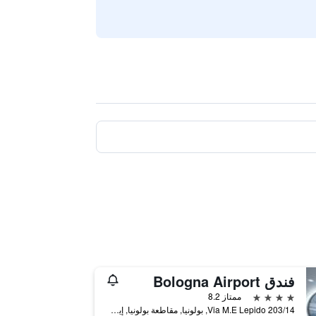
فندق Bologna Airport
4 نجوم
ممتاز 8.2
Via M.E Lepido 203/14, بولونيا, مقاطعة بولونيا, إيطاليا