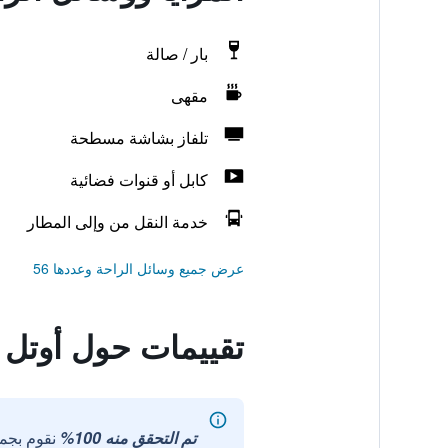
بار / صالة
مقهى
تلفاز بشاشة مسطحة
كابل أو قنوات فضائية
خدمة النقل من وإلى المطار
عرض جميع وسائل الراحة وعددها 56
تقييمات حول أوتل س
تم التحقق منه 100%
نقوم بجم