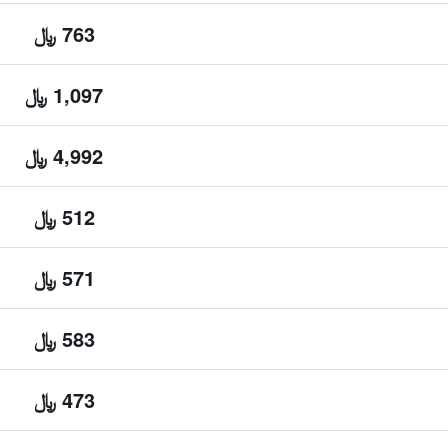
763 ﷼
1,097 ﷼
4,992 ﷼
512 ﷼
571 ﷼
583 ﷼
473 ﷼