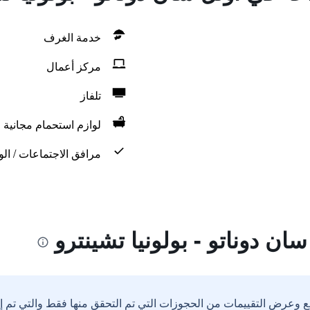
خدمة الغرف
مركز أعمال
تلفاز
لوازم استحمام مجانية
مرافق الاجتماعات / الو
ان دوناتو - بولونيا تشينترو
ع وعرض التقييمات من الحجوزات التي تم التحقق منها فقط والتي تم 