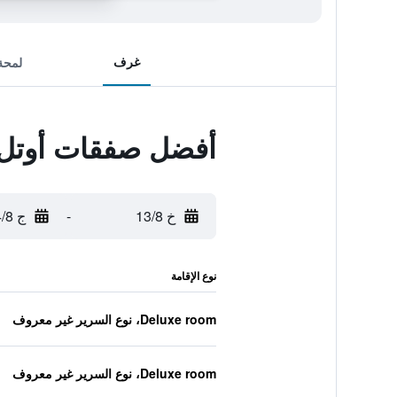
غرف
لمحة
أفضل صفقات أوتل سا
خ 13/8
-
ج 14/8
نوع الإقامة
Deluxe room، نوع السرير غير معروف
Deluxe room، نوع السرير غير معروف