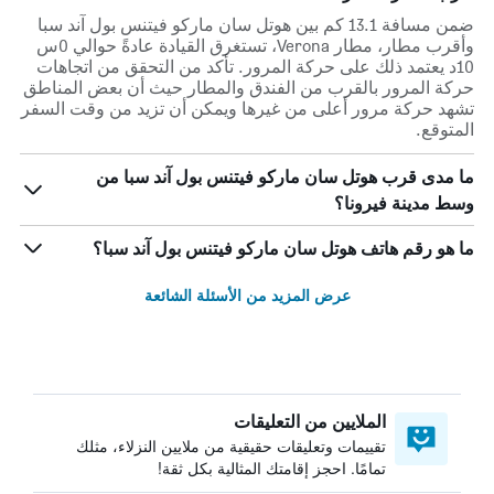
ضمن مسافة 13.1 كم بين هوتل سان ماركو فيتنس بول آند سبا
وأقرب مطار، مطار Verona، تستغرق القيادة عادةً حوالي 0س
10د يعتمد ذلك على حركة المرور. تأكد من التحقق من اتجاهات
حركة المرور بالقرب من الفندق والمطار حيث أن بعض المناطق
تشهد حركة مرور أعلى من غيرها ويمكن أن تزيد من وقت السفر
المتوقع.
ما مدى قرب هوتل سان ماركو فيتنس بول آند سبا من
وسط مدينة فيرونا؟
ما هو رقم هاتف هوتل سان ماركو فيتنس بول آند سبا؟
عرض المزيد من الأسئلة الشائعة
الملايين من التعليقات
تقييمات وتعليقات حقيقية من ملايين النزلاء، مثلك
تمامًا. احجز إقامتك المثالية بكل ثقة!