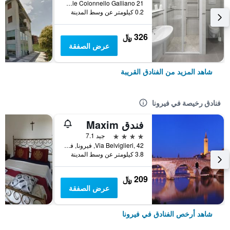
Viale Colonnello Galliano 21, فيرونا, فينيتو, إيطاليا
0.2 كيلومتر عن وسط المدينة
326 ﷼
عرض الصفقة
شاهد المزيد من الفنادق القريبة
فنادق رخيصة في فيرونا
فندق Maxim
4 نجوم
جيد 7.1
Via Belviglieri, 42, فيرونا, فينيتو, إيطاليا
3.8 كيلومتر عن وسط المدينة
209 ﷼
عرض الصفقة
شاهد أرخص الفنادق في فيرونا