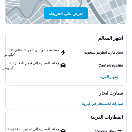
اعرض على الخريطة
أشهر المعالم
مسافة مشي إلى 9 من الدقائق
0.7
ستاد مارك انطونيو بيتيغودى
كيلومتر
رحلة بالسيارة إلى 4 من الدقائق
1.9
Castelvecchio
كيلومتر
إظهار المزيد
سيارت ايجار
سيارات للاستئجار في فيرونا
المطارات القريبة
رحلة بالسيارة إلى 26 من الدقائق
17.3
مطار Verona