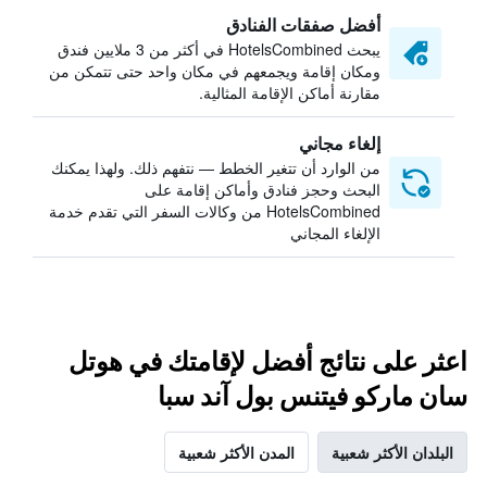
أفضل صفقات الفنادق
يبحث HotelsCombined في أكثر من 3 ملايين فندق
ومكان إقامة ويجمعهم في مكان واحد حتى تتمكن من
مقارنة أماكن الإقامة المثالية.
إلغاء مجاني
من الوارد أن تتغير الخطط — نتفهم ذلك. ولهذا يمكنك
البحث وحجز فنادق وأماكن إقامة على
HotelsCombined من وكالات السفر التي تقدم خدمة
الإلغاء المجاني
اعثر على نتائج أفضل لإقامتك في هوتل
سان ماركو فيتنس بول آند سبا
البلدان الأكثر شعبية
المدن الأكثر شعبية