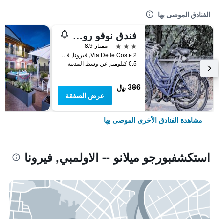
الفنادق الموصى بها
فندق نوفو روسي
3 نجوم
ممتاز 8.9
Via Delle Coste 2, فيرونا, فينيتو, إيطاليا
0.5 كيلومتر عن وسط المدينة
386 ﷼
عرض الصفقة
مشاهدة الفنادق الأخرى الموصى بها
استكشفبورجو ميلانو -- الاولمبي, فيرونا