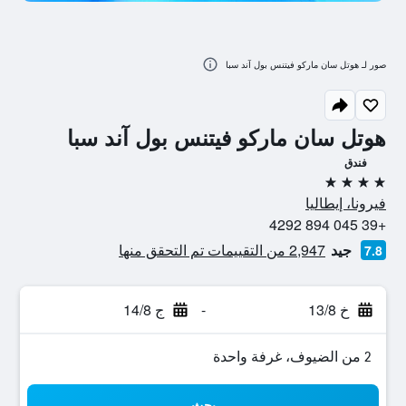
صور لـ هوتل سان ماركو فيتنس بول آند سبا
هوتل سان ماركو فيتنس بول آند سبا
فندق
4 نجوم
فيرونا، إيطاليا
+39 045 894 4292
جيد
2,947 من التقييمات تم التحقق منها
7.8
خ 13/8
-
ج 14/8
2 من الضيوف، غرفة واحدة
بحث