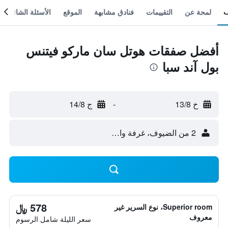
لمحة عن
التقييمات
فنادق مشابهة
الموقع
الأسئلة الشائعة
أفضل صفقات هوتل سان ماركو فيتنس
بول آند سبا
خ 13/8
-
ج 14/8
2 من الضيوف، غرفة واحدة
578 ﷼
Superior room، نوع السرير غير
معروف
سعر الليلة شامل الرسوم