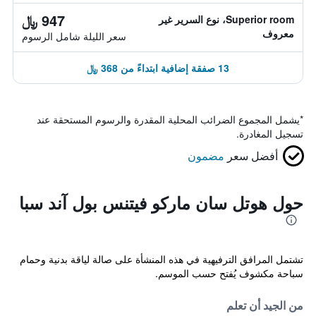
947 ﷼
Superior room، نوع السرير غير
معروف
سعر الليلة شامل الرسوم
13 صفقة إضافية ابتداءً من 368 ﷼
*
يشمل المجموع الضرائب المحلية المقدرة والرسوم المستحقة عند
تسجيل المغادرة.
أفضل سعر
مضمون
حول هوتل سان ماركو فيتنس بول آند سبا
تشتمل المرافق الترفيهية في هذه المنشأة على صالة لياقة بدنية وحمام
سباحة مكشوف يُفتح حسب الموسم.
من الجيد أن تعلم