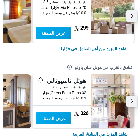
5 نجوم
ممتاز 8.5
Via Palestro 70, فرّارا, مقاطعة فيرارا, إيطاليا
0.0 كيلومتر عن وسط المدينة
299 ﷼
عرض الصفقة
شاهد المزيد من أهم الفنادق في فرّارا
فنادق بالقرب من هوتل سان باولو
هوتل ناسيونالي
3 نجوم
ممتاز 8.5
Corso Porta Reno 32, فرّارا, مقاطعة فيرارا, إيطاليا
0.3 كيلومتر عن وسط المدينة
328 ﷼
عرض الصفقة
شاهد المزيد من الفنادق القريبة