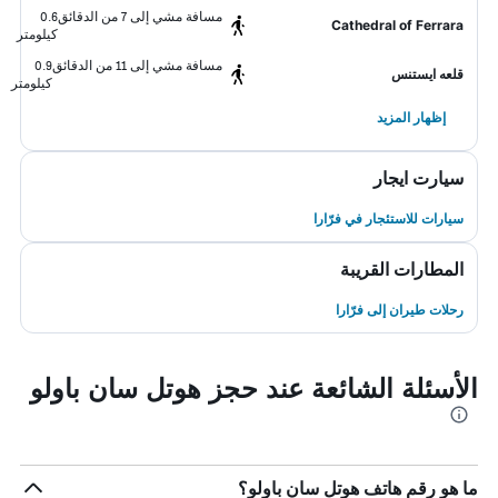
مسافة مشي إلى 7 من الدقائق
0.6
Cathedral of Ferrara
كيلومتر
مسافة مشي إلى 11 من الدقائق
0.9
قلعه ايستنس
كيلومتر
إظهار المزيد
سيارت ايجار
سيارات للاستئجار في فرّارا
المطارات القريبة
رحلات طيران إلى فرّارا
الأسئلة الشائعة عند حجز هوتل سان باولو
ما هو رقم هاتف هوتل سان باولو؟