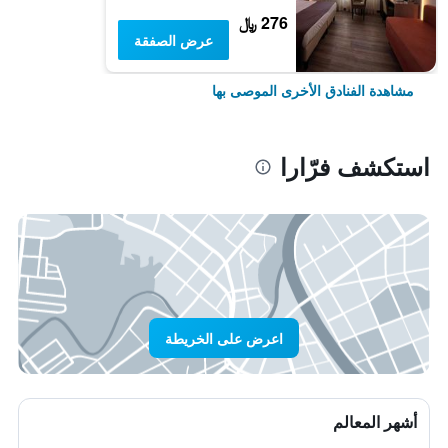
276 ﷼
عرض الصفقة
مشاهدة الفنادق الأخرى الموصى بها
استكشف فرّارا
اعرض على الخريطة
أشهر المعالم