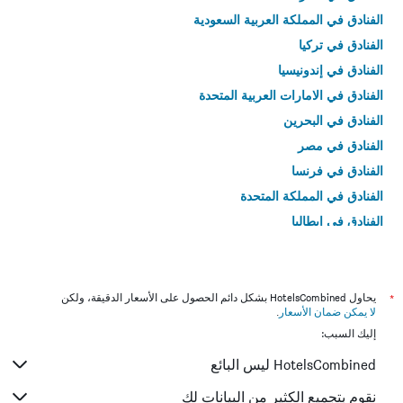
الفنادق في المملكة العربية السعودية
الفنادق في تركيا
الفنادق في إندونيسيا
الفنادق في الامارات العربية المتحدة
الفنادق في البحرين
الفنادق في مصر
الفنادق في فرنسا
الفنادق في المملكة المتحدة
الفنادق في إيطاليا
الفنادق في تايلاند
*
يحاول HotelsCombined بشكل دائم الحصول على الأسعار الدقيقة، ولكن
لا يمكن ضمان الأسعار
.
إليك السبب:
HotelsCombined ليس البائع
نقوم بتجميع الكثير من البيانات لك