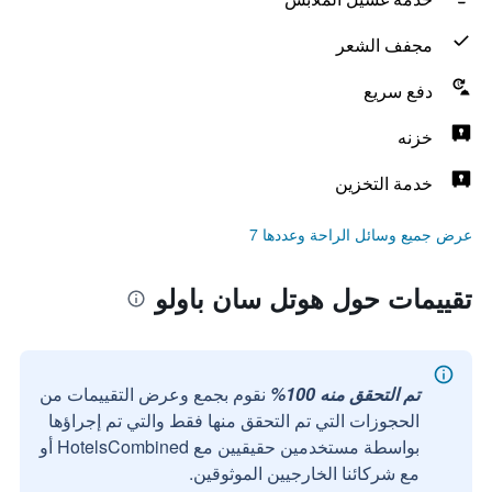
مجفف الشعر
دفع سريع
خزنه
خدمة التخزين
عرض جميع وسائل الراحة وعددها 7
تقييمات حول هوتل سان باولو
تم التحقق منه 100%
نقوم بجمع وعرض التقييمات من
الحجوزات التي تم التحقق منها فقط والتي تم إجراؤها
بواسطة مستخدمين حقيقيين مع HotelsCombined أو
مع شركائنا الخارجيين الموثوقين.