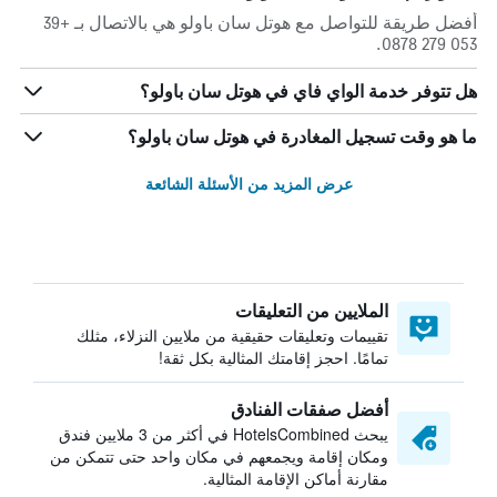
أفضل طريقة للتواصل مع هوتل سان باولو هي بالاتصال بـ +39
053 279 0878.
هل تتوفر خدمة الواي فاي في هوتل سان باولو؟
ما هو وقت تسجيل المغادرة في هوتل سان باولو؟
عرض المزيد من الأسئلة الشائعة
الملايين من التعليقات
تقييمات وتعليقات حقيقية من ملايين النزلاء، مثلك
تمامًا. احجز إقامتك المثالية بكل ثقة!
أفضل صفقات الفنادق
يبحث HotelsCombined في أكثر من 3 ملايين فندق
ومكان إقامة ويجمعهم في مكان واحد حتى تتمكن من
مقارنة أماكن الإقامة المثالية.