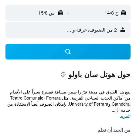
ج 14/8
-
س 15/8
2 من الضيوف، غرفة واحدة
حول هوتل سان باولو
يقع هذا الفندق في مدينة فرّارا ضمن مسافة قصيرة سيراً على الأقدام
من أماكن الجذب السياحي القريبة، مثل Teatro Comunale، Ferrara
Cathedral وUniversity of Ferrara. بإمكان الضيوف أيضاً الاستفادة من
خدمة ال...
المزيد
من الجيد أن تعلم