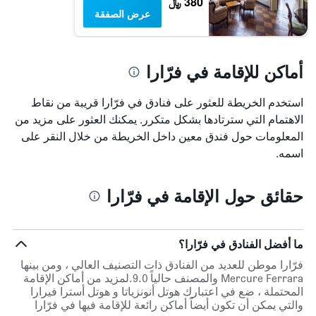
380 ﷼
عرض الصفقة
أماكن للإقامة في فرّارا
استخدم الخريطة للعثور على فنادق في فرّارا قريبة من نقاط
الاهتمام التي سترتادها بشكل متكرر. يمكنك العثور على مزيد من
المعلومات حول فندق معين داخل الخريطة من خلال النقر على
اسمه.
حقائق حول الإقامة في فرّارا
ما أفضل الفنادق في فرّارا؟
فرّارا موطن للعديد من الفنادق ذات التصنيف العالي ، ومن بينها
Mercure Ferrara والمصنف حالياً 9.0.لمزيد من أماكن الإقامة
المحتملة ، ضع في اعتبارك هوتل أنونزياتا و هوتل أسترا فيرارا
والتي يمكن أن تكون أيضاً أماكن رائعة للإقامة فيها في فرّارا