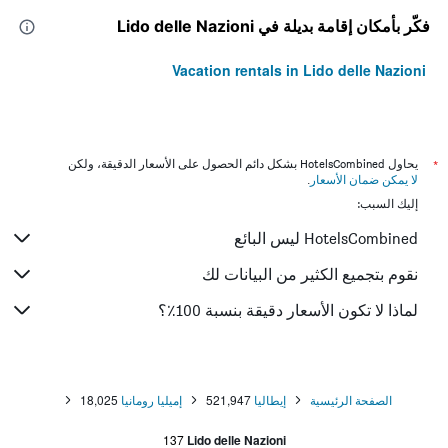
فكّر بأمكان إقامة بديلة في Lido delle Nazioni
Vacation rentals in Lido delle Nazioni
*
يحاول HotelsCombined بشكل دائم الحصول على الأسعار الدقيقة، ولكن
لا يمكن ضمان الأسعار
.
إليك السبب:
HotelsCombined ليس البائع
نقوم بتجميع الكثير من البيانات لك
لماذا لا تكون الأسعار دقيقة بنسبة 100٪؟
الصفحة الرئيسية
إيطاليا
521,947
إميليا رومانيا
18,025
137
Lido delle Nazioni