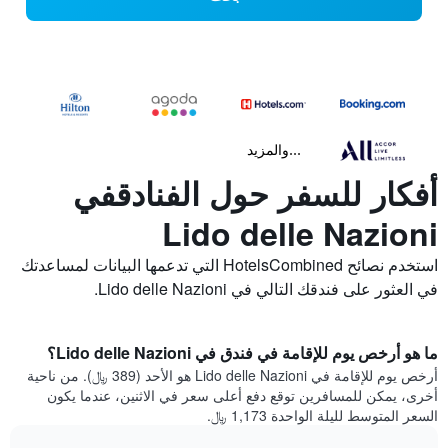
...والمزيد
أفكار للسفر حول الفنادقفي
Lido delle Nazioni
استخدم نصائح HotelsCombined التي تدعمها البيانات لمساعدتك
في العثور على فندقك التالي في Lido delle Nazioni.
ما هو أرخص يوم للإقامة في فندق في Lido delle Nazioni؟
أرخص يوم للإقامة في Lido delle Nazioni هو الأحد (389 ﷼). من ناحية
أخرى، يمكن للمسافرين توقع دفع أعلى سعر في الاثنين، عندما يكون
السعر المتوسط لليلة الواحدة 1,173 ﷼.