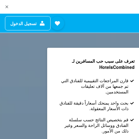
تسجيل الدخول
تعرف على سبب حب المسافرين لـ
HotelsCombined
قارن المراجعات التقييمية للفنادق التي
تم جمعها من آلاف تعليقات
المستخدمين.
بحث واحد يمنحك أسعاراً دقيقة للفنادق
ذات الأسعار المعقولة.
قم بتخصيص النتائج حسب سلسلة
الفنادق ووسائل الراحة والسعر وغير
ذلك من الأمور.