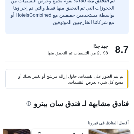
تم التحقق منه 100%
نقوم بجمع وعرض التقييمات من
الحجوزات التي تم التحقق منها فقط والتي تم إجراؤها
بواسطة مستخدمين حقيقيين مع HotelsCombined أو
مع شركائنا الخارجيين الموثوقين.
8.7
جيد جدًا
2,198 من التقييمات تم التحقق منها
لم يتم العثور على تقييمات. حاول إزالة مرشح أو تغيير بحثك أو
مسح كل شيء لعرض التقييمات.
فنادق مشابهة لـ فندق سان بيترو
أفضل الفنادق في فيرونا