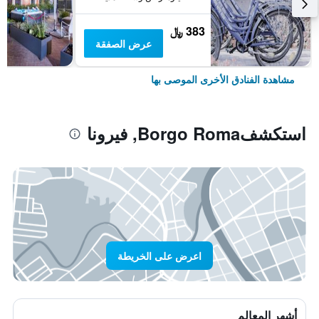
383 ﷼
عرض الصفقة
مشاهدة الفنادق الأخرى الموصى بها
استكشفBorgo Roma, فيرونا
اعرض على الخريطة
أشهر المعالم