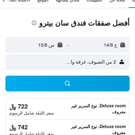
أفضل صفقات فندق سان بيترو
ج 14/8
-
س 15/8
2 من الضيوف، غرفة واحدة
722 ﷼
Deluxe room، نوع السرير غير
معروف
سعر الليلة شامل الرسوم
742 ﷼
Deluxe room، نوع السرير غير
معروف
سعر الليلة شامل الرسوم