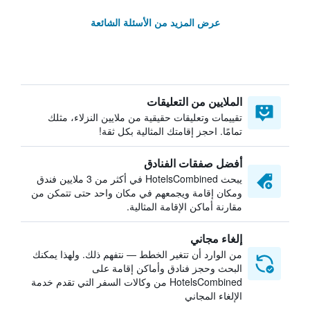
عرض المزيد من الأسئلة الشائعة
الملايين من التعليقات
تقييمات وتعليقات حقيقية من ملايين النزلاء، مثلك
تمامًا. احجز إقامتك المثالية بكل ثقة!
أفضل صفقات الفنادق
يبحث HotelsCombined في أكثر من 3 ملايين فندق
ومكان إقامة ويجمعهم في مكان واحد حتى تتمكن من
مقارنة أماكن الإقامة المثالية.
إلغاء مجاني
من الوارد أن تتغير الخطط — نتفهم ذلك. ولهذا يمكنك
البحث وحجز فنادق وأماكن إقامة على
HotelsCombined من وكالات السفر التي تقدم خدمة
الإلغاء المجاني