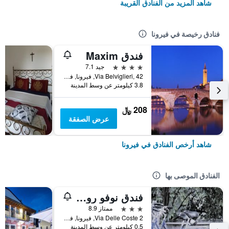
شاهد المزيد من الفنادق القريبة
فنادق رخيصة في فيرونا
فندق Maxim
4 نجوم
جيد 7.1
Via Belviglieri, 42, فيرونا, فينيتو, إيطاليا
3.8 كيلومتر عن وسط المدينة
208 ﷼
عرض الصفقة
شاهد أرخص الفنادق في فيرونا
الفنادق الموصى بها
فندق نوفو روسي
3 نجوم
ممتاز 8.9
Via Delle Coste 2, فيرونا, فينيتو, إيطاليا
0.5 كيلومتر عن وسط المدينة