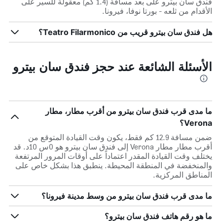
فندق سان بيترو على بعد مسافة (1.4 كم) معقولة للسير على
الأقدام من ثلعه - بورتا نوفا، فيرونا.
هل فندق سان بيترو قريب من Teatro Filarmonico؟
الأسئلة الشائعة عند حجز فندق سان بيترو
ما مدى قرب فندق سان بيترو من أقرب مطار، مطار
Verona؟
ضمن مسافة 12.9 كم فقط، يكون وقت القيادة المتوقع من
أقرب مطار مطار Verona إلى فندق سان بيترو هو 0س 10د. قد
يختلف وقت القيادة المقدر اعتماداً على أوقات المرور المرتفعة
والمنخفضة في المنطقة المحيطة. ينطبق هذا بشكل خاص على
المناطق المركزية.
ما مدى قرب فندق سان بيترو من وسط مدينة فيرونا؟
ما هو رقم هاتف فندق سان بيترو؟