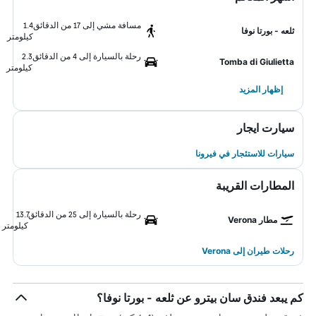
مسافة مشي إلى 17 من الدقائق
1.4
ثلعه - بورتا نوفا
كيلومتر
رحلة بالسيارة إلى 4 من الدقائق
2.3
Tomba di Giulietta
كيلومتر
إظهار المزيد
سيارت ايجار
سيارات للاستئجار في فيرونا
المطارات القريبة
رحلة بالسيارة إلى 25 من الدقائق
13.7
مطار Verona
كيلومتر
رحلات طيران إلى Verona
كم يبعد فندق سان بيترو عن ثلعه - بورتا نوفا؟