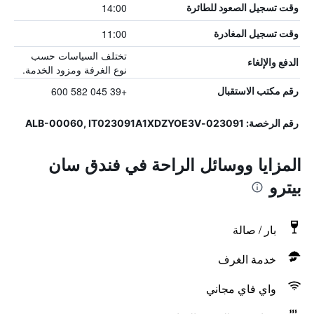
14:00
وقت تسجيل الصعود للطائرة
11:00
وقت تسجيل المغادرة
تختلف السياسات حسب
الدفع والإلغاء
نوع الغرفة ومزود الخدمة.
+39 045 582 600
رقم مكتب الاستقبال
رقم الرخصة: 023091-ALB-00060, IT023091A1XDZYOE3V
المزايا ووسائل الراحة في فندق سان
بيترو
بار / صالة
خدمة الغرف
واي فاي مجاني