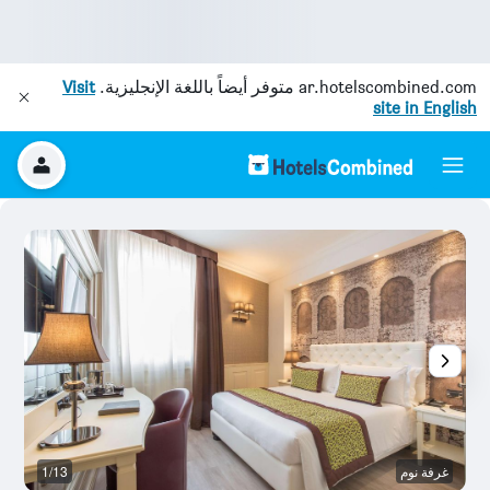
ar.hotelscombined.com
متوفر أيضاً باللغة الإنجليزية.
Visit
site in English
غرفة نوم
1/13
غر