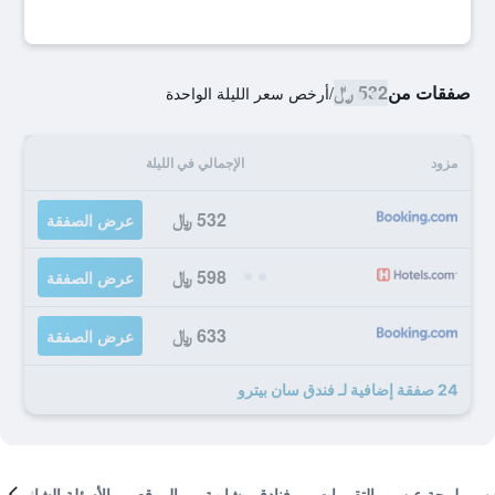
صفقات من
532 ﷼
/
أرخص سعر الليلة الواحدة
مزود
الإجمالي في الليلة
532 ﷼
عرض الصفقة
598 ﷼
عرض الصفقة
633 ﷼
عرض الصفقة
24 صفقة إضافية لـ فندق سان بيترو
لمحة عن
التقييمات
فنادق مشابهة
الموقع
الأسئلة الشائعة