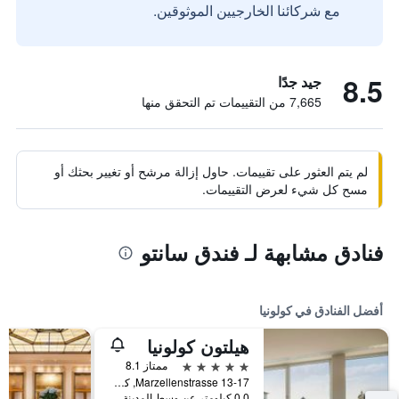
مع شركائنا الخارجيين الموثوقين.
8.5
جيد جدًا
7,665 من التقييمات تم التحقق منها
لم يتم العثور على تقييمات. حاول إزالة مرشح أو تغيير بحثك أو
مسح كل شيء لعرض التقييمات.
فنادق مشابهة لـ فندق سانتو
أفضل الفنادق في كولونيا
هيلتون كولونيا
5 نجوم
ممتاز 8.1
Marzellenstrasse 13-17, كولونيا, ولاية شمال الراين وستفاليا, ألمانيا
0.0 كيلومتر عن وسط المدينة