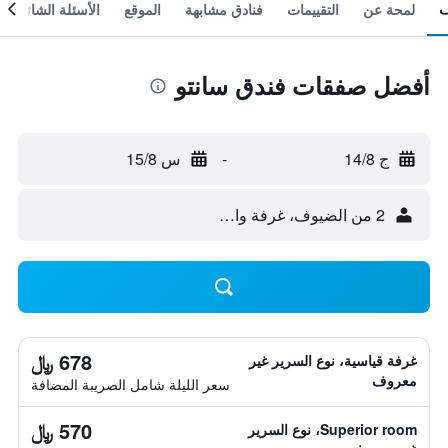
لمحة عن
التقييمات
فنادق مشابهة
الموقع
الأسئلة الشائعة
أفضل صفقات فندق سانتو
ج 14/8
-
س 15/8
2 من الضيوف، غرفة واحدة
678 ﷼
غرفة قياسية، نوع السرير غير
معروف
سعر الليلة شامل الصريبة المضافة
570 ﷼
Superior room، نوع السرير