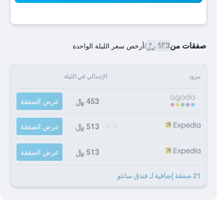
صفقات من
453 ﷼
/
أرخص سعر الليلة الواحدة
مزود
الإجمالي في الليلة
453 ﷼
عرض الصفقة
513 ﷼
عرض الصفقة
513 ﷼
عرض الصفقة
21 صفقة إضافية لـ فندق سانتو