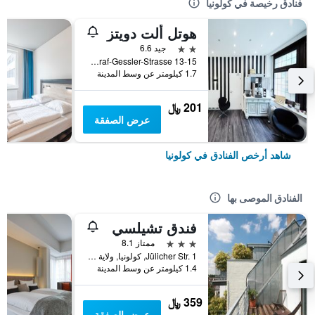
فنادق رخيصة في كولونيا
هوتل ألت دويتز
2 نجمتين
جيد 6.6
Graf-Gessler-Strasse 13-15, كولونيا, ولاية شمال الراين وستفاليا, ألمانيا
1.7 كيلومتر عن وسط المدينة
201 ﷼
عرض الصفقة
شاهد أرخص الفنادق في كولونيا
الفنادق الموصى بها
فندق تشيلسي
3 نجوم
ممتاز 8.1
Jülicher Str. 1, كولونيا, ولاية شمال الراين وستفاليا, ألمانيا
1.4 كيلومتر عن وسط المدينة
359 ﷼
عرض الصفقة