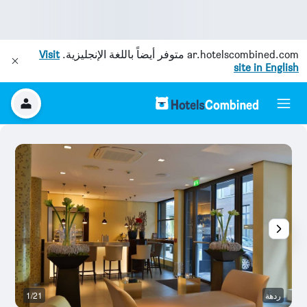
ar.hotelscombined.com
متوفر أيضاً باللغة الإنجليزية.
Visit
site in English
ردهة
1/21
رد