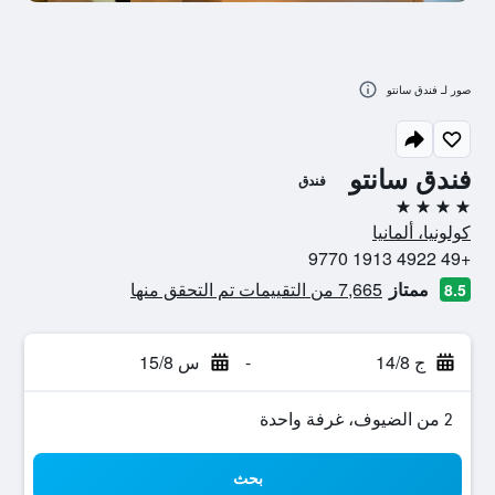
صور لـ فندق سانتو
فندق سانتو
فندق
4 نجوم
كولونيا، ألمانيا
+49 4922 1913 9770
ممتاز
7,665 من التقييمات تم التحقق منها
8.5
ج 14/8
-
س 15/8
2 من الضيوف، غرفة واحدة
بحث