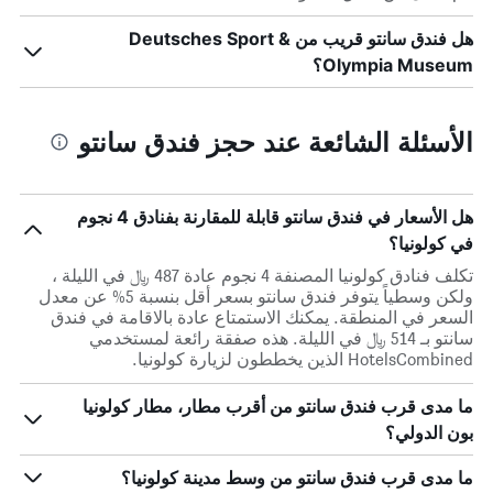
هل فندق سانتو قريب من Deutsches Sport &
Olympia Museum؟
الأسئلة الشائعة عند حجز فندق سانتو
هل الأسعار في فندق سانتو قابلة للمقارنة بفنادق 4 نجوم
في كولونيا؟
تكلف فنادق كولونيا المصنفة 4 نجوم عادة 487 ﷼ في الليلة ،
ولكن وسطياً يتوفر فندق سانتو بسعر أقل بنسبة 5% عن معدل
السعر في المنطقة. يمكنك الاستمتاع عادة بالاقامة في فندق
سانتو بـ 514 ﷼ في الليلة. هذه صفقة رائعة لمستخدمي
HotelsCombined الذين يخططون لزيارة كولونيا.
ما مدى قرب فندق سانتو من أقرب مطار، مطار كولونيا
بون الدولي؟
ما مدى قرب فندق سانتو من وسط مدينة كولونيا؟