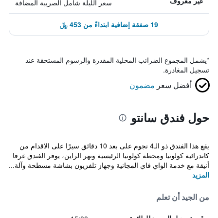
غير معروف
سعر الليلة شامل الصريبة المضافة
19 صفقة إضافية ابتداءً من 453 ﷼
*
يشمل المجموع الضرائب المحلية المقدرة والرسوم المستحقة عند
تسجيل المغادرة.
أفضل سعر
مضمون
حول فندق سانتو
يقع هذا الفندق ذو الـ4 نجوم على بعد 10 دقائق سيرًا على الاقدام من
كاتدرائية كولونيا ومحطة كولونيا الرئيسية ونهر الراين، يوفر الفندق غرفا
أنيقة مع خدمة الواي فاي المجانية وجهاز تلفزيون بشاشة مسطحة وآلة...
المزيد
من الجيد أن تعلم