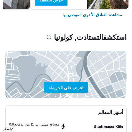
مشاهدة الفنادق الأخرى الموصى بها
استكشفالتستادت, كولونيا
اعرض على الخريطة
أشهر المعالم
مسافة مشي إلى 11 من الدقائق
0.9
Stadtmauer Köln
كيلومتر