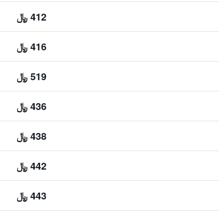
412 ﷼
416 ﷼
519 ﷼
436 ﷼
438 ﷼
442 ﷼
443 ﷼