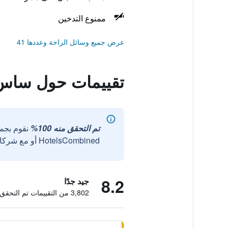
ممنوع التدخين
عرض جميع وسائل الراحة وعددها 41
تقييمات حول ساس 
تم التحقق منه 100%
نقوم بجم
HotelsCombined أو مع شركائنا الخارجيين الموثوقين.
8.2
جيد جدًا
3,802 من التقييمات تم التحقق منها