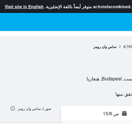
ar.hotelscombined
متوفر أيضاً باللغة الإنجليزية.
Visit site in English
8,79
ساس وان رومز
صور لـ ساس وان رومز
س 15/8