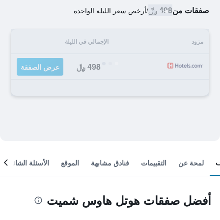
صفقات من
498 ﷼
/
أرخص سعر الليلة الواحدة
مزود
الإجمالي في الليلة
498 ﷼
عرض الصفقة
لمحة عن
التقييمات
فنادق مشابهة
الموقع
الأسئلة الشائعة
أفضل صفقات هوتل هاوس شميت