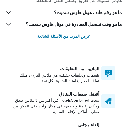
هاوس شميت عن طريق وسائل النقل المختلفة.
ما هو رقم هاتف هوتل هاوس شميت؟
ما هو وقت تسجيل المغادرة في هوتل هاوس شميت؟
عرض المزيد من الأسئلة الشائعة
الملايين من التعليقات
تقييمات وتعليقات حقيقية من ملايين النزلاء، مثلك
تمامًا. احجز إقامتك المثالية بكل ثقة!
أفضل صفقات الفنادق
يبحث HotelsCombined في أكثر من 3 ملايين فندق
ومكان إقامة ويجمعهم في مكان واحد حتى تتمكن من
مقارنة أماكن الإقامة المثالية.
إلغاء مجاني