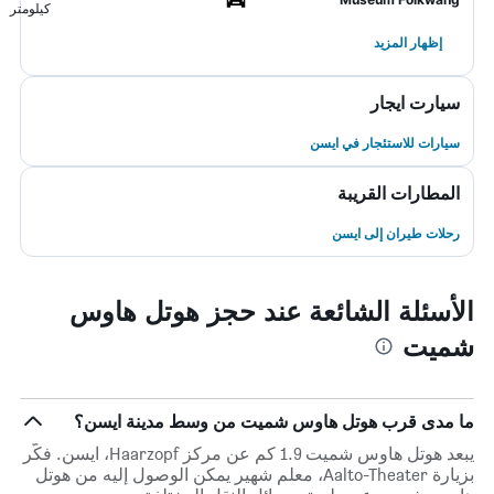
كيلومتر
إظهار المزيد
سيارت ايجار
سيارات للاستئجار في ايسن
المطارات القريبة
رحلات طيران إلى ايسن
الأسئلة الشائعة عند حجز هوتل هاوس
شميت
ما مدى قرب هوتل هاوس شميت من وسط مدينة ايسن؟
يبعد هوتل هاوس شميت 1.9 كم عن مركز Haarzopf، ايسن. فكّر
بزيارة Aalto-Theater، معلم شهير يمكن الوصول إليه من هوتل