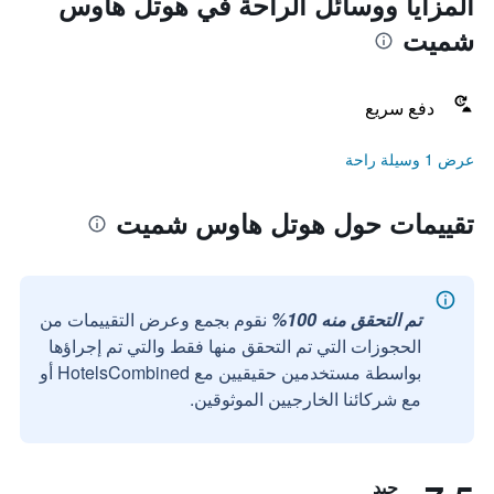
المزايا ووسائل الراحة في هوتل هاوس
شميت
دفع سريع
عرض 1 وسيلة راحة
تقييمات حول هوتل هاوس شميت
تم التحقق منه 100%
نقوم بجمع وعرض التقييمات من
الحجوزات التي تم التحقق منها فقط والتي تم إجراؤها
بواسطة مستخدمين حقيقيين مع HotelsCombined أو
مع شركائنا الخارجيين الموثوقين.
جيد