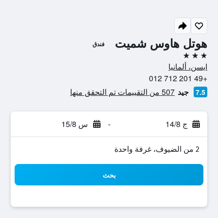
هوتل هاوس شميت
فندق
3 نجوم
ايسن، ألمانيا
+49 201 712 012
جيد
507 من التقييمات تم التحقق منها
7.5
ج 14/8
-
س 15/8
2 من الضيوف، غرفة واحدة
بحث