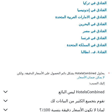
الفنادق في تركيا
الفنادق في إندونيسيا
الفنادق في الامارات العربية المتحدة
الفنادق في البحرين
الفنادق في مصر
الفنادق في فرنسا
الفنادق في المملكة المتحدة
الفنادق في إيطاليا
الفنادق في تايلاند
*
يحاول HotelsCombined بشكل دائم الحصول على الأسعار الدقيقة، ولكن
لا يمكن ضمان الأسعار
.
إليك السبب:
HotelsCombined ليس البائع
نقوم بتجميع الكثير من البيانات لك
لماذا لا تكون الأسعار دقيقة بنسبة 100٪؟