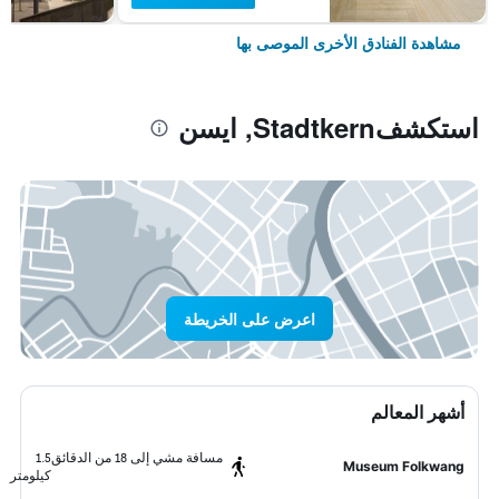
مشاهدة الفنادق الأخرى الموصى بها
استكشفStadtkern, ايسن
اعرض على الخريطة
أشهر المعالم
مسافة مشي إلى 18 من الدقائق
1.5
Museum Folkwang
كيلومتر