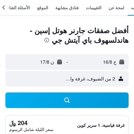
لمحة عن
التقييمات
فنادق مشابهة
الموقع
الأسئلة الشائعة
أفضل صفقات جارنر هوتل إسين -
هاندلسهوف باي آيتش جي
ح 16/8
-
ن 17/8
2 من الضيوف، غرفة واحدة
204 ﷼
غرفة قياسية، 1 سرير كوين
سعر الليلة شامل الرسوم