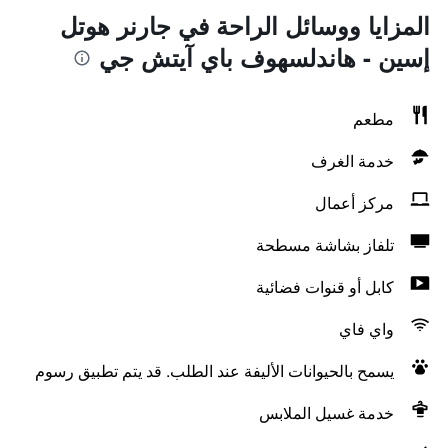
المزايا ووسائل الراحة في جارنر هوتل
إسين - هاندلسهوف باي آيتش جي
مطعم
خدمة الغرف
مركز أعمال
تلفاز بشاشة مسطحة
كابل أو قنوات فضائية
واي فاي
يسمح بالحيوانات الأليفة عند الطلب. قد يتم تطبيق رسوم
خدمة غسيل الملابس