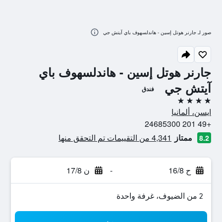
صور لـ جارنر هوتل إسين - هاندلسهوف باي آيتش جي
جارنر هوتل إسين - هاندلسهوف باي
آيتش جي
فندق
4 نجوم
ايسن، ألمانيا
+49 201 24685300
ممتاز
4,341 من التقييمات تم التحقق منها
8.2
ح 16/8
-
ن 17/8
2 من الضيوف، غرفة واحدة