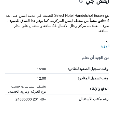
آيتش جي
يقع Select Hotel Handelshof Essen الحديث في مدينة ايسن على بعد
5 دقائق مشياً من محطه ايسن المركزية. كما يوفر هذا الفندق للضيوف
صرف العملات، مركز رجال الأعمال-24 ساعة واستقبال على مدار
الساعة.
ت...
المزيد
من الجيد أن تعلم
15:00
وقت تسجيل الصعود للطائرة
12:00
وقت تسجيل المغادرة
تختلف السياسات حسب
الدفع والإلغاء
نوع الغرفة ومزود الخدمة.
+49 201 24685300
رقم مكتب الاستقبال