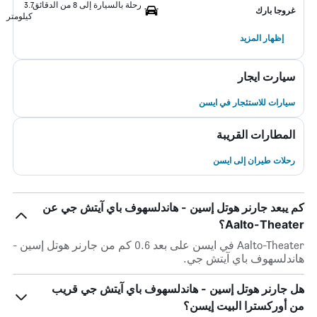
رحلة بالسيارة إلى 8 من الدقائق
3.7
غروجا بارك
كيلومتر
إظهار المزيد
سيارت ايجار
سيارات للاستئجار في ايسن
المطارات القريبة
رحلات طيران إلى ايسن
كم يبعد جارنر هوتل إسين - هاندلسهوف باي آيتش جي عن
Aalto-Theater؟
Aalto-Theater في ايسن على بعد 0.6 كم من جارنر هوتل إسين -
هاندلسهوف باي آيتش جي.
هل جارنر هوتل إسين - هاندلسهوف باي آيتش جي قريب
من أوركسترا البيت إيسن؟