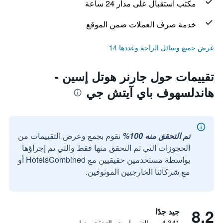
مكتب استقبال على مدار 24 ساعة
خدمة صرف العملات ضمن الموقع
عرض جميع وسائل الراحة وعددها 14
تقييمات حول جارنر هوتل إسين -
هاندلسهوف باي آيتش جي
تم التحقق منه 100%
نقوم بجمع وعرض التقييمات من
الحجوزات التي تم التحقق منها فقط والتي تم إجراؤها
بواسطة مستخدمين حقيقيين مع HotelsCombined أو
مع شركائنا الخارجيين الموثوقين.
8.2
جيد جدًا
4,341 من التقييمات تم التحقق منها