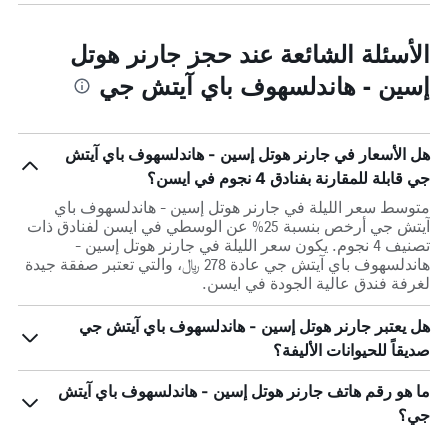
الأسئلة الشائعة عند حجز جارنر هوتل
إسين - هاندلسهوف باي آيتش جي
هل الأسعار في جارنر هوتل إسين - هاندلسهوف باي آيتش
جي قابلة للمقارنة بفنادق 4 نجوم في ايسن؟
متوسط سعر الليلة في جارنر هوتل إسين - هاندلسهوف باي
آيتش جي أرخص بنسبة 25% عن الوسطي في ايسن لفنادق ذات
تصنيف 4 نجوم. يكون سعر الليلة في جارنر هوتل إسين -
هاندلسهوف باي آيتش جي عادة 278 ﷼، والتي تعتبر صفقة جيدة
لغرفة فندق عالية الجودة في ايسن.
هل يعتبر جارنر هوتل إسين - هاندلسهوف باي آيتش جي
صديقاً للحيوانات الأليفة؟
ما هو رقم هاتف جارنر هوتل إسين - هاندلسهوف باي آيتش
جي؟