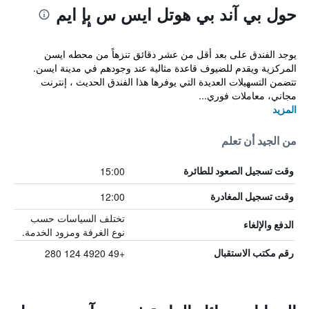
حول بي آند بي هوتل ايس س بٕإ ايم
يوجد الفندق على بعد أقل من عشر دقائق تنزهاً من محطه ايسن
المركزية ويقدم للضيوف قاعدة مثالية عند وجودهم في مدينة ايسن.
تتضمن التسهيلات العديدة التي يوفرها هذا الفندق الحديث ، إنترنت
مجاني، معاملات فوري...
المزيد
من الجيد أن تعلم
15:00
وقت تسجيل الصعود للطائرة
12:00
وقت تسجيل المغادرة
تختلف السياسات حسب
الدفع والإلغاء
نوع الغرفة ومزود الخدمة.
+49 4920 124 280
رقم مكتب الاستقبال