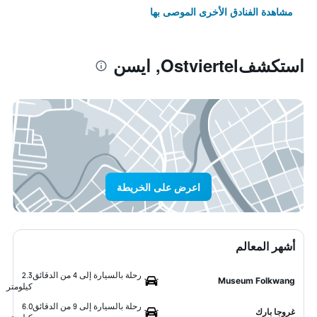
مشاهدة الفنادق الأخرى الموصى بها
استكشفOstviertel, ايسن
اعرض على الخريطة
أشهر المعالم
رحلة بالسيارة إلى 4 من الدقائق
2.3
Museum Folkwang
كيلومتر
رحلة بالسيارة إلى 9 من الدقائق
6.0
غروجا بارك