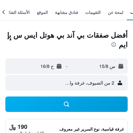
لمحة عن
التقييمات
فنادق مشابهة
الموقع
الأسئلة الشائعة
أفضل صفقات بي آند بي هوتل ايس س بٕإ
ايم
س 15/8
-
ح 16/8
2 من الضيوف، غرفة واحدة
190 ﷼
غرفة قياسية، نوع السرير غير معروف