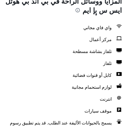
المزايا ووسائل الراحة في بي آند بي هوتل
ايس س بٕإ ايم
واي فاي مجاني
مركز أعمال
تلفاز بشاشة مسطحة
تلفاز
كابل أو قنوات فضائية
لوازم استحمام مجانية
انترنت
موقف سيارات
يسمح بالحيوانات الأليفة عند الطلب. قد يتم تطبيق رسوم