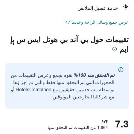
خدمة غسيل الملابس
عرض جميع وسائل الراحة وعددها 47
تقييمات حول بي آند بي هوتل ايس س بٕإ
ايم
تم التحقق منه 100%
نقوم بجمع وعرض التقييمات من
الحجوزات التي تم التحقق منها فقط والتي تم إجراؤها
بواسطة مستخدمين حقيقيين مع HotelsCombined أو
مع شركائنا الخارجيين الموثوقين.
7.3
جيد
1,864 من التقييمات تم التحقق منها