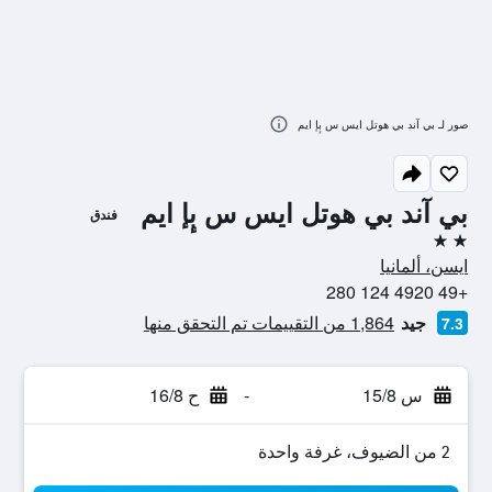
صور لـ بي آند بي هوتل ايس س بٕإ ايم
بي آند بي هوتل ايس س بٕإ ايم
فندق
2 نجمتين
ايسن، ألمانيا
+49 4920 124 280
جيد
1,864 من التقييمات تم التحقق منها
7.3
س 15/8
-
ح 16/8
2 من الضيوف، غرفة واحدة