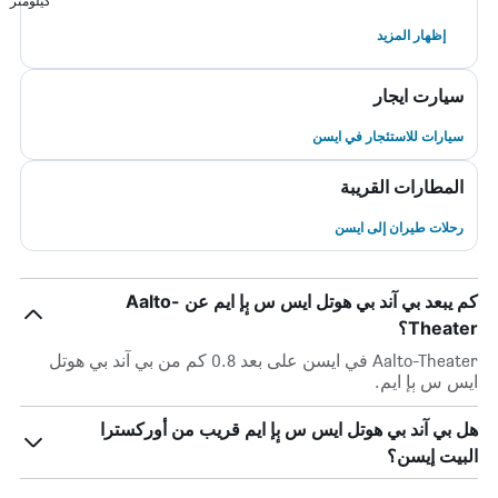
كيلومتر
إظهار المزيد
سيارت ايجار
سيارات للاستئجار في ايسن
المطارات القريبة
رحلات طيران إلى ايسن
كم يبعد بي آند بي هوتل ايس س بٕإ ايم عن Aalto-
Theater؟
Aalto-Theater في ايسن على بعد 0.8 كم من بي آند بي هوتل
ايس س بٕإ ايم.
هل بي آند بي هوتل ايس س بٕإ ايم قريب من أوركسترا
البيت إيسن؟