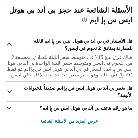
الأسئلة الشائعة عند حجز بي آند بي هوتل
ايس س بٕإ ايم
هل الأسعار في بي آند بي هوتل ايس س بٕإ ايم قابلة
للمقارنة بفنادق 2 نجوم في ايسن؟
هناك فرق يبلغ 15% في متوسط ​​سعر الليلة للفنادق المصنفة 2
من النجوم في ايسن ومتوسط ​​سعر الليلة الواحدة بي آند بي هوتل
ايس س بٕإ ايم. السعر في بي آند بي هوتل ايس س بٕإ ايم هو فقط
294 ﷼ في الللية وهو يعتبر سعر جيد جداً عند الإقامة في ايسن.
هل يعتبر بي آند بي هوتل ايس س بٕإ ايم صديقاً للحيوانات
الأليفة؟
ما هو رقم هاتف بي آند بي هوتل ايس س بٕإ ايم؟
عرض المزيد من الأسئلة الشائعة