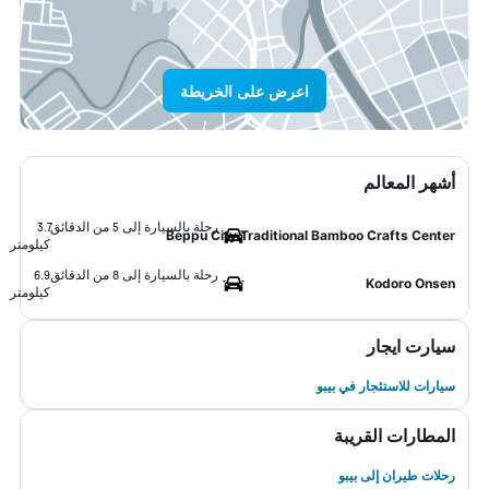
اعرض على الخريطة
أشهر المعالم
رحلة بالسيارة إلى 5 من الدقائق
3.7
Beppu City Traditional Bamboo Crafts Center
كيلومتر
رحلة بالسيارة إلى 8 من الدقائق
6.9
Kodoro Onsen
كيلومتر
سيارت ايجار
سيارات للاستئجار في بيبو
المطارات القريبة
رحلات طيران إلى بيبو