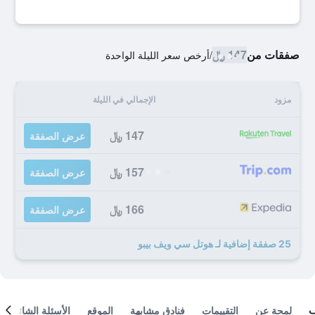
صفقات من
147 ﷼
/
أرخص سعر الليلة الواحدة
مزود
الإجمالي في الليلة
147 ﷼
عرض الصفقة
157 ﷼
عرض الصفقة
166 ﷼
عرض الصفقة
25 صفقة إضافية لـ هوتل سي ويف بيبو
لمحة عن
التقييمات
فنادق مشابهة
الموقع
الأسئلة الشائعة