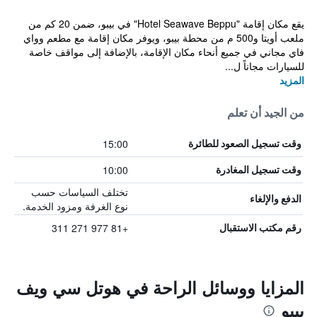
يقع مكان إقامة "Hotel Seawave Beppu" في بيبو، ضمن 20 كم من
ملعب أويتا و500 م من محطة بيبو، ويوفر مكان إقامة مع مطعم وواي
فاي مجاني في جميع أنحاء مكان الإقامة، بالإضافة إلى مواقف خاصة
للسيارات مجاناً ل...
المزيد
من الجيد أن تعلم
15:00
وقت تسجيل الصعود للطائرة
10:00
وقت تسجيل المغادرة
تختلف السياسات حسب
الدفع والإلغاء
نوع الغرفة ومزود الخدمة.
+81 977 271 311
رقم مكتب الاستقبال
المزايا ووسائل الراحة في هوتل سي ويف
بيبو