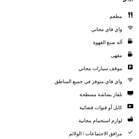
مطعم
واي فاي مجاني
آلة صنع القهوة
مقهى
موقف سيارات مجاني
واي فاي متوفر في جميع المناطق
تلفاز بشاشة مسطحة
كابل أو قنوات فضائية
لوازم استحمام مجانية
مرافق الاجتماعات / الولائم