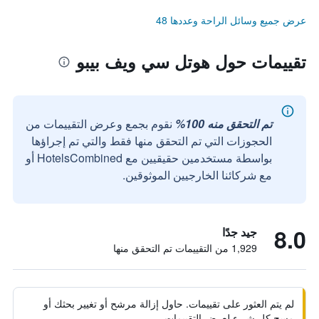
عرض جميع وسائل الراحة وعددها 48
تقييمات حول هوتل سي ويف بيبو
تم التحقق منه 100%
نقوم بجمع وعرض التقييمات من
الحجوزات التي تم التحقق منها فقط والتي تم إجراؤها
بواسطة مستخدمين حقيقيين مع HotelsCombined أو
مع شركائنا الخارجيين الموثوقين.
8.0
جيد جدًا
1,929 من التقييمات تم التحقق منها
لم يتم العثور على تقييمات. حاول إزالة مرشح أو تغيير بحثك أو
مسح كل شيء لعرض التقييمات.