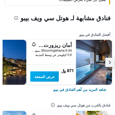
فنادق مشابهة لـ هوتل سي ويف بيبو
أفضل الفنادق في بيبو
أمان ريزورت سيكاي
6-24 Shouningahama, بيبو, اليابان
0.0 كيلومتر عن وسط المدينة
871 ﷼
عرض الصفقة
شاهد المزيد من أهم الفنادق في بيبو
فنادق بالقرب من هوتل سي ويف بيبو