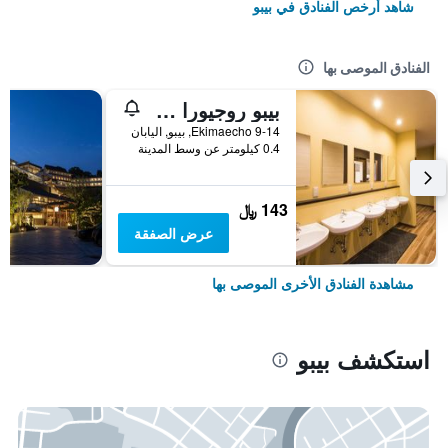
شاهد أرخص الفنادق في بيبو
الفنادق الموصى بها
بيبو روجيورا ستاياساونا
9-14 Ekimaecho, بيبو, اليابان
0.4 كيلومتر عن وسط المدينة
143 ﷼
عرض الصفقة
مشاهدة الفنادق الأخرى الموصى بها
استكشف بيبو