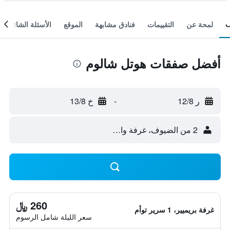
لمحة عن
التقييمات
فنادق مشابهة
الموقع
الأسئلة الشائعة
أفضل صفقات هوتل شالوم
ر 12/8
-
خ 13/8
2 من الضيوف، غرفة واحدة
260 ﷼
غرفة بريميير، 1 سرير توأم
سعر الليلة شامل الرسوم