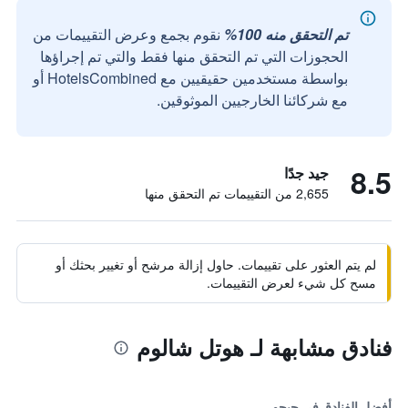
تم التحقق منه 100%
نقوم بجمع وعرض التقييمات من
الحجوزات التي تم التحقق منها فقط والتي تم إجراؤها
بواسطة مستخدمين حقيقيين مع HotelsCombined أو
مع شركائنا الخارجيين الموثوقين.
8.5
جيد جدًا
2,655 من التقييمات تم التحقق منها
لم يتم العثور على تقييمات. حاول إزالة مرشح أو تغيير بحثك أو
مسح كل شيء لعرض التقييمات.
فنادق مشابهة لـ هوتل شالوم
أفضل الفنادق في جيجو