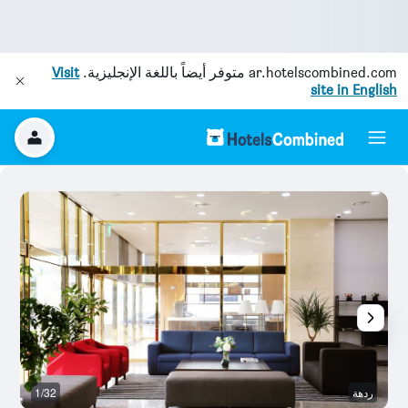
ar.hotelscombined.com
متوفر أيضاً باللغة الإنجليزية.
Visit
site in English
ردهة
1/32
م