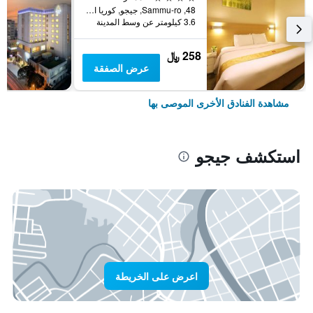
48, Sammu-ro, جيجو, كوريا الجنوبية
3.6 كيلومتر عن وسط المدينة
258 ﷼
عرض الصفقة
مشاهدة الفنادق الأخرى الموصى بها
استكشف جيجو
اعرض على الخريطة