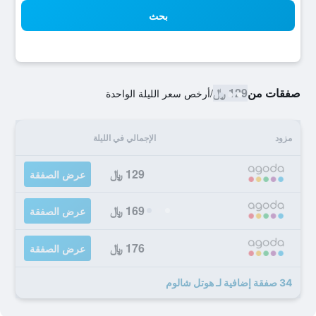
بحث
صفقات من
129 ﷼
/
أرخص سعر الليلة الواحدة
مزود
الإجمالي في الليلة
129 ﷼
عرض الصفقة
169 ﷼
عرض الصفقة
176 ﷼
عرض الصفقة
34 صفقة إضافية لـ هوتل شالوم