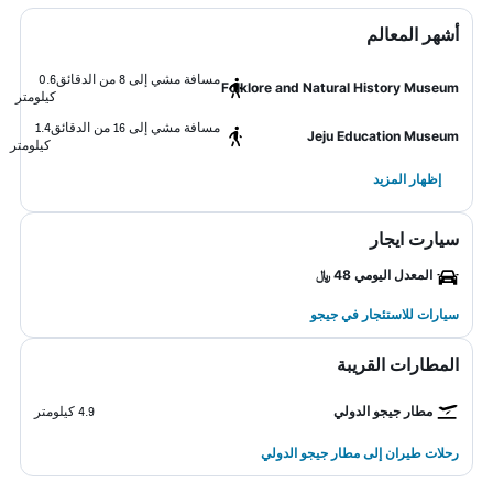
أشهر المعالم
مسافة مشي إلى 8 من الدقائق
0.6
Folklore and Natural History Museum
كيلومتر
مسافة مشي إلى 16 من الدقائق
1.4
Jeju Education Museum
كيلومتر
إظهار المزيد
سيارت ايجار
المعدل اليومي 48 ﷼
سيارات للاستئجار في جيجو
المطارات القريبة
مطار جيجو الدولي
4.9 كيلومتر
رحلات طيران إلى مطار جيجو الدولي