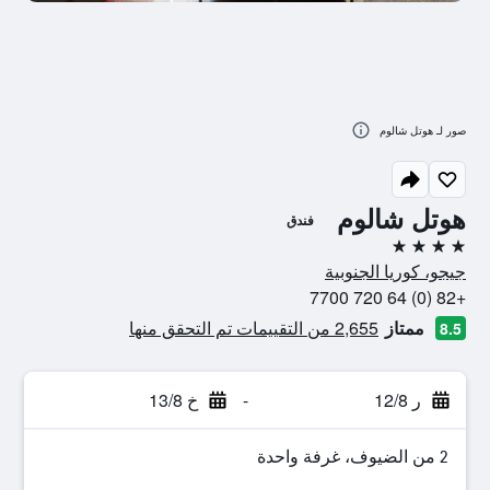
صور لـ هوتل شالوم
هوتل شالوم
فندق
4 نجوم
جيجو، كوريا الجنوبية
+82 (0) 64 720 7700
ممتاز
2,655 من التقييمات تم التحقق منها
8.5
ر 12/8
-
خ 13/8
2 من الضيوف، غرفة واحدة