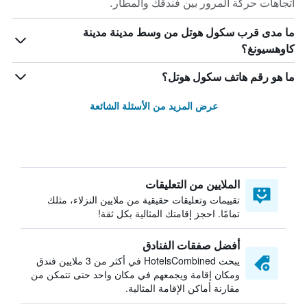
اتجاهات حركة المرور بين فندقك والمطار.
ما مدى قرب سكول هوتل من وسط مدينة مدينة
كاوهسيونغ؟
ما هو رقم هاتف سكول هوتل؟
عرض المزيد من الأسئلة الشائعة
الملايين من التعليقات
تقييمات وتعليقات حقيقية من ملايين النزلاء، مثلك
تمامًا. احجز إقامتك المثالية بكل ثقة!
أفضل صفقات الفنادق
يبحث HotelsCombined في أكثر من 3 ملايين فندق
ومكان إقامة ويجمعهم في مكان واحد حتى تتمكن من
مقارنة أماكن الإقامة المثالية.