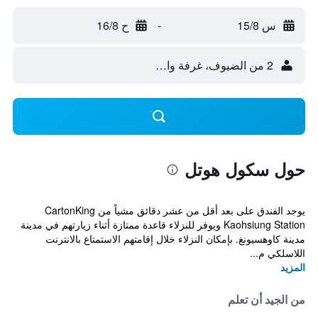
س 15/8
-
ح 16/8
2 من الضيوف، غرفة واحدة
حول سكول هوتل
يوجد الفندق على بعد أقل من عشر دقائق مشياً من CartonKing
Kaohsiung Station ويوفر للنزلاء قاعدة ممتازة أثناء زيارتهم في مدينة
مدينة كاوهسيونغ. بإمكان النزلاء خلال إقامتهم الاستمتاع بالانترنت
اللاسلكي م...
المزيد
من الجيد أن تعلم