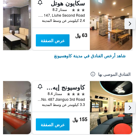
سكايون هوتل
3 نجوم
ممتاز 8.2
No. 147, Liuhe Second Road, مدينة كاوهسيونغ, تايوان
2.4 كيلومتر عن وسط المدينة
63 ﷼
عرض الصفقة
شاهد أرخص الفنادق في مدينة كاوهسيونغ
الفنادق الموصى بها
كاوسيونج إيه هوتل
4 نجوم
ممتاز 8.4
No. 487 Jianguo 3rd Road, مدينة كاوهسيونغ, تايوان
3.3 كيلومتر عن وسط المدينة
155 ﷼
عرض الصفقة