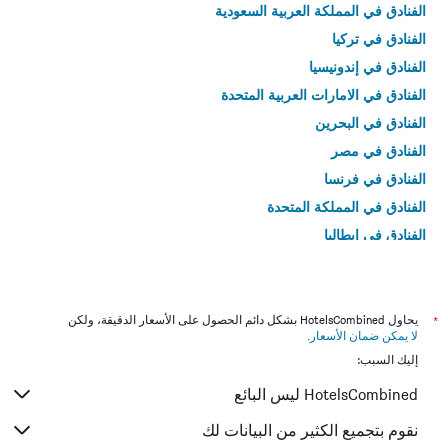
الفنادق في المملكة العربية السعودية
الفنادق في تركيا
الفنادق في إندونيسيا
الفنادق في الامارات العربية المتحدة
الفنادق في البحرين
الفنادق في مصر
الفنادق في فرنسا
الفنادق في المملكة المتحدة
الفنادق في إيطاليا
الفنادق في تايلاند
*
يحاول HotelsCombined بشكل دائم الحصول على الأسعار الدقيقة، ولكن
لا يمكن ضمان الأسعار
.
إليك السبب:
HotelsCombined ليس البائع
نقوم بتجميع الكثير من البيانات لك