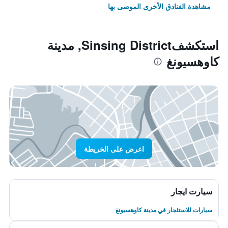
مشاهدة الفنادق الأخرى الموصى بها
استكشفSinsing District, مدينة
كاوهسيونغ
اعرض على الخريطة
سيارت ايجار
سيارات للاستئجار في مدينة كاوهسيونغ