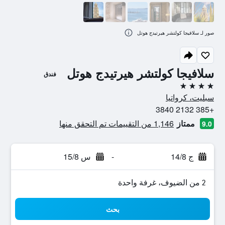
صور لـ سلافيجا كولتشر هيرتيدج هوتل
سلافيجا كولتشر هيرتيدج هوتل
فندق
4 نجوم
سبليت، كرواتيا
+385 2132 3840
ممتاز
1,146 من التقييمات تم التحقق منها
9.0
ج 14/8
-
س 15/8
2 من الضيوف، غرفة واحدة
بحث