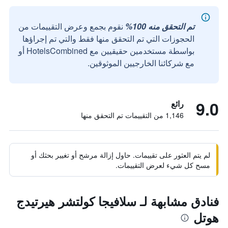
تم التحقق منه 100%
نقوم بجمع وعرض التقييمات من
الحجوزات التي تم التحقق منها فقط والتي تم إجراؤها
بواسطة مستخدمين حقيقيين مع HotelsCombined أو
مع شركائنا الخارجيين الموثوقين.
9.0
رائع
1,146 من التقييمات تم التحقق منها
لم يتم العثور على تقييمات. حاول إزالة مرشح أو تغيير بحثك أو
مسح كل شيء لعرض التقييمات.
فنادق مشابهة لـ سلافيجا كولتشر هيرتيدج
هوتل