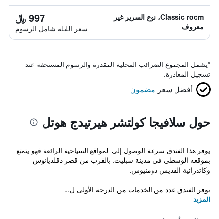
997 ﷼
Classic room، نوع السرير غير
معروف
سعر الليلة شامل الرسوم
*
يشمل المجموع الضرائب المحلية المقدرة والرسوم المستحقة عند
تسجيل المغادرة.
أفضل سعر
مضمون
حول سلافيجا كولتشر هيرتيدج هوتل
يوفر هذا الفندق سرعة الوصول إلى المواقع السياحية الرائعة فهو يتمتع
بموقعه الوسطي في مدينة سبليت. بالقرب من قصر دقلديانوس
وكاتدرائية القديس دومنيوس.
يوفر الفندق عدد من الخدمات من الدرجة الأولى ل...
المزيد