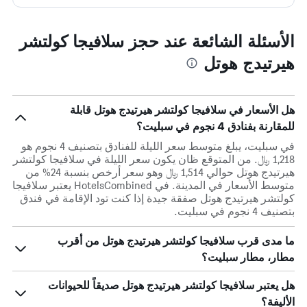
الأسئلة الشائعة عند حجز سلافيجا كولتشر
هيرتيدج هوتل
هل الأسعار في سلافيجا كولتشر هيرتيدج هوتل قابلة
للمقارنة بفنادق 4 نجوم في سبليت؟
في سبليت، يبلغ متوسط ​​سعر الليلة للفنادق بتصنيف 4 نجوم هو
1,218 ﷼. من المتوقع ظان يكون سعر الليلة في سلافيجا كولتشر
هيرتيدج هوتل حوالي 1,514 ﷼ وهو سعر أرخص بنسبة 24% من
متوسط الأسعار في المدينة. في HotelsCombined يعتبر سلافيجا
كولتشر هيرتيدج هوتل صفقة جيدة إذا كنت تود الإقامة في فندق
بتصنيف 4 نجوم في سبليت.
ما مدى قرب سلافيجا كولتشر هيرتيدج هوتل من أقرب
مطار، مطار سبليت؟
هل يعتبر سلافيجا كولتشر هيرتيدج هوتل صديقاً للحيوانات
الأليفة؟