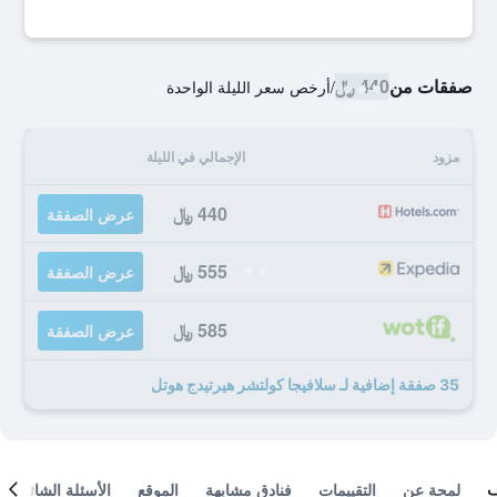
صفقات من
440 ﷼
/
أرخص سعر الليلة الواحدة
مزود
الإجمالي في الليلة
440 ﷼
عرض الصفقة
555 ﷼
عرض الصفقة
585 ﷼
عرض الصفقة
35 صفقة إضافية لـ سلافيجا كولتشر هيرتيدج هوتل
لمحة عن
التقييمات
فنادق مشابهة
الموقع
الأسئلة الشائعة