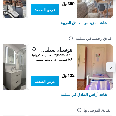
390 ﷼
عرض الصفقة
شاهد المزيد من الفنادق القريبة
فنادق رخيصة في سبليت
هوستل سبليت باكباكرز 2
Pojišanska 18, سبليت, كرواتيا
0.7 كيلومتر عن وسط المدينة
122 ﷼
عرض الصفقة
شاهد أرخص الفنادق في سبليت
الفنادق الموصى بها