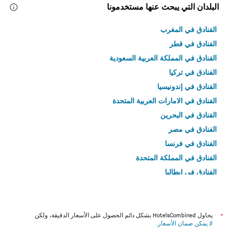
البلدان التي يبحث عنها مستخدمونا
الفنادق في المغرب
الفنادق في قطر
الفنادق في المملكة العربية السعودية
الفنادق في تركيا
الفنادق في إندونيسيا
الفنادق في الامارات العربية المتحدة
الفنادق في البحرين
الفنادق في مصر
الفنادق في فرنسا
الفنادق في المملكة المتحدة
الفنادق في إيطاليا
الفنادق في تايلاند
*
يحاول HotelsCombined بشكل دائم الحصول على الأسعار الدقيقة، ولكن
لا يمكن ضمان الأسعار
.