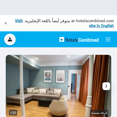
ar.hotelscombined.com
متوفر أيضاً باللغة الإنجليزية.
Visit
site in English
غرفة معيشة
1/30
م