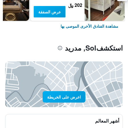
202 ﷼
عرض الصفقة
مشاهدة الفنادق الأخرى الموصى بها
استكشفSol, مدريد
اعرض على الخريطة
أشهر المعالم