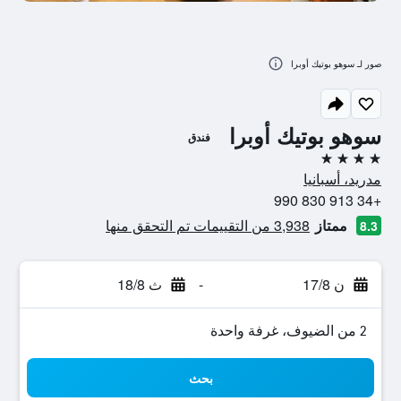
صور لـ سوهو بوتيك أوبرا
سوهو بوتيك أوبرا
فندق
4 نجوم
مدريد، أسبانيا
+34 913 830 990
ممتاز
3,938 من التقييمات تم التحقق منها
8.3
ن 17/8
-
ث 18/8
2 من الضيوف، غرفة واحدة
بحث