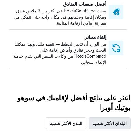
أفضل صفقات الفنادق
يبحث HotelsCombined في أكثر من 3 ملايين فندق
ومكان إقامة ويجمعهم في مكان واحد حتى تتمكن من
مقارنة أماكن الإقامة المثالية.
إلغاء مجاني
من الوارد أن تتغير الخطط — نتفهم ذلك. ولهذا يمكنك
البحث وحجز فنادق وأماكن إقامة على
HotelsCombined من وكالات السفر التي تقدم خدمة
الإلغاء المجاني
اعثر على نتائج أفضل لإقامتك في سوهو
بوتيك أوبرا
البلدان الأكثر شعبية
المدن الأكثر شعبية