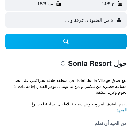
ج 14/8
-
س 15/8
2 من الضيوف، غرفة واحدة
حول Sonia Resort
يقع فندق Hotel Sonia Village في منطقة هادئة بجراكيني على بعد
مسافه قصيرة من نيكيتي و من نيا بوتيديا. يوفر الفندق إقامة ذات 3
نجوم وغرفاً مكيفة.
يقدم الفندق المريح حوض سباحة للأطفال، ساحة لعب وإ...
المزيد
من الجيد أن تعلم