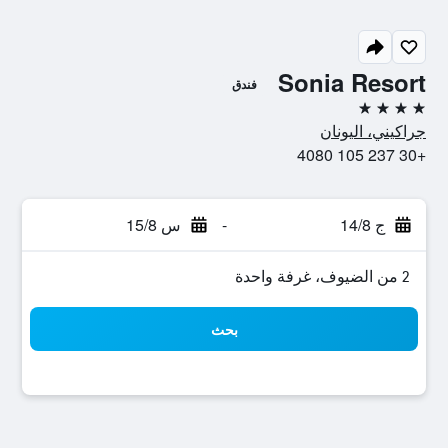
Sonia Resort
فندق
4 نجوم
جراكيني، اليونان
+30 237 105 4080
ج 14/8
-
س 15/8
2 من الضيوف، غرفة واحدة
بحث