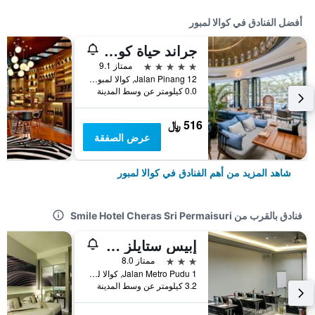
أفضل الفنادق في كوالا لمبور
جراند حياة كوالالمبور
5 نجوم
ممتاز 9.1
12 Jalan Pinang, كوالا لمبور, ماليزيا
0.0 كيلومتر عن وسط المدينة
516 ﷼
عرض الصفقة
شاهد المزيد من أهم الفنادق في كوالا لمبور
فنادق بالقرب من Smile Hotel Cheras Sri Permaisuri
إبيس ستايلز كوالالمبور فريزر بيزنس بارك
3 نجوم
ممتاز 8.0
Jalan Metro Pudu 1, كوالا لمبور, ماليزيا
3.2 كيلومتر عن وسط المدينة