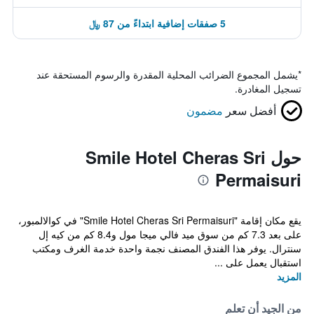
5 صفقات إضافية ابتداءً من 87 ﷼
*
يشمل المجموع الضرائب المحلية المقدرة والرسوم المستحقة عند
تسجيل المغادرة.
أفضل سعر
مضمون
حول Smile Hotel Cheras Sri
Permaisuri
يقع مكان إقامة "Smile Hotel Cheras Sri Permaisuri" في كوالالمبور،
على بعد 7.3 كم من سوق ميد فالي ميجا مول و8.4 كم من كيه إل
سنترال. يوفر هذا الفندق المصنف نجمة واحدة خدمة الغرف ومكتب
استقبال يعمل على ...
المزيد
من الجيد أن تعلم