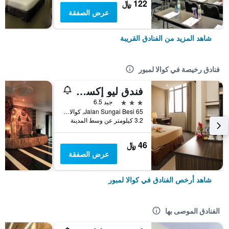
122 ﷼
عرض الصفقة
شاهد المزيد من الفنادق القريبة
فنادق رخيصة في كوالا لمبور
فندق ليو إكسبرس
3 نجوم
جيد 6.5
65 Jalan Sungai Besi, كوالا لمبور, ماليزيا
3.2 كيلومتر عن وسط المدينة
46 ﷼
عرض الصفقة
شاهد أرخص الفنادق في كوالا لمبور
الفنادق الموصى بها