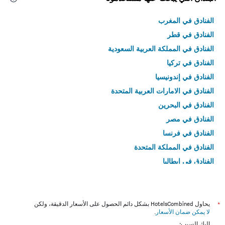
الفنادق في المغرب
الفنادق في قطر
الفنادق في المملكة العربية السعودية
الفنادق في تركيا
الفنادق في إندونيسيا
الفنادق في الامارات العربية المتحدة
الفنادق في البحرين
الفنادق في مصر
الفنادق في فرنسا
الفنادق في المملكة المتحدة
الفنادق في إيطاليا
الفنادق في تايلاند
*
يحاول HotelsCombined بشكل دائم الحصول على الأسعار الدقيقة، ولكن
لا يمكن ضمان الأسعار
.
إليك السبب: