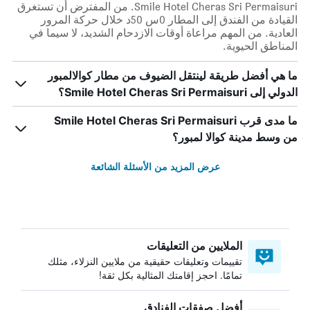
Smile Hotel Cheras Sri Permaisuri. من المفترض أن تستغرق
القيادة من الفندق إلى المطار 0س 50د خلال حركة المرور
العادية. من المهم مراعاة أوقات الازدحام الشديد، لا سيما في
المناطق الحيوية.
ما هي أفضل طريقة لينتقل الضيوف من مطار كوالالمبور
الدولي إلى Smile Hotel Cheras Sri Permaisuri؟
ما مدى قرب Smile Hotel Cheras Sri Permaisuri
من وسط مدينة كوالا لمبور؟
عرض المزيد من الأسئلة الشائعة
الملايين من التعليقات
تقييمات وتعليقات حقيقية من ملايين النزلاء، مثلك
تمامًا. احجز إقامتك المثالية بكل ثقة!
أفضل صفقات الفنادق