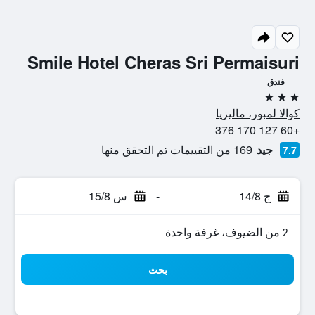
Smile Hotel Cheras Sri Permaisuri
فندق
3 نجوم
كوالا لمبور، ماليزيا
+60 127 170 376
جيد
169 من التقييمات تم التحقق منها
7.7
ج 14/8
-
س 15/8
2 من الضيوف، غرفة واحدة
بحث