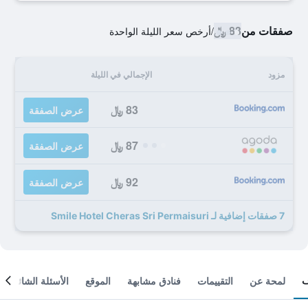
صفقات من
83 ﷼
/
أرخص سعر الليلة الواحدة
مزود
الإجمالي في الليلة
83 ﷼
عرض الصفقة
87 ﷼
عرض الصفقة
92 ﷼
عرض الصفقة
7 صفقات إضافية لـ Smile Hotel Cheras Sri Permaisuri
لمحة عن
التقييمات
فنادق مشابهة
الموقع
الأسئلة الشائعة