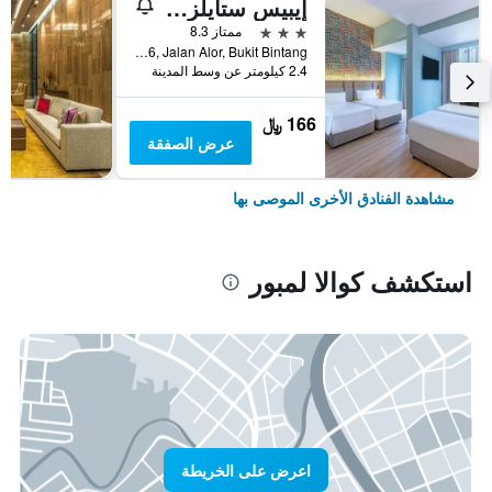
إيبيس ستايلز كوالا لمبور بوكيت بينتانج
3 نجوم
ممتاز 8.3
No.16, Jalan Alor, Bukit Bintang, كوالا لمبور, ماليزيا
2.4 كيلومتر عن وسط المدينة
166 ﷼
عرض الصفقة
مشاهدة الفنادق الأخرى الموصى بها
استكشف كوالا لمبور
اعرض على الخريطة