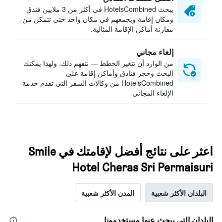
يبحث HotelsCombined في أكثر من 3 ملايين فندق
ومكان إقامة ويجمعهم في مكان واحد حتى تتمكن من
مقارنة أماكن الإقامة المثالية.
إلغاء مجاني
من الوارد أن تتغير الخطط — نتفهم ذلك. ولهذا يمكنك
البحث وحجز فنادق وأماكن إقامة على
HotelsCombined من وكالات السفر التي تقدم خدمة
الإلغاء المجاني
اعثر على نتائج أفضل لإقامتك في Smile
Hotel Cheras Sri Permaisuri
البلدان الأكثر شعبية
المدن الأكثر شعبية
البلدان التي يبحث عنها مستخدمونا