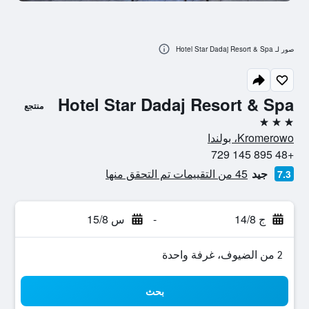
صور لـ Hotel Star Dadaj Resort & Spa
Hotel Star Dadaj Resort & Spa
منتجع
3 نجوم
Kromerowo، بولندا
+48 895 145 729
جيد
45 من التقييمات تم التحقق منها
7.3
ج 14/8
-
س 15/8
2 من الضيوف، غرفة واحدة
بحث