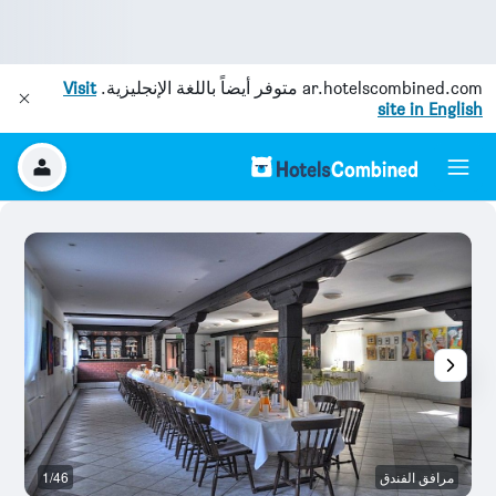
ar.hotelscombined.com
متوفر أيضاً باللغة الإنجليزية.
Visit
site in English
مرافق الفندق
1/46
ال