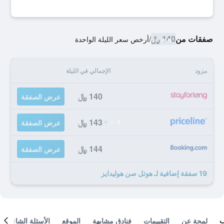
صفقات من
140 ﷼
/
أرخص سعر الليلة الواحدة
مزود
الإجمالي في الليلة
140 ﷼
عرض الصفقة
143 ﷼
عرض الصفقة
144 ﷼
عرض الصفقة
19 صفقة إضافية لـ هوتل صن هوليدايز
لمحة عن
التقييمات
فنادق مشابهة
الموقع
الأسئلة الشائعة