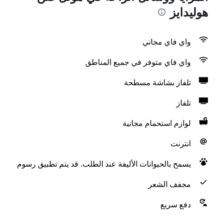
هوليدايز
واي فاي مجاني
واي فاي متوفر في جميع المناطق
تلفاز بشاشة مسطحة
تلفاز
لوازم استحمام مجانية
انترنت
يسمح بالحيوانات الأليفة عند الطلب. قد يتم تطبيق رسوم
مجفف الشعر
دفع سريع