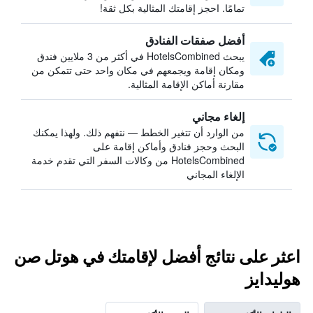
تمامًا. احجز إقامتك المثالية بكل ثقة!
أفضل صفقات الفنادق
يبحث HotelsCombined في أكثر من 3 ملايين فندق
ومكان إقامة ويجمعهم في مكان واحد حتى تتمكن من
مقارنة أماكن الإقامة المثالية.
إلغاء مجاني
من الوارد أن تتغير الخطط — نتفهم ذلك. ولهذا يمكنك
البحث وحجز فنادق وأماكن إقامة على
HotelsCombined من وكالات السفر التي تقدم خدمة
الإلغاء المجاني
اعثر على نتائج أفضل لإقامتك في هوتل صن
هوليدايز