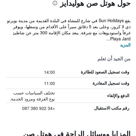
حول هوتل صن هوليدايز
يقع Sun Holidays في شارع للمشاة في البلدة القديمة من مدينة بويرتو
ذي لا كروز، وعلى بعد 5 دقائق سيراً على الأقدام من وسطها، ويوفر
غرفاً واستوديوهات مع شرفة. يبعد مكان الإقامة 300 متر عن شاطئ
Playa Jard...
المزيد
من الجيد أن تعلم
14:00
وقت تسجيل الصعود للطائرة
11:00
وقت تسجيل المغادرة
تختلف السياسات حسب
الدفع والإلغاء
نوع الغرفة ومزود الخدمة.
+34 922 380 087
رقم مكتب الاستقبال
المزايا ووسائل الراحة في هوتل صن