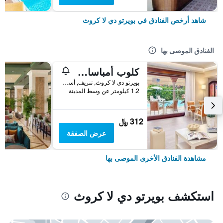
شاهد أرخص الفنادق في بويرتو دي لا كروث
الفنادق الموصى بها
كلوب أمباسادور أبارتامينتوس
بويرتو دي لا كروث, تنريف, أسبانيا
1.2 كيلومتر عن وسط المدينة
312 ﷼
عرض الصفقة
مشاهدة الفنادق الأخرى الموصى بها
استكشف بويرتو دي لا كروث