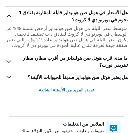
هل الأسعار في هوتل صن هوليدايز قابلة للمقارنة بفنادق 1
نجوم في بويرتو دي لا كروث؟
متوسط سعر الليلة في هوتل صن هوليدايز أرخص بنسبة 48% عن
الوسطي في بويرتو دي لا كروث لفنادق ذات تصنيف 1 نجمة.
يكون سعر الليلة في هوتل صن هوليدايز عادة 177 ﷼، والتي تعتبر
صفقة جيدة لغرفة فندق عالية الجودة في بويرتو دي لا كروث.
ما مدى قرب هوتل صن هوليدايز من أقرب مطار، مطار
تينريفي نورث؟
هل يعتبر هوتل صن هوليدايز صديقاً للحيوانات الأليفة؟
عرض المزيد من الأسئلة الشائعة
الملايين من التعليقات
تقييمات وتعليقات حقيقية من ملايين النزلاء، مثلك