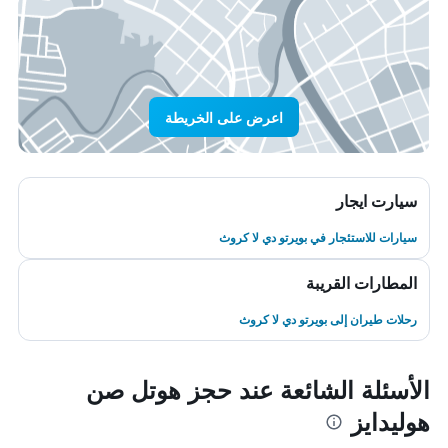
اعرض على الخريطة
سيارت ايجار
سيارات للاستئجار في بويرتو دي لا كروث
المطارات القريبة
رحلات طيران إلى بويرتو دي لا كروث
الأسئلة الشائعة عند حجز هوتل صن
هوليدايز