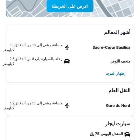
اعرض على الخريطة
أشهر المعالم
مسافة مشي إلى 18 من الدقائق
1.5
Sacré-Cœur Basilica
كيلومتر
رحلة بالسيارة إلى 8 من الدقائق
2.8
متحف اللوفر
كيلومتر
إظهار المزيد
النقل العام
مسافة مشي إلى 15 من الدقائق
1.2
Gare du Nord
كيلومتر
سيارت ايجار
المعدل اليومي 75 ﷼