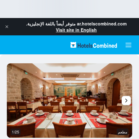
ar.hotelscombined.com
متوفر أيضاً باللغة الإنجليزية.
Visit site in English
مطعم
1/25
غر