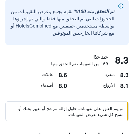
تم التحقق منه 100%
نقوم بجمع وعرض التقييمات من
الحجوزات التي تم التحقق منها فقط والتي تم إجراؤها
بواسطة مستخدمين حقيقيين مع HotelsCombined أو
مع شركائنا الخارجيين الموثوقين.
8.3
جيد جدًا
169 من التقييمات تم التحقق منها
8.6
8.3
منفرد
عائلات
8.0
8.1
الأزواج
أصدقاء
لم يتم العثور على تقييمات. حاول إزالة مرشح أو تغيير بحثك أو
مسح كل شيء لعرض التقييمات.