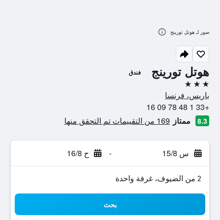
صور لـ هوتل تورينج
هوتل تورينج
فندق
3 نجوم
باريس، فرنسا
+33 1 48 78 09 16
ممتاز
169 من التقييمات تم التحقق منها
8.3
س 15/8
-
ح 16/8
2 من الضيوف، غرفة واحدة
بحث