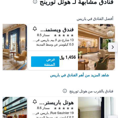
فنادق مشابهة لـ هوتل تورينج
أفضل الفنادق في باريس
فندق ويستمنستر
5 نجوم
ممتاز 8.5
13 شارع دي لا بيه, باريس, فرنسا
0.0 كيلومتر عن وسط المدينة
1,456 ﷼
عرض
الصفقة
شاهد المزيد من أهم الفنادق في باريس
فنادق بالقرب من هوتل تورينج
هوتل باريستر آند سبا
5 نجوم
ممتاز 8.6
19 Rue Saulnier, باريس, فرنسا
0.2 كيلومتر عن وسط المدينة