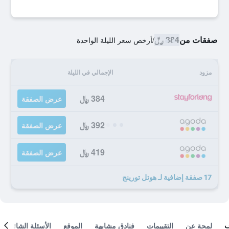
صفقات من
384 ﷼
/
أرخص سعر الليلة الواحدة
مزود
الإجمالي في الليلة
384 ﷼
عرض الصفقة
392 ﷼
عرض الصفقة
419 ﷼
عرض الصفقة
17 صفقة إضافية لـ هوتل تورينج
لمحة عن
التقييمات
فنادق مشابهة
الموقع
الأسئلة الشائعة