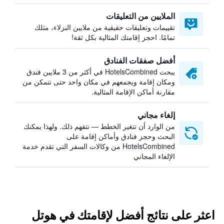
الملايين من التعليقات
تقييمات وتعليقات حقيقية من ملايين النزلاء، مثلك
تمامًا. احجز إقامتك المثالية بكل ثقة!
أفضل صفقات الفنادق
يبحث HotelsCombined في أكثر من 3 ملايين فندق
ومكان إقامة ويجمعهم في مكان واحد حتى تتمكن من
مقارنة أماكن الإقامة المثالية.
إلغاء مجاني
من الوارد أن تتغير الخطط — نتفهم ذلك. ولهذا يمكنك
البحث وحجز فنادق وأماكن إقامة على
HotelsCombined من وكالات السفر التي تقدم خدمة
الإلغاء المجاني
اعثر على نتائج أفضل لإقامتك في هوتل