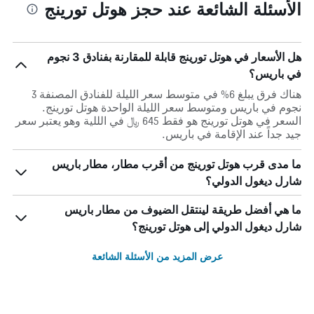
الأسئلة الشائعة عند حجز هوتل تورينج
هل الأسعار في هوتل تورينج قابلة للمقارنة بفنادق 3 نجوم
في باريس؟
هناك فرق يبلغ 6% في متوسط ​​سعر الليلة للفنادق المصنفة 3
نجوم في باريس ومتوسط ​​سعر الليلة الواحدة هوتل تورينج.
السعر في هوتل تورينج هو فقط 645 ﷼ في الللية وهو يعتبر سعر
جيد جداً عند الإقامة في باريس.
ما مدى قرب هوتل تورينج من أقرب مطار، مطار باريس
شارل ديغول الدولي؟
ما هي أفضل طريقة لينتقل الضيوف من مطار باريس
شارل ديغول الدولي إلى هوتل تورينج؟
عرض المزيد من الأسئلة الشائعة