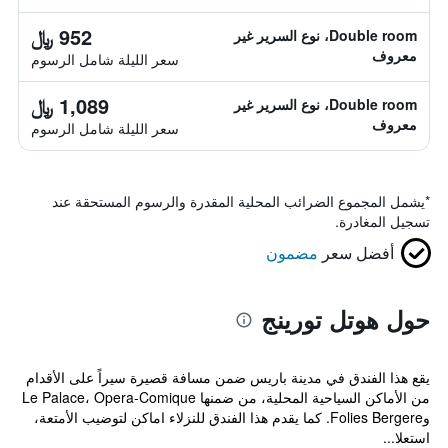
952 ﷼
Double room، نوع السرير غير
معروف
سعر الليلة شامل الرسوم
1,089 ﷼
Double room، نوع السرير غير
معروف
سعر الليلة شامل الرسوم
*
يشمل المجموع الضرائب المحلية المقدرة والرسوم المستحقة عند
تسجيل المغادرة.
أفضل سعر
مضمون
حول هوتل تورينج
يقع هذا الفندق في مدينة باريس ضمن مسافة قصيرة سيراً على الأقدام
من الأماكن السياحية المحلية، من ضمنها Le Palace، Opera-Comique
وFolies Bergere. كما يقدم هذا الفندق للنزلاء اماكن لتوضيب الأمتعة،
استعلا...