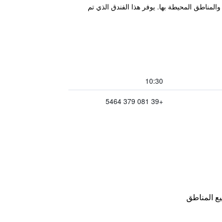
المناطق المحيطة بها. يوفر هذا الفندق الذي تم
10:30
+39 081 379 5464
ع المناطق