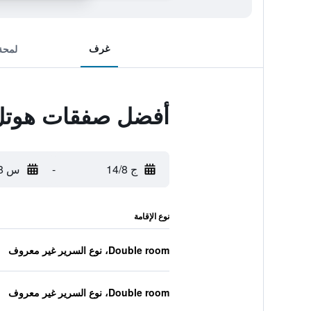
غرف
لمحة
أفضل صفقات هوتل 
ج 14/8
-
س 15/8
نوع الإقامة
Double room، نوع السرير غير معروف
Double room، نوع السرير غير معروف