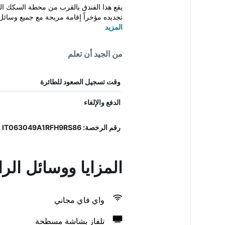
يقع هذا الفندق بالقرب من محطة السكك الحد
تجديده مؤخراً إقامة مريحة مع جميع وسائل ا
المزيد
من الجيد أن تعلم
وقت تسجيل الصعود للطائرة
الدفع والإلغاء
رقم الرخصة: IT063049A1RFH9RS86
المزايا ووسائل الر
واي فاي مجاني
تلفاز بشاشة مسطحة