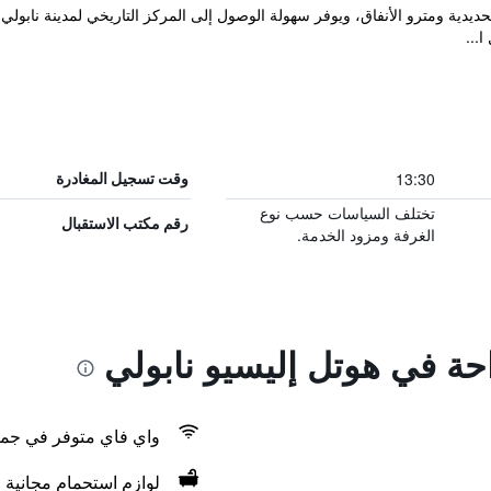
يدية ومترو الأنفاق، ويوفر سهولة الوصول إلى المركز التاريخي لمدينة نابولي و
...
13:30
وقت تسجيل المغادرة
تختلف السياسات حسب نوع
رقم مكتب الاستقبال
الغرفة ومزود الخدمة.
احة في هوتل إليسيو نابولي
واي فاي متوفر في جمي
لوازم استحمام مجانية