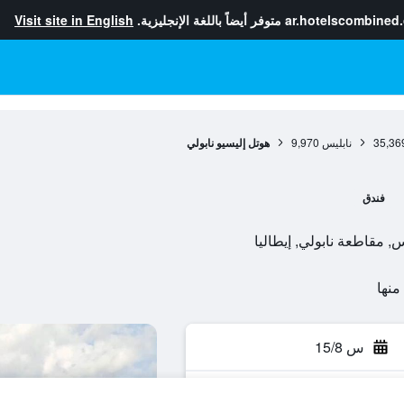
ar.hotelscombined
متوفر أيضاً باللغة الإنجليزية.
Visit site in English
35,36
نابليس
9,970
هوتل إليسيو نابولي
فندق
س 15/8