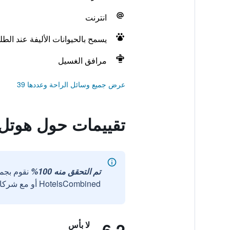
انترنت
يسمح بالحيوانات الأليفة عند الط
مرافق الغسيل
عرض جميع وسائل الراحة وعددها 39
تقييمات حول هوتل 
تم التحقق منه 100%
نقوم بجم
HotelsCombined أو مع شركائنا الخارجيين الموثوقين.
لا بأس