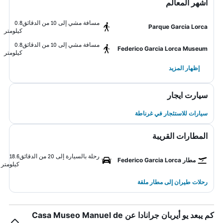
أشهر المعالم
مسافة مشي إلى 10 من الدقائق
0.8
Parque Garcia Lorca
كيلومتر
مسافة مشي إلى 10 من الدقائق
0.8
Federico Garcia Lorca Museum
كيلومتر
إظهار المزيد
سيارت ايجار
سيارات للاستئجار في غرناطة
المطارات القريبة
رحلة بالسيارة إلى 20 من الدقائق
18.6
مطار Federico Garcia Lorca
كيلومتر
رحلات طيران إلى مطار ملقة
كم يبعد يو أيربان جرانادا عن Casa Museo Manuel de