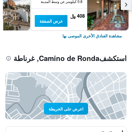
0.8 كيلومتر عن وسط المدينة
408 ﷼
عرض الصفقة
مشاهدة الفنادق الأخرى الموصى بها
استكشفCamino de Ronda, غرناطة
اعرض على الخريطة