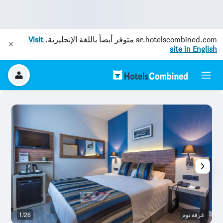
ar.hotelscombined.com
متوفر أيضاً باللغة الإنجليزية.
Visit
site in English
غرفة نوم
1/26
غر