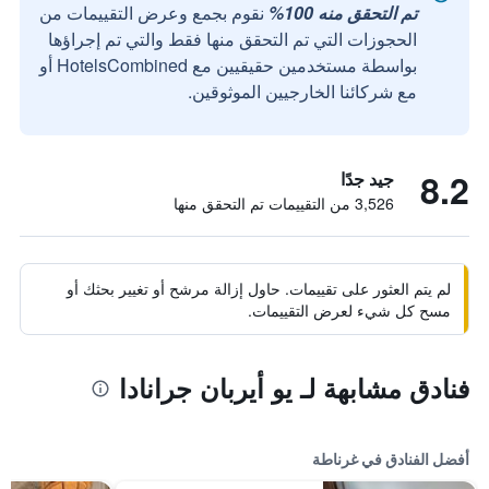
تم التحقق منه 100%
نقوم بجمع وعرض التقييمات من
الحجوزات التي تم التحقق منها فقط والتي تم إجراؤها
بواسطة مستخدمين حقيقيين مع HotelsCombined أو
مع شركائنا الخارجيين الموثوقين.
8.2
جيد جدًا
3,526 من التقييمات تم التحقق منها
لم يتم العثور على تقييمات. حاول إزالة مرشح أو تغيير بحثك أو
مسح كل شيء لعرض التقييمات.
فنادق مشابهة لـ يو أيربان جرانادا
أفضل الفنادق في غرناطة