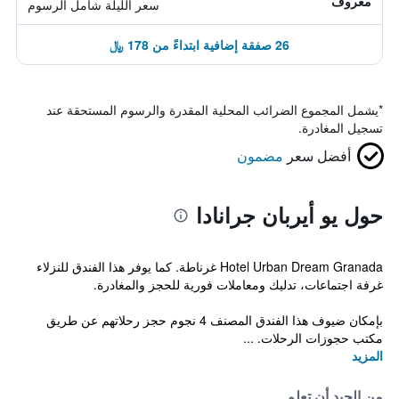
معروف
سعر الليلة شامل الرسوم
26 صفقة إضافية ابتداءً من 178 ﷼
*
يشمل المجموع الضرائب المحلية المقدرة والرسوم المستحقة عند
تسجيل المغادرة.
أفضل سعر
مضمون
حول يو أيربان جرانادا
Hotel Urban Dream Granada غرناطة. كما يوفر هذا الفندق للنزلاء
غرفة اجتماعات، تدليك ومعاملات فورية للحجز والمغادرة.
بإمكان ضيوف هذا الفندق المصنف 4 نجوم حجز رحلاتهم عن طريق
مكتب حجوزات الرحلات. ...
المزيد
من الجيد أن تعلم