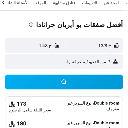
لمحة عن
التقييمات
فنادق مشابهة
الموقع
الأسئلة الشائعة
أفضل صفقات يو أيربان جرانادا
خ 13/8
-
ج 14/8
2 من الضيوف، غرفة واحدة
173 ﷼
Double room، نوع السرير غير
معروف
سعر الليلة شامل الرسوم
180 ﷼
Double room، نوع السرير غير