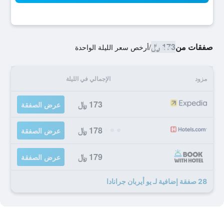
صفقات من
173 ﷼
/
أرخص سعر الليلة الواحدة
مزود
الإجمالي في الليلة
173 ﷼
عرض الصفقة
178 ﷼
عرض الصفقة
179 ﷼
عرض الصفقة
28 صفقة إضافية لـ يو أيربان جرانادا