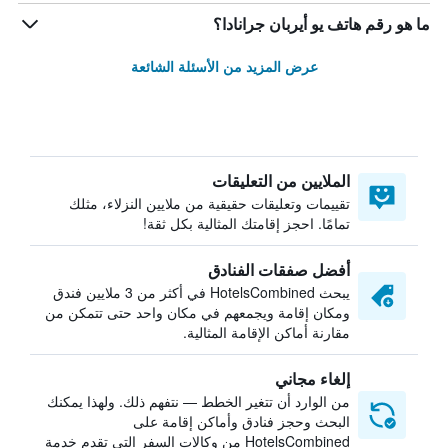
ما هو رقم هاتف يو أيربان جرانادا؟
عرض المزيد من الأسئلة الشائعة
الملايين من التعليقات
تقييمات وتعليقات حقيقية من ملايين النزلاء، مثلك
تمامًا. احجز إقامتك المثالية بكل ثقة!
أفضل صفقات الفنادق
يبحث HotelsCombined في أكثر من 3 ملايين فندق
ومكان إقامة ويجمعهم في مكان واحد حتى تتمكن من
مقارنة أماكن الإقامة المثالية.
إلغاء مجاني
من الوارد أن تتغير الخطط — نتفهم ذلك. ولهذا يمكنك
البحث وحجز فنادق وأماكن إقامة على
HotelsCombined من وكالات السفر التي تقدم خدمة