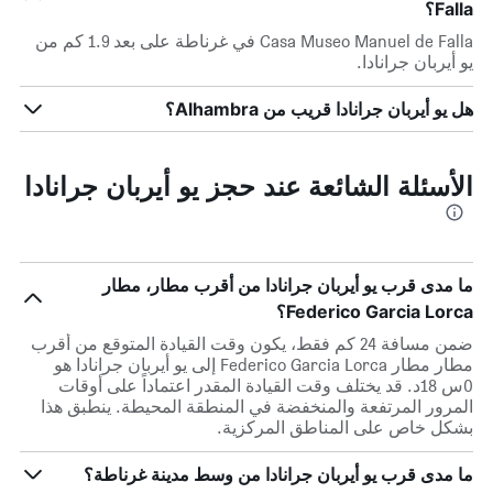
Falla؟
Casa Museo Manuel de Falla في غرناطة على بعد 1.9 كم من
يو أيربان جرانادا.
هل يو أيربان جرانادا قريب من Alhambra؟
الأسئلة الشائعة عند حجز يو أيربان جرانادا
ما مدى قرب يو أيربان جرانادا من أقرب مطار، مطار
Federico Garcia Lorca؟
ضمن مسافة 24 كم فقط، يكون وقت القيادة المتوقع من أقرب
مطار مطار Federico Garcia Lorca إلى يو أيربان جرانادا هو
0س 18د. قد يختلف وقت القيادة المقدر اعتماداً على أوقات
المرور المرتفعة والمنخفضة في المنطقة المحيطة. ينطبق هذا
بشكل خاص على المناطق المركزية.
ما مدى قرب يو أيربان جرانادا من وسط مدينة غرناطة؟