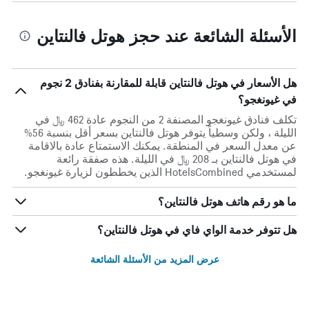
الأسئلة الشائعة عند حجز هوتل فالنتاين
هل الأسعار في هوتل فالنتاين قابلة للمقارنة بفنادق 2 نجوم
في غيونغجو؟
تكلف فنادق غيونغجو المصنفة 2 من النجوم عادة 462 ﷼ في
الليلة ، ولكن وسطياً يتوفر هوتل فالنتاين بسعر أقل بنسبة 56%
عن معدل السعر في المنطقة. يمكنك الاستمتاع عادة بالاقامة
في هوتل فالنتاين بـ 208 ﷼ في الليلة. هذه صفقة رائعة
لمستخدمي HotelsCombined الذين يخططون لزيارة غيونغجو.
ما هو رقم هاتف هوتل فالنتاين؟
هل تتوفر خدمة الواي فاي في هوتل فالنتاين؟
عرض المزيد من الأسئلة الشائعة