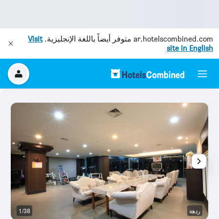
ar.hotelscombined.com
متوفر أيضاً باللغة الإنجليزية.
Visit
site in English
ردهة
1/38
آخ