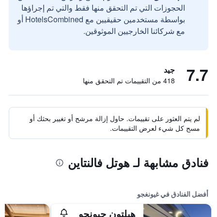
الحجوزات التي تم التحقق منها فقط والتي تم إجراؤها
بواسطة مستخدمين حقيقيين مع HotelsCombined أو
مع شركائنا الخارجيين الموثوقين.
7.7
جيد
418 من التقييمات تم التحقق منها
لم يتم العثور على تقييمات. حاول إزالة مرشح أو تغيير بحثك أو
مسح كل شيء لعرض التقييمات.
فنادق مشابهة لـ هوتل فالنتاين
أفضل الفنادق في غيونغجو
هيلتون جيونجو