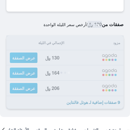
صفقات من
130 ﷼
/
أرخص سعر الليلة الواحدة
مزود
الإجمالي في الليلة
130 ﷼
عرض الصفقة
164 ﷼
عرض الصفقة
206 ﷼
عرض الصفقة
9 صفقات إضافية لـ هوتل فالنتاين
لمحة عن
التقييمات
فنادق مشابهة
الموقع
الأسئلة الشائعة