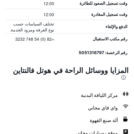
12:00
وقت تسجيل الصعود للطائرة
12:00
وقت تسجيل المغادرة
تختلف السياسات حسب
الدفع والإلغاء
نوع الغرفة ومزود الخدمة.
+82 (0) 54 748 3232
رقم مكتب الاستقبال
رقم الرخصة: 5051316797
المزايا ووسائل الراحة في هوتل فالنتاين
مركز اللياقة البدنية
واي فاي مجاني
آلة صنع القهوة
موقف سيارات مجاني