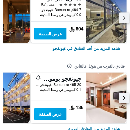
5 نجوم
ممتاز 8.7
484-7, Bomun-ro, غيونغجو, كوريا الجنوبية
0.0 كيلومتر عن وسط المدينة
604 ﷼
عرض الصفقة
شاهد المزيد من أهم الفنادق في غيونغجو
فنادق بالقرب من هوتل فالنتاين
جيونغجو بومون زارا
465-20 Bomun-ro, غيونغجو, كوريا الجنوبية
0.1 كيلومتر عن وسط المدينة
136 ﷼
عرض الصفقة
شاهد المزيد من الفنادق القريبة