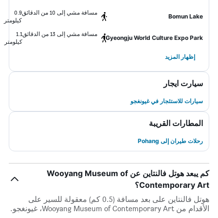
مسافة مشي إلى 10 من الدقائق
0.9
Bomun Lake
كيلومتر
مسافة مشي إلى 13 من الدقائق
1.1
Gyeongju World Culture Expo Park
كيلومتر
إظهار المزيد
سيارت ايجار
سيارات للاستئجار في غيونغجو
المطارات القريبة
رحلات طيران إلى Pohang
كم يبعد هوتل فالنتاين عن Wooyang Museum of
Contemporary Art؟
هوتل فالنتاين على بعد مسافة (0.5 كم) معقولة للسير على
الأقدام من Wooyang Museum of Contemporary Art، غيونغجو.