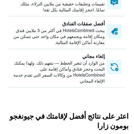
تقييمات وتعليقات حقيقية من ملايين النزلاء، مثلك
تمامًا. احجز إقامتك المثالية بكل ثقة!
أفضل صفقات الفنادق
يبحث HotelsCombined في أكثر من 3 ملايين فندق
ومكان إقامة ويجمعهم في مكان واحد حتى تتمكن من
مقارنة أماكن الإقامة المثالية.
إلغاء مجاني
من الوارد أن تتغير الخطط — نتفهم ذلك. ولهذا يمكنك
البحث وحجز فنادق وأماكن إقامة على
HotelsCombined من وكالات السفر التي تقدم خدمة
الإلغاء المجاني
اعثر على نتائج أفضل لإقامتك في جيونغجو
بومون زارا