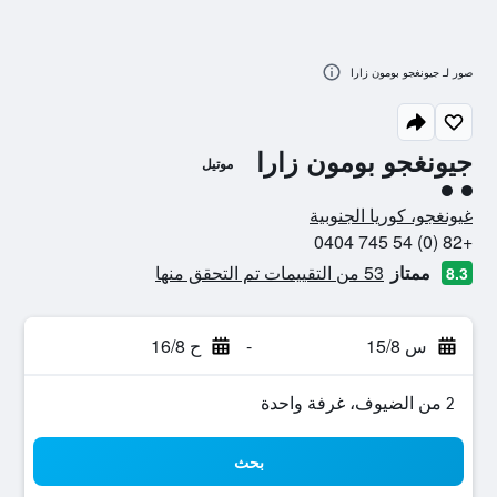
صور لـ جيونغجو بومون زارا
جيونغجو بومون زارا
موتيل
تقييم فئة 2
غيونغجو، كوريا الجنوبية
+82 (0) 54 745 0404
ممتاز
53 من التقييمات تم التحقق منها
8.3
س 15/8
-
ح 16/8
2 من الضيوف، غرفة واحدة
بحث