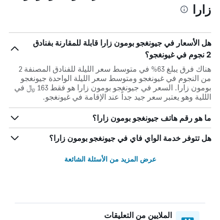
زارا
هل الأسعار في جيونغجو بومون زارا قابلة للمقارنة بفنادق
2 نجوم في غيونغجو؟
هناك فرق يبلغ 63% في متوسط ​​سعر الليلة للفنادق المصنفة 2
من النجوم في غيونغجو ومتوسط ​​سعر الليلة الواحدة جيونغجو
بومون زارا. السعر في جيونغجو بومون زارا هو فقط 163 ﷼ في
الللية وهو يعتبر سعر جيد جداً عند الإقامة في غيونغجو.
ما هو رقم هاتف جيونغجو بومون زارا؟
هل تتوفر خدمة الواي فاي في جيونغجو بومون زارا؟
عرض المزيد من الأسئلة الشائعة
الملايين من التعليقات