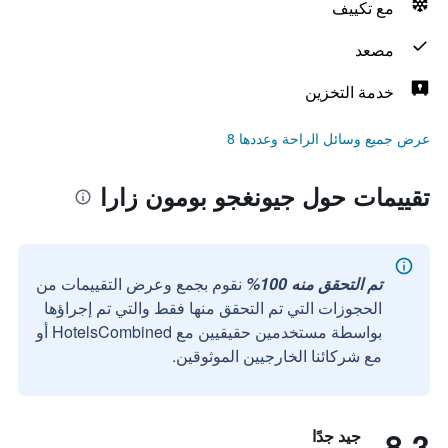
مع تكييف
مصعد
خدمة التخزين
عرض جميع وسائل الراحة وعددها 8
تقييمات حول جيونغجو بومون زارا
تم التحقق منه 100%
نقوم بجمع وعرض التقييمات من
الحجوزات التي تم التحقق منها فقط والتي تم إجراؤها
بواسطة مستخدمين حقيقيين مع HotelsCombined أو
مع شركائنا الخارجيين الموثوقين.
8.3
جيد جدًا