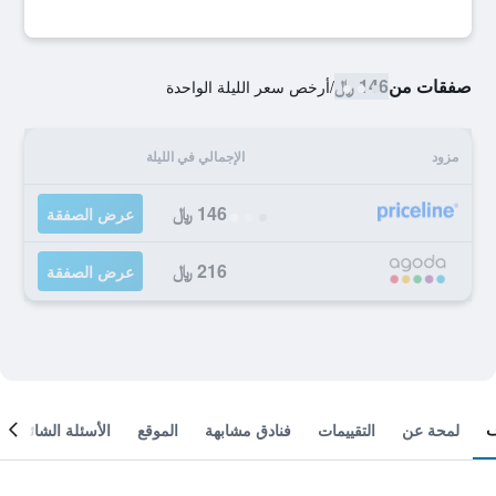
صفقات من
146 ﷼
/
أرخص سعر الليلة الواحدة
مزود
الإجمالي في الليلة
146 ﷼
عرض الصفقة
216 ﷼
عرض الصفقة
لمحة عن
التقييمات
فنادق مشابهة
الموقع
الأسئلة الشائعة