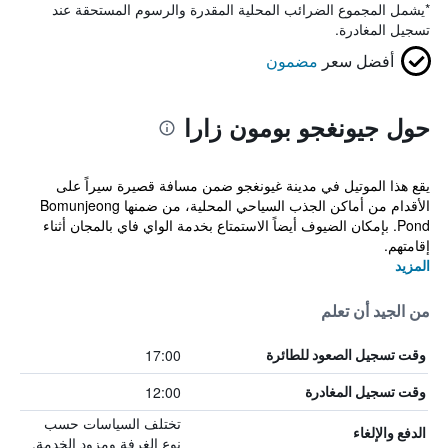
*
يشمل المجموع الضرائب المحلية المقدرة والرسوم المستحقة عند
تسجيل المغادرة.
أفضل سعر
مضمون
حول جيونغجو بومون زارا
يقع هذا الموتيل في مدينة غيونغجو ضمن مسافة قصيرة سيراً على
الأقدام من أماكن الجذب السياحي المحلية، من ضمنها Bomunjeong
Pond. بإمكان الضيوف أيضاً الاستمتاع بخدمة الواي فاي بالمجان أثناء
إقامتهم.
المزيد
من الجيد أن تعلم
17:00
وقت تسجيل الصعود للطائرة
12:00
وقت تسجيل المغادرة
تختلف السياسات حسب
الدفع والإلغاء
نوع الغرفة ومزود الخدمة.