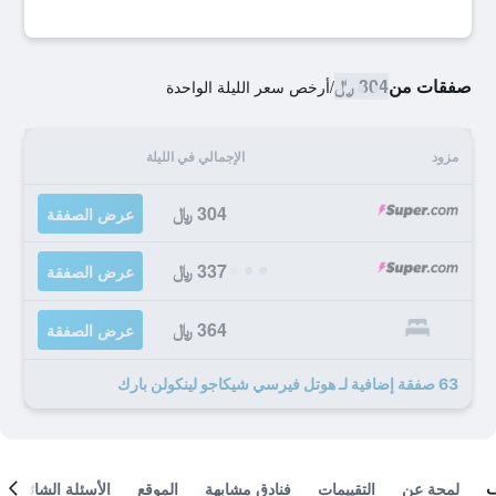
صفقات من
304 ﷼
/
أرخص سعر الليلة الواحدة
مزود
الإجمالي في الليلة
304 ﷼
عرض الصفقة
337 ﷼
عرض الصفقة
364 ﷼
عرض الصفقة
63 صفقة إضافية لـ هوتل فيرسي شيكاجو لينكولن بارك
لمحة عن
التقييمات
فنادق مشابهة
الموقع
الأسئلة الشائعة