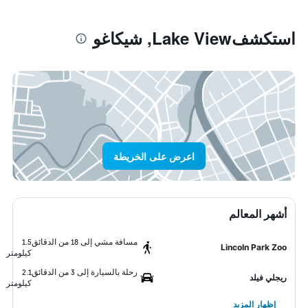
استكشفLake View, شيكاغو
اعرض على الخريطة
أشهر المعالم
مسافة مشي إلى 18 من الدقائق
1.5
Lincoln Park Zoo
كيلومتر
رحلة بالسيارة إلى 3 من الدقائق
2.1
ريجلي فيلد
كيلومتر
إظهار المزيد