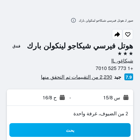
صور لـ هوتل فيرسي شيكاجو لينكولن بارك
هوتل فيرسي شيكاجو لينكولن بارك
فندق
3 نجوم
شيكاغو، IL
+1 773 525 7010
جيد
2,230 من التقييمات تم التحقق منها
7.9
س 15/8
-
ح 16/8
2 من الضيوف، غرفة واحدة
بحث