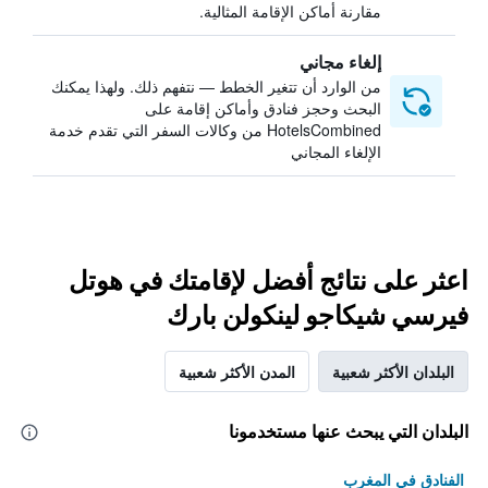
مقارنة أماكن الإقامة المثالية.
إلغاء مجاني
من الوارد أن تتغير الخطط — نتفهم ذلك. ولهذا يمكنك
البحث وحجز فنادق وأماكن إقامة على
HotelsCombined من وكالات السفر التي تقدم خدمة
الإلغاء المجاني
اعثر على نتائج أفضل لإقامتك في هوتل
فيرسي شيكاجو لينكولن بارك
البلدان الأكثر شعبية
المدن الأكثر شعبية
البلدان التي يبحث عنها مستخدمونا
الفنادق في المغرب