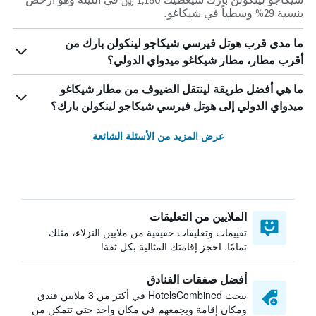
بنسبة 29% وسطياً في شيكاغو.
ما مدى قرب هوتل فيرسي شيكاجو لينكولن بارك من
أقرب مطار، مطار شيكاغو ميدواي الدولي؟
ما هي أفضل طريقة لينتقل الضيوف من مطار شيكاغو
ميدواي الدولي إلى هوتل فيرسي شيكاجو لينكولن بارك؟
عرض المزيد من الأسئلة الشائعة
الملايين من التعليقات
تقييمات وتعليقات حقيقية من ملايين النزلاء، مثلك
تمامًا. احجز إقامتك المثالية بكل ثقة!
أفضل صفقات الفنادق
يبحث HotelsCombined في أكثر من 3 ملايين فندق
ومكان إقامة ويجمعهم في مكان واحد حتى تتمكن من