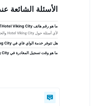
الأسئلة الشائعة عند حجز ng City
ما هو رقم هاتف Hotel Viking City؟
لأي أسئلة حول Hotel Viking City والحجز الخاص بك ، اتصل بمكتب الاستقبال مباشرة على +45 9846 1700.
هل تتوفر خدمة الواي فاي في Hotel Viking City؟
ما هو وقت تسجيل المغادرة في Hotel Viking City؟