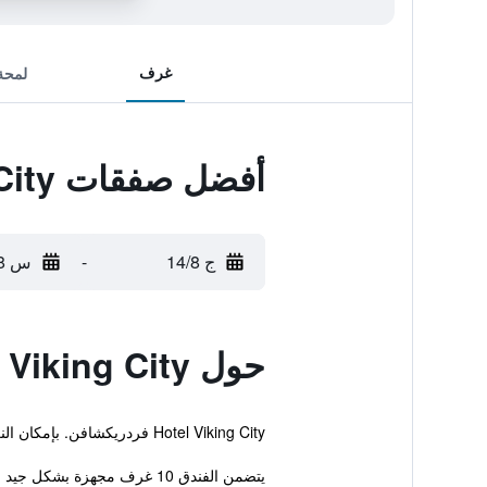
غرف
لمحة
أفضل صفقات Hotel Viking City
ج 14/8
-
س 15/8
حول Hotel Viking City
Hotel Viking City فردريكشافن. بإمكان النزلاء أيضاً الاستمتاع بخدمة الواي فاي المجانية خلال إقامتهم.
يتضمن الفندق 10 غرف مجهزة بشكل جيد مزودة بعدد من وسائل الراحة الأساسية لضمان إقامة مريحة للضي...