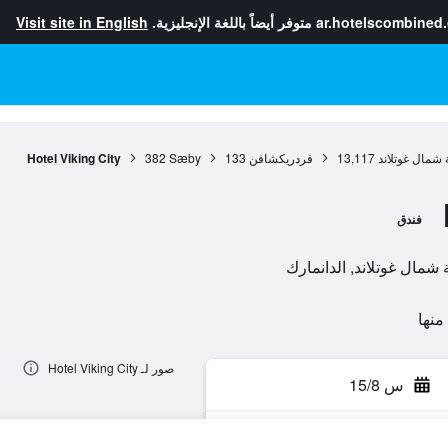
ar.hotelscombined
متوفر أيضاً باللغة الإنجليزية.
Visit site in English
شمال غوتلاند
13,117
فردريكشافن
133
Sæby
382
Hotel Viking City
فندق
صور لـ Hotel Viking City
س 15/8