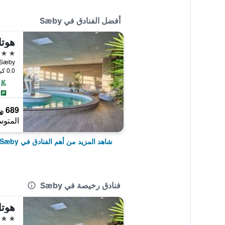
أفضل الفنادق في Sæby
4 نجوم
0.0 كيلومتر عن وسط المدينة
689 ﷼
المتوس
شاهد المزيد من أهم الفنادق في Sæby
فنادق رخيصة في Sæby
4 نجوم