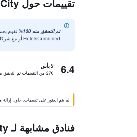
تقييمات حول Hotel Viking City
تم التحقق منه 100%
نقوم بجم
HotelsCombined أو مع شركائنا الخارجيين الموثوقين.
6.4
لا بأس
270 من التقييمات تم التحقق منها
لم يتم العثور على تقييمات. حاول إزال
فنادق مشابهة لـ Hotel Viking City