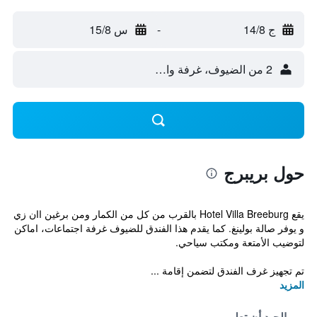
ج 14/8
-
س 15/8
2 من الضيوف، غرفة واحدة
حول بريبرج
يقع Hotel Villa Breeburg بالقرب من كل من الكمار ومن برغين اان زي
و يوفر صالة بولينغ. كما يقدم هذا الفندق للضيوف غرفة اجتماعات، اماكن
لتوضيب الأمتعة ومكتب سياحي.
تم تجهيز غرف الفندق لتضمن إقامة ...
المزيد