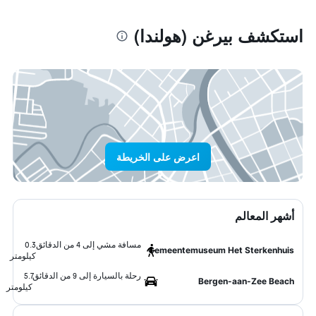
استكشف بيرغن (هولندا)
اعرض على الخريطة
أشهر المعالم
مسافة مشي إلى 4 من الدقائق
0.3
Gemeentemuseum Het Sterkenhuis
كيلومتر
رحلة بالسيارة إلى 9 من الدقائق
5.7
Bergen-aan-Zee Beach
كيلومتر