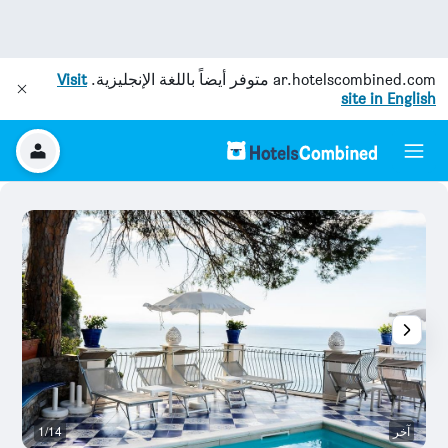
ar.hotelscombined.com
متوفر أيضاً باللغة الإنجليزية.
Visit
site in English
آخر
1/14
قا