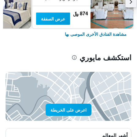
874 ﷼
عرض الصفقة
مشاهدة الفنادق الأخرى الموصى بها
استكشف مايوري
اعرض على الخريطة
أشهر المعالم