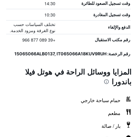
14:30
وقت تسجيل الصعود للطائرة
10:30
وقت تسجيل المغادرة
تختلف السياسات حسب
الدفع والإلغاء
نوع الغرفة ومزود الخدمة.
+39 089 877 966
رقم مكتب الاستقبال
رقم الرخصة: 15065066ALB0137, IT065066A18KUV9RUH
المزايا ووسائل الراحة في هوتل فيلا
باندورا
حمام سباحة خارجي
مطعم
بار / صالة