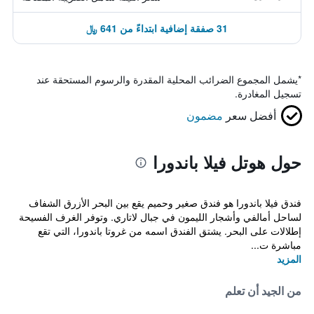
31 صفقة إضافية ابتداءً من 641 ﷼
*
يشمل المجموع الضرائب المحلية المقدرة والرسوم المستحقة عند
تسجيل المغادرة.
أفضل سعر
مضمون
حول هوتل فيلا باندورا
فندق فيلا باندورا هو فندق صغير وحميم يقع بين البحر الأزرق الشفاف
لساحل أمالفي وأشجار الليمون في جبال لاتاري. وتوفر الغرف الفسيحة
إطلالات على البحر. يشتق الفندق اسمه من غروتا باندورا، التي تقع
مباشرة ت...
المزيد
من الجيد أن تعلم