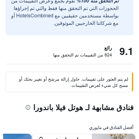
تم التحقق منه 100%
نقوم بجمع وعرض التقييمات من
الحجوزات التي تم التحقق منها فقط والتي تم إجراؤها
بواسطة مستخدمين حقيقيين مع HotelsCombined أو
مع شركائنا الخارجيين الموثوقين.
9.1
رائع
824 من التقييمات تم التحقق منها
لم يتم العثور على تقييمات. حاول إزالة مرشح أو تغيير بحثك أو
مسح كل شيء لعرض التقييمات.
فنادق مشابهة لـ هوتل فيلا باندورا
أفضل الفنادق في مايوري