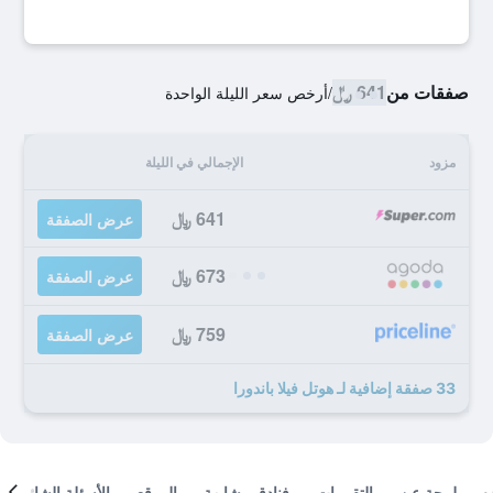
صفقات من
641 ﷼
/
أرخص سعر الليلة الواحدة
مزود
الإجمالي في الليلة
641 ﷼
عرض الصفقة
673 ﷼
عرض الصفقة
759 ﷼
عرض الصفقة
33 صفقة إضافية لـ هوتل فيلا باندورا
لمحة عن
التقييمات
فنادق مشابهة
الموقع
الأسئلة الشائعة