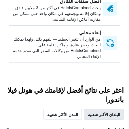
أفضل صفقات الفنادق
يبحث HotelsCombined في أكثر من 3 ملايين فندق
ومكان إقامة ويجمعهم في مكان واحد حتى تتمكن من
مقارنة أماكن الإقامة المثالية.
إلغاء مجاني
من الوارد أن تتغير الخطط — نتفهم ذلك. ولهذا يمكنك
البحث وحجز فنادق وأماكن إقامة على
HotelsCombined من وكالات السفر التي تقدم خدمة
الإلغاء المجاني
اعثر على نتائج أفضل لإقامتك في هوتل فيلا
باندورا
البلدان الأكثر شعبية
المدن الأكثر شعبية