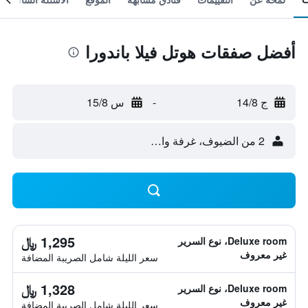
أفضل صفقات هوتل فيلا باندورا
ج 14/8
-
س 15/8
2 من الضيوف، غرفة واحدة
1,295 ﷼
Deluxe room، نوع السرير
غير معروف
سعر الليلة شامل الصريبة المضافة
1,328 ﷼
Deluxe room، نوع السرير
غير معروف
سعر الليلة شامل الصريبة المضافة