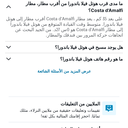
ما مدى قرب هوتل فيلا باندورا من أقرب مطار، مطار
Costa d'Amalfi؟
على بعد 35 كم ، يعد مطار Costa d'Amalfi أقرب مطار إلى هوتل
فيلا باندورا. متوسط وقت القيادة المتوقع من هوتل فيلا باندورا
إلى مطار Costa d'Amalfi هو 0س 27د. من الجيد البحث عن
اتجاهات حركة المرور بين فندقك والمطار.
هل يوجد مسبح في هوتل فيلا باندورا؟
ما هو رقم هاتف هوتل فيلا باندورا؟
عرض المزيد من الأسئلة الشائعة
الملايين من التعليقات
تقييمات وتعليقات حقيقية من ملايين النزلاء، مثلك
تمامًا. احجز إقامتك المثالية بكل ثقة!