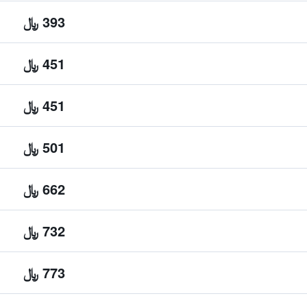
393 ﷼
451 ﷼
451 ﷼
501 ﷼
662 ﷼
732 ﷼
773 ﷼