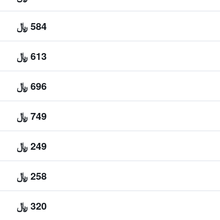
584 ﷼
613 ﷼
696 ﷼
749 ﷼
249 ﷼
258 ﷼
320 ﷼