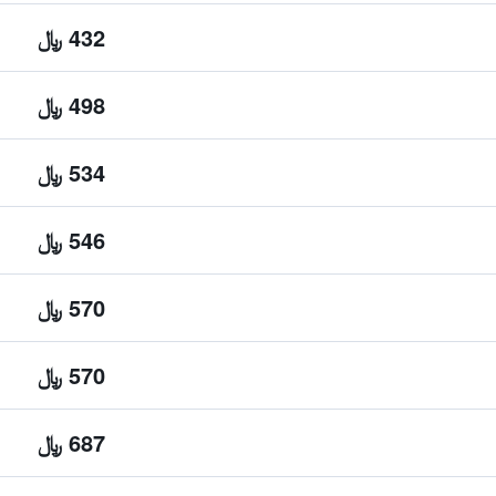
432 ﷼
498 ﷼
534 ﷼
546 ﷼
570 ﷼
570 ﷼
687 ﷼