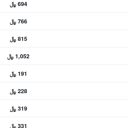
694 ﷼
766 ﷼
815 ﷼
1,052 ﷼
191 ﷼
228 ﷼
319 ﷼
331 ﷼