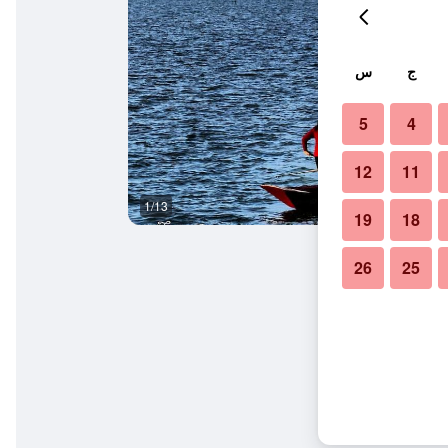
ج
س
5
4
12
11
1/13
آخر
19
18
26
25