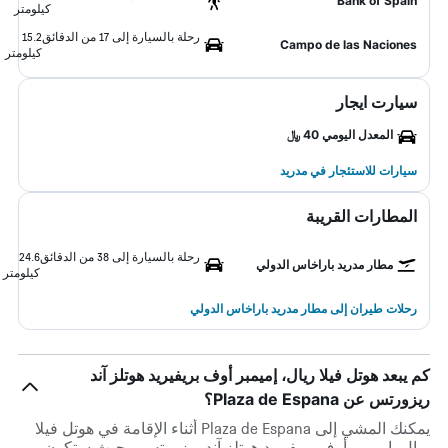
Bank of Spain
كيلومتر
رحلة بالسيارة إلى 17 من الدقائق
15.2
Campo de las Naciones
كيلومتر
سيارت ايجار
المعدل اليومي 40 ﷼
سيارات للاستئجار في مدريد
المطارات القريبة
رحلة بالسيارة إلى 38 من الدقائق
24.6
مطار مدريد باراخاس الدولي
كيلومتر
رحلات طيران إلى مطار مدريد باراخاس الدولي
كم يبعد هوتل فيلا ريال، إميمبر أوف بريفيريد هوتلز آند
ريزورتس عن Plaza de Espana؟
يمكنك المشي إلى Plaza de Espana أثناء الإقامة في هوتل فيلا
ريال، إميمبر أوف بريفيريد هوتلز آند ريزورتس - حيث ستكون