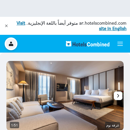
ar.hotelscombined.com
متوفر أيضاً باللغة الإنجليزية.
Visit
site in English
غرفة نوم
1/51
غر