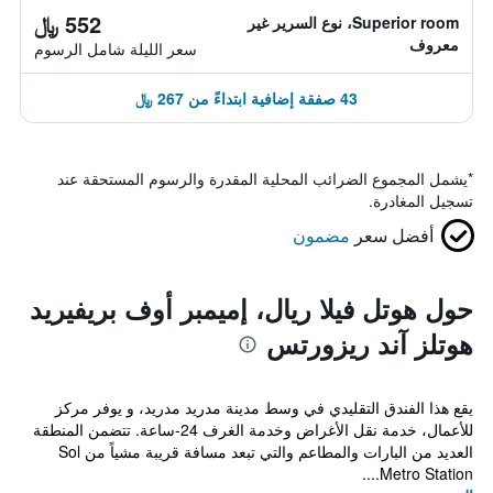
552 ﷼
Superior room، نوع السرير غير
معروف
سعر الليلة شامل الرسوم
43 صفقة إضافية ابتداءً من 267 ﷼
*
يشمل المجموع الضرائب المحلية المقدرة والرسوم المستحقة عند
تسجيل المغادرة.
أفضل سعر
مضمون
حول هوتل فيلا ريال، إميمبر أوف بريفيريد
هوتلز آند ريزورتس
يقع هذا الفندق التقليدي في وسط مدينة مدريد مدريد، و يوفر مركز
للأعمال، خدمة نقل الأغراض وخدمة الغرف 24-ساعة. تتضمن المنطقة
العديد من البارات والمطاعم والتي تبعد مسافة قريبة مشياً من Sol
Metro Station....