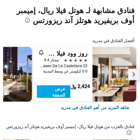
فنادق مشابهة لـ هوتل فيلا ريال، إميمبر
أوف بريفيريد هوتلز آند ريزورتس
أفضل الفنادق في مدريد
روز وود فيلا ماجنا
5 نجوم
ممتاز 9.4
Paseo De La Castellana 22, مدريد, أسبانيا
0.0 كيلومتر عن وسط المدينة
2,424 ﷼
عرض
الصفقة
شاهد المزيد من أهم الفنادق في مدريد
فنادق بالقرب من هوتل فيلا ريال، إميمبر أوف بريفيريد هوتلز آند ريزورتس