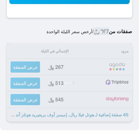
صفقات من
267 ﷼
/
أرخص سعر الليلة الواحدة
مزود
الإجمالي في الليلة
267 ﷼
عرض الصفقة
513 ﷼
عرض الصفقة
545 ﷼
عرض الصفقة
45 صفقة إضافية لـ هوتل فيلا ريال، إميمبر أوف بريفيريد هوتلز آند ريزورتس