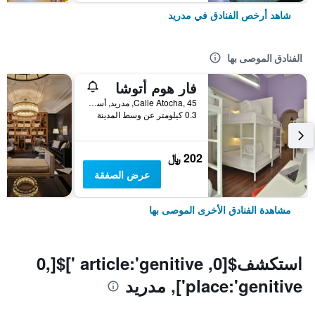
شاهد أرخص الفنادق في مدريد
الفنادق الموصى بها
فار هوم أتوشا
Calle Atocha, 45, مدريد, أسبانيا
0.3 كيلومتر عن وسط المدينة
202 ﷼
عرض الصفقة
مشاهدة الفنادق الأخرى الموصى بها
استكشف$[0, article:'genitive ']$[0,
place:'genitive'], مدريد