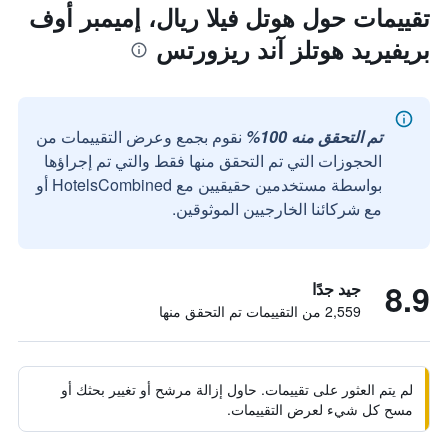
تقييمات حول هوتل فيلا ريال، إميمبر أوف
بريفيريد هوتلز آند ريزورتس
تم التحقق منه 100%
نقوم بجمع وعرض التقييمات من
الحجوزات التي تم التحقق منها فقط والتي تم إجراؤها
بواسطة مستخدمين حقيقيين مع HotelsCombined أو
مع شركائنا الخارجيين الموثوقين.
8.9
جيد جدًا
2,559 من التقييمات تم التحقق منها
لم يتم العثور على تقييمات. حاول إزالة مرشح أو تغيير بحثك أو
مسح كل شيء لعرض التقييمات.