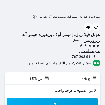
صور لـ هوتل فيلا ريال، إميمبر أوف بريفيريد هوتلز آند ريزورتس
هوتل فيلا ريال، إميمبر أوف بريفيريد هوتلز آند
ريزورتس
فندق
5 نجوم
مدريد، أسبانيا
+34 914 203 767
ممتاز
2,559 من التقييمات تم التحقق منها
8.9
ج 14/8
-
س 15/8
2 من الضيوف، غرفة واحدة
بحث