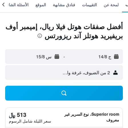
لمحة عن
التقييمات
فنادق مشابهة
الموقع
الأسئلة الشائعة
أفضل صفقات هوتل فيلا ريال، إميمبر أوف
بريفيريد هوتلز آند ريزورتس
ج 14/8
-
س 15/8
2 من الضيوف، غرفة واحدة
513 ﷼
Superior room، نوع السرير غير
معروف
سعر الليلة شامل الرسوم