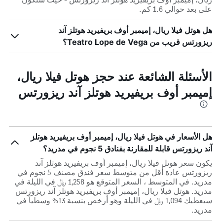
على بعد حوالي 1.6 كم.
هل هوتل فيلا ريال، إميمبر أوف بريفيريد هوتلز آند
ريزورتس قريب من Teatro Lope de Vega؟
الأسئلة الشائعة عند حجز هوتل فيلا ريال،
إميمبر أوف بريفيريد هوتلز آند ريزورتس
هل الأسعار في هوتل فيلا ريال، إميمبر أوف بريفيريد هوتلز
آند ريزورتس قابلة للمقارنة بفنادق 5 نجوم في مدريد؟
يكون سعر هوتل فيلا ريال، إميمبر أوف بريفيريد هوتلز آند
ريزورتس عادة أقل من متوسط ​​سعر فندق مصنف 5 نجوم في
مدريد. في المتوسط ، السعر المتوقع هو 1,258 ﷼ في الليلة في
مدريد. هوتل فيلا ريال، إميمبر أوف بريفيريد هوتلز آند ريزورتس
سيعطيك 1,094 ﷼ في الليلة وهو أرخص بنسبة 13% وسطياً في
مدريد.