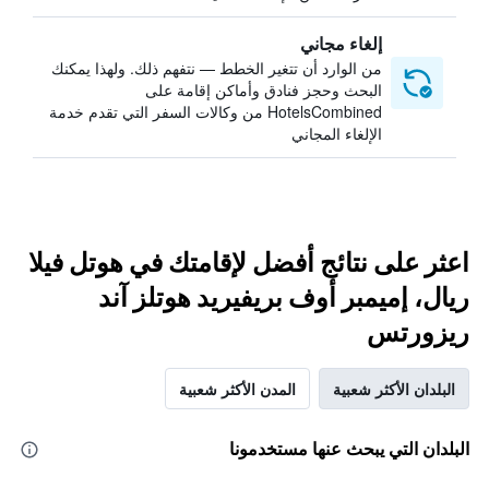
إلغاء مجاني
من الوارد أن تتغير الخطط — نتفهم ذلك. ولهذا يمكنك
البحث وحجز فنادق وأماكن إقامة على
HotelsCombined من وكالات السفر التي تقدم خدمة
الإلغاء المجاني
اعثر على نتائج أفضل لإقامتك في هوتل فيلا
ريال، إميمبر أوف بريفيريد هوتلز آند
ريزورتس
البلدان الأكثر شعبية
المدن الأكثر شعبية
البلدان التي يبحث عنها مستخدمونا