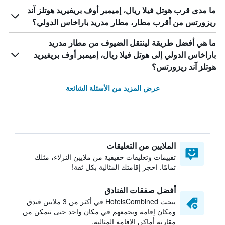
ما مدى قرب هوتل فيلا ريال، إميمبر أوف بريفيريد هوتلز آند
ريزورتس من أقرب مطار، مطار مدريد باراخاس الدولي؟
ما هي أفضل طريقة لينتقل الضيوف من مطار مدريد
باراخاس الدولي إلى هوتل فيلا ريال، إميمبر أوف بريفيريد
هوتلز آند ريزورتس؟
عرض المزيد من الأسئلة الشائعة
الملايين من التعليقات
تقييمات وتعليقات حقيقية من ملايين النزلاء، مثلك
تمامًا. احجز إقامتك المثالية بكل ثقة!
أفضل صفقات الفنادق
يبحث HotelsCombined في أكثر من 3 ملايين فندق
ومكان إقامة ويجمعهم في مكان واحد حتى تتمكن من
مقارنة أماكن الإقامة المثالية.