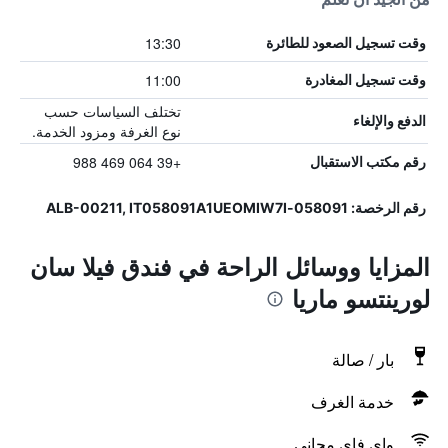
13:30
وقت تسجيل الصعود للطائرة
11:00
وقت تسجيل المغادرة
تختلف السياسات حسب
الدفع والإلغاء
نوع الغرفة ومزود الخدمة.
+39 064 469 988
رقم مكتب الاستقبال
رقم الرخصة: 058091-ALB-00211, IT058091A1UEOMIW7I
المزايا ووسائل الراحة في فندق فيلا سان
لورينتسو ماريا
بار / صالة
خدمة الغرف
واي فاي مجاني