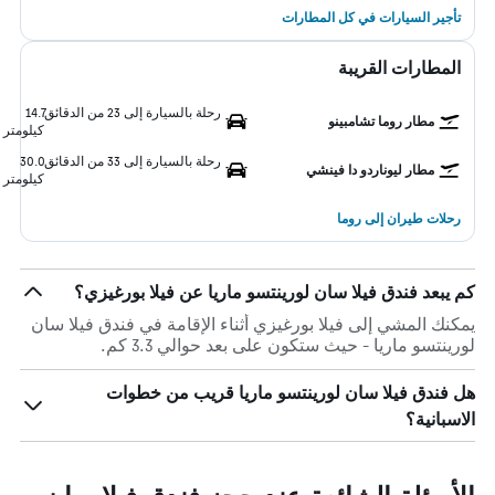
تأجير السيارات في كل المطارات
المطارات القريبة
رحلة بالسيارة إلى 23 من الدقائق
14.7
مطار روما تشامبينو
كيلومتر
رحلة بالسيارة إلى 33 من الدقائق
30.0
مطار ليوناردو دا فينشي
كيلومتر
رحلات طيران إلى روما
كم يبعد فندق فيلا سان لورينتسو ماريا عن فيلا بورغيزي؟
يمكنك المشي إلى فيلا بورغيزي أثناء الإقامة في فندق فيلا سان
لورينتسو ماريا - حيث ستكون على بعد حوالي 3.3 كم.
هل فندق فيلا سان لورينتسو ماريا قريب من خطوات
الاسبانية؟