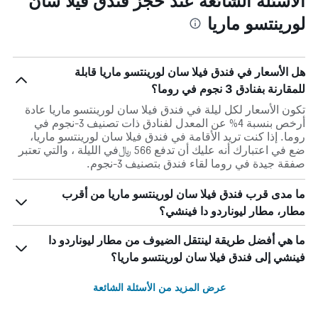
الأسئلة الشائعة عند حجز فندق فيلا سان
لورينتسو ماريا
هل الأسعار في فندق فيلا سان لورينتسو ماريا قابلة
للمقارنة بفنادق 3 نجوم في روما؟
تكون الأسعار لكل ليلة في فندق فيلا سان لورينتسو ماريا عادة
أرخص بنسبة 4% عن المعدل لفنادق ذات تصنيف 3-نجوم في
روما. إذا كنت تريد الأقامة في فندق فيلا سان لورينتسو ماريا،
ضع في اعتبارك أنه عليك أن تدفع 566 ﷼في الليلة ، والتي تعتبر
صفقة جيدة في روما لقاء فندق بتصنيف 3-نجوم.
ما مدى قرب فندق فيلا سان لورينتسو ماريا من أقرب
مطار، مطار ليوناردو دا فينشي؟
ما هي أفضل طريقة لينتقل الضيوف من مطار ليوناردو دا
فينشي إلى فندق فيلا سان لورينتسو ماريا؟
عرض المزيد من الأسئلة الشائعة