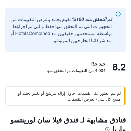
تم التحقق منه 100%
نقوم بجمع وعرض التقييمات من
الحجوزات التي تم التحقق منها فقط والتي تم إجراؤها
بواسطة مستخدمين حقيقيين مع HotelsCombined أو
مع شركائنا الخارجيين الموثوقين.
8.2
جيد جدًا
4,004 من التقييمات تم التحقق منها
لم يتم العثور على تقييمات. حاول إزالة مرشح أو تغيير بحثك أو
مسح كل شيء لعرض التقييمات.
فنادق مشابهة لـ فندق فيلا سان لورينتسو
ماريا