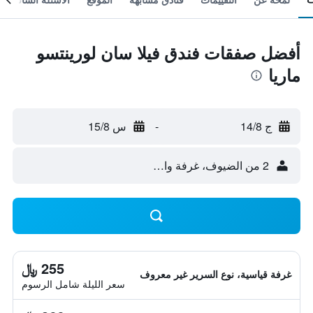
أفضل صفقات فندق فيلا سان لورينتسو
ماريا
ج 14/8
-
س 15/8
2 من الضيوف، غرفة واحدة
255 ﷼
غرفة قياسية، نوع السرير غير معروف
سعر الليلة شامل الرسوم