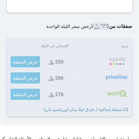
صفقات من
255 ﷼
/
أرخص سعر الليلة الواحدة
مزود
الإجمالي في الليلة
255 ﷼
عرض الصفقة
266 ﷼
عرض الصفقة
278 ﷼
عرض الصفقة
22 صفقة إضافية لـ فندق فيلا سان لورينتسو ماريا
لمحة عن
التقييمات
فنادق مشابهة
الموقع
الأسئلة الشائعة