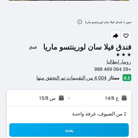
صور لـ فندق فيلا سان لورينتسو ماريا
فندق فيلا سان لورينتسو ماريا
فندق
3 نجوم
روما، إيطاليا
+39 064 469 988
ممتاز
4,004 من التقييمات تم التحقق منها
8.2
ج 14/8
-
س 15/8
2 من الضيوف، غرفة واحدة
بحث