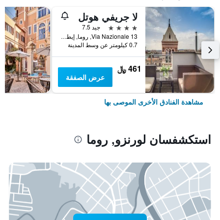
لا جريفي هوتل
4 نجوم
جيد 7.5
Via Nazionale 13, روما, إيطاليا
0.7 كيلومتر عن وسط المدينة
461 ﷼
عرض الصفقة
مشاهدة الفنادق الأخرى الموصى بها
استكشفسان لورنزو, روما