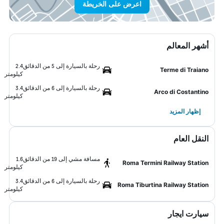
اعرض على الخريطة
أشهر المعالم
رحلة بالسيارة إلى 5 من الدقائق
2.4
Terme di Traiano
كيلومتر
رحلة بالسيارة إلى 6 من الدقائق
3.4
Arco di Costantino
كيلومتر
إظهار المزيد
النقل العام
مسافة مشي إلى 19 من الدقائق
1.6
Roma Termini Railway Station
كيلومتر
رحلة بالسيارة إلى 6 من الدقائق
3.4
Roma Tiburtina Railway Station
كيلومتر
سيارت ايجار