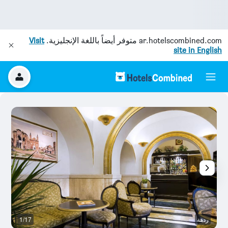
ar.hotelscombined.com
متوفر أيضاً باللغة الإنجليزية.
Visit
site in English
ردهة
1/17
ش