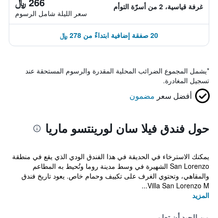
266 ﷼
غرفة قياسية، 2 من أسرّة التوأم
سعر الليلة شامل الرسوم
20 صفقة إضافية ابتداءً من 278 ﷼
*
يشمل المجموع الضرائب المحلية المقدرة والرسوم المستحقة عند
تسجيل المغادرة.
أفضل سعر
مضمون
حول فندق فيلا سان لورينتسو ماريا
يمكنك الاسترخاء في الحديقة في هذا الفندق الودي الذي يقع في منطقة
San Lorenzo الشهيرة في وسط مدينة روما وتُحيط به المطاعم
والمقاهي، وتحتوي الغرف على تكييف وحمام خاص. يعود تاريخ فندق
Villa San Lorenzo M...
المزيد
من الجيد أن تعلم