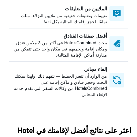
الملايين من التعليقات
تقييمات وتعليقات حقيقية من ملايين النزلاء، مثلك
تمامًا. احجز إقامتك المثالية بكل ثقة!
أفضل صفقات الفنادق
يبحث HotelsCombined في أكثر من 3 ملايين فندق
ومكان إقامة ويجمعهم في مكان واحد حتى تتمكن من
مقارنة أماكن الإقامة المثالية.
إلغاء مجاني
من الوارد أن تتغير الخطط — نتفهم ذلك. ولهذا يمكنك
البحث وحجز فنادق وأماكن إقامة على
HotelsCombined من وكالات السفر التي تقدم خدمة
الإلغاء المجاني
اعثر على نتائج أفضل لإقامتك في Hotel