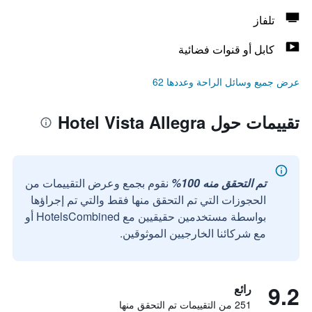
تلفاز
كابل أو قنوات فضائية
عرض جميع وسائل الراحة وعددها 62
تقييمات حول Hotel Vista Allegra
تم التحقق منه 100%
نقوم بجمع وعرض التقييمات من
الحجوزات التي تم التحقق منها فقط والتي تم إجراؤها
بواسطة مستخدمين حقيقيين مع HotelsCombined أو
مع شركائنا الخارجيين الموثوقين.
9.2
رائع
251 من التقييمات تم التحقق منها