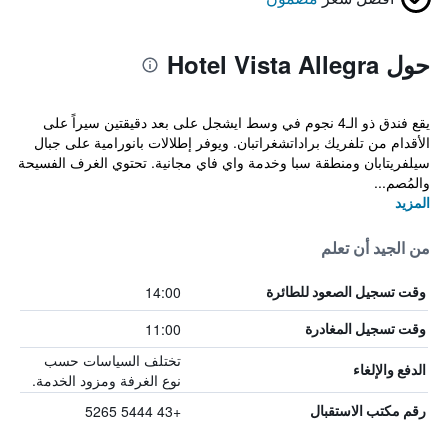
حول Hotel Vista Allegra
يقع فندق ذو الـ4 نجوم في وسط ايشجل على بعد دقيقتين سيراً على
الأقدام من تلفريك براداتشغراتبان. ويوفر إطلالات بانورامية على جبال
سيلفريتابان ومنطقة سبا وخدمة واي فاي مجانية. تحتوي الغرف الفسيحة
والمُصم...
المزيد
من الجيد أن تعلم
14:00
وقت تسجيل الصعود للطائرة
11:00
وقت تسجيل المغادرة
تختلف السياسات حسب
الدفع والإلغاء
نوع الغرفة ومزود الخدمة.
+43 5444 5265
رقم مكتب الاستقبال