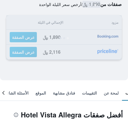
صفقات من
1,890 ﷼
/
أرخص سعر الليلة الواحدة
مزود
الإجمالي في الليلة
1,890 ﷼
عرض الصفقة
2,116 ﷼
عرض الصفقة
لمحة عن
التقييمات
فنادق مشابهة
الموقع
الأسئلة الشائعة
أفضل صفقات Hotel Vista Allegra