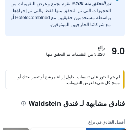
تم التحقق منه 100%
نقوم بجمع وعرض التقييمات من
الحجوزات التي تم التحقق منها فقط والتي تم إجراؤها
بواسطة مستخدمين حقيقيين مع HotelsCombined أو
مع شركائنا الخارجيين الموثوقين.
9.0
رائع
3,220 من التقييمات تم التحقق منها
لم يتم العثور على تقييمات. حاول إزالة مرشح أو تغيير بحثك أو
مسح كل شيء لعرض التقييمات.
فنادق مشابهة لـ فندق Waldstein
أفضل الفنادق في براغ