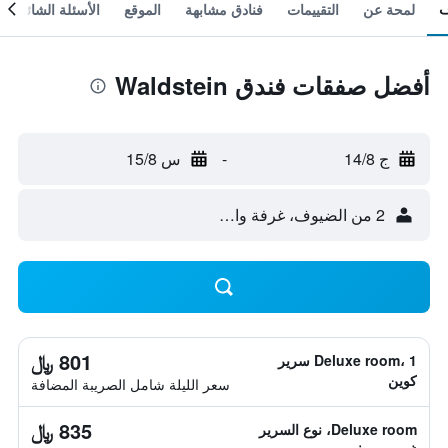
لمحة عن
التقييمات
فنادق مشابهة
الموقع
الأسئلة الشائعة
أفضل صفقات فندق Waldstein
ج 14/8
-
س 15/8
2 من الضيوف، غرفة واحدة
801 ﷼
Deluxe room، 1 سرير
كوين
سعر الليلة شامل الصريبة المضافة
835 ﷼
Deluxe room، نوع السرير