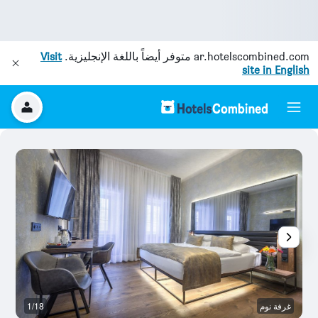
ar.hotelscombined.com
متوفر أيضاً باللغة الإنجليزية.
Visit
site in English
غرفة نوم
1/18
ح