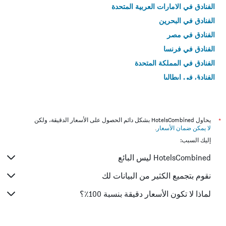
الفنادق في الامارات العربية المتحدة
الفنادق في البحرين
الفنادق في مصر
الفنادق في فرنسا
الفنادق في المملكة المتحدة
الفنادق في إيطاليا
الفنادق في تايلاند
*
يحاول HotelsCombined بشكل دائم الحصول على الأسعار الدقيقة، ولكن
لا يمكن ضمان الأسعار
.
إليك السبب:
HotelsCombined ليس البائع
نقوم بتجميع الكثير من البيانات لك
لماذا لا تكون الأسعار دقيقة بنسبة 100٪؟