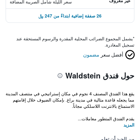
غير معروف
سعر الليلة شامل الصريبة المضافة
26 صفقة إضافية ابتداءً من 247 ﷼
*
يشمل المجموع الضرائب المحلية المقدرة والرسوم المستحقة عند
تسجيل المغادرة.
أفضل سعر
مضمون
حول فندق Waldstein
يقع هذا الفندق المصنف 4 نجوم في مكان إستراتيجي في منتصف المدينة
مما يجعله قاعدة مثالية في مدينة براغ. بإمكان الضيوف خلال إقامتهم
الاستمتاع بالانترنت اللاسلكي مجاناً.
يقدم الفندق المتطور معاملات...
المزيد
من الجيد أن تعلم