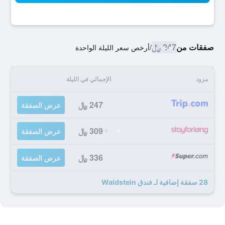
صفقات من
247 ﷼
/
أرخص سعر الليلة الواحدة
مزود
الإجمالي في الليلة
247 ﷼
عرض الصفقة
309 ﷼
عرض الصفقة
336 ﷼
عرض الصفقة
28 صفقة إضافية لـ فندق Waldstein