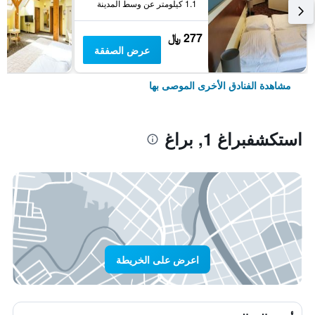
1.1 كيلومتر عن وسط المدينة
277 ﷼
عرض الصفقة
مشاهدة الفنادق الأخرى الموصى بها
استكشفبراغ 1, براغ
اعرض على الخريطة