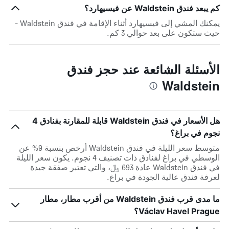
كم يبعد فندق Waldstein عن فيسيهارد؟
يمكنك المشي إلى فيسيهارد أثناء الإقامة في فندق Waldstein -
حيث ستكون على بعد حوالي 3 كم.
الأسئلة الشائعة عند حجز فندق
Waldstein
هل الأسعار في فندق Waldstein قابلة للمقارنة بفنادق 4
نجوم في براغ؟
متوسط سعر الليلة في فندق Waldstein أرخص بنسبة 9% عن
الوسطي في براغ لفنادق ذات تصنيف 4 نجوم. يكون سعر الليلة
في فندق Waldstein عادة 693 ﷼، والتي تعتبر صفقة جيدة
لغرفة فندق عالية الجودة في براغ.
ما مدى قرب فندق Waldstein من أقرب مطار، مطار
Václav Havel Prague؟