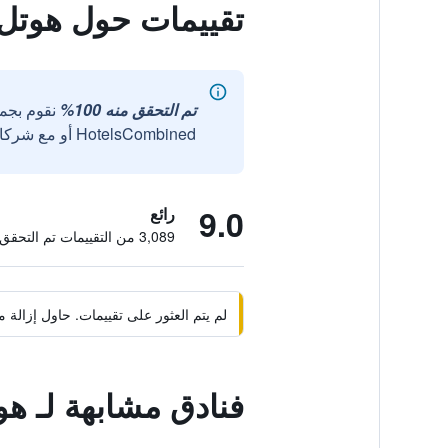
تقييمات حول هوتل
تم التحقق منه 100%
نقوم بجم
HotelsCombined أو مع شركائنا الخارجيين الموثوقين.
9.0
رائع
3,089 من التقييمات تم التحقق منها
لم يتم العثور على تقييمات. حاول إزال
فنادق مشابهة لـ ه