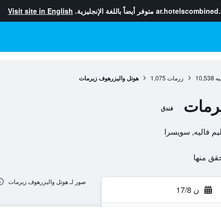
ar.hotelscombined
متوفر أيضاً باللغة الإنجليزية.
Visit site in English
يه
10,538
زرمات
1,075
هوتل واليزرهوف زيرمات
رمات
فندق
صور لـ هوتل واليزرهوف زيرمات
ن 17/8