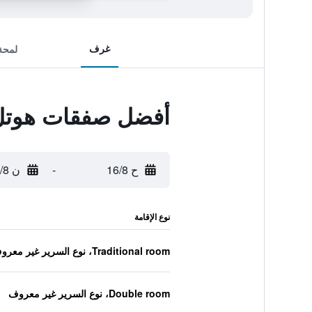
غرف
لمحة
أفضل صفقات هوتل
ح 16/8
-
ن 17/8
نوع الإقامة
Traditional room، نوع السرير غير معروف
Double room، نوع السرير غير معروف