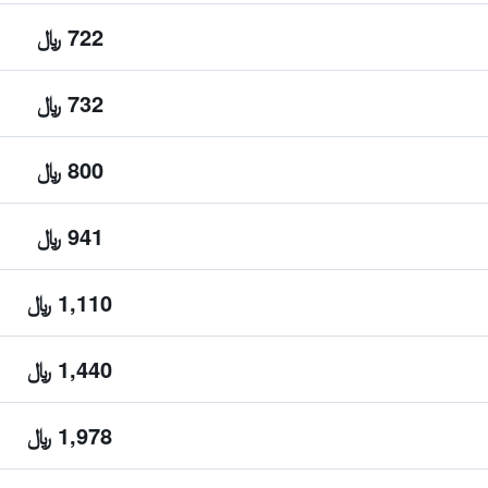
722 ﷼
732 ﷼
800 ﷼
941 ﷼
1,110 ﷼
1,440 ﷼
1,978 ﷼