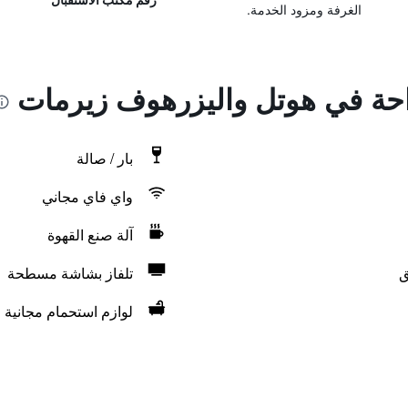
الغرفة ومزود الخدمة.
راحة في هوتل واليزرهوف زيرمات
بار / صالة
واي فاي مجاني
آلة صنع القهوة
ق
تلفاز بشاشة مسطحة
لوازم استحمام مجانية