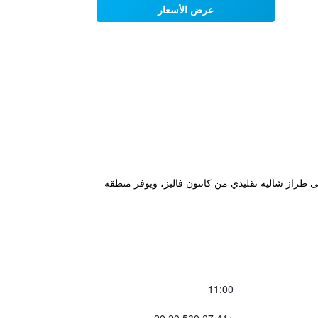
عرض الأسعار
 متر من محطة القطار، كما تم تصميمه على طراز شاليه تقليدي من كانتون فاليز، ويوفر منطقة
11:00