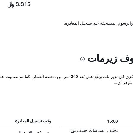
3,315 ﷼
والرسوم المستحقة عند تسجيل المغادرة.
وف زيرمات
يتميز فندق فاليسرهوف تزيرمات بموقع مركزي في تزيرمات ويقع على بُعد 300
توفر أي...
15:00
وقت تسجيل المغادرة
تختلف السياسات حسب نوع
رقم مكتب الاستقبال