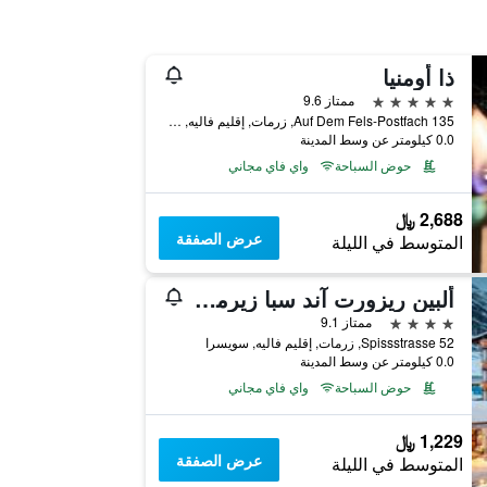
ذا أومنيا
5 نجوم
ممتاز 9.6
Auf Dem Fels-Postfach 135, زرمات, إقليم فاليه, سويسرا
0.0 كيلومتر عن وسط المدينة
حوض السباحة
واي فاي مجاني
2,688 ﷼
عرض الصفقة
المتوسط في الليلة
ألبين ريزورت آند سبا زيرمات
4 نجوم
ممتاز 9.1
Spissstrasse 52, زرمات, إقليم فاليه, سويسرا
0.0 كيلومتر عن وسط المدينة
حوض السباحة
واي فاي مجاني
1,229 ﷼
عرض الصفقة
المتوسط في الليلة