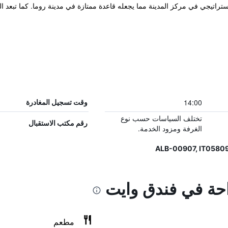
نف 4 نجوم في مكان إستراتيجي في مركز المدينة مما يجعله قاعدة ممتازة في مدينة روما. كم
14:00
وقت تسجيل المغادرة
تختلف السياسات حسب نوع
رقم مكتب الاستقبال
الغرفة ومزود الخدمة.
احة في فندق وايت
مطعم