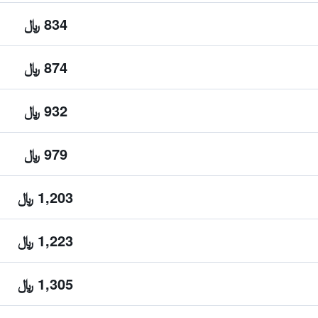
834 ﷼
874 ﷼
932 ﷼
979 ﷼
1,203 ﷼
1,223 ﷼
1,305 ﷼