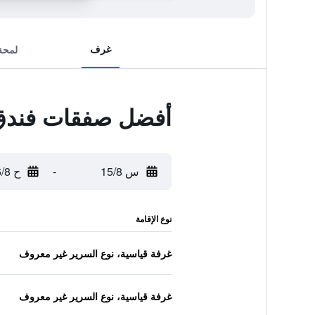
غرف
لمحة
أفضل صفقات فندق
س 15/8
-
ح 16/8
نوع الإقامة
غرفة قياسية، نوع السرير غير معروف
غرفة قياسية، نوع السرير غير معروف