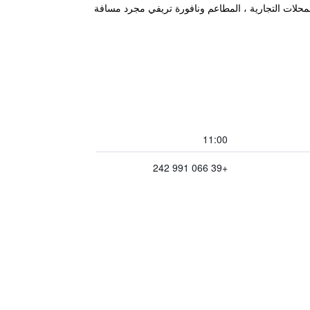
ا تبعد المحلات التجارية ، المطاعم ونافورة تريفي مجرد مسافة
11:00
+39 066 991 242