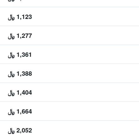
1,123 ﷼
1,277 ﷼
1,361 ﷼
1,388 ﷼
1,404 ﷼
1,664 ﷼
2,052 ﷼