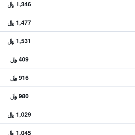
1,346 ﷼
1,477 ﷼
1,531 ﷼
409 ﷼
916 ﷼
980 ﷼
1,029 ﷼
1,045 ﷼