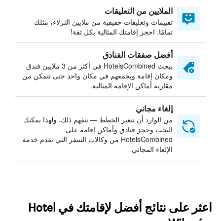
الملايين من التعليقات
تقييمات وتعليقات حقيقية من ملايين النزلاء، مثلك
تمامًا. احجز إقامتك المثالية بكل ثقة!
أفضل صفقات الفنادق
يبحث HotelsCombined في أكثر من 3 ملايين فندق
ومكان إقامة ويجمعهم في مكان واحد حتى تتمكن من
مقارنة أماكن الإقامة المثالية.
إلغاء مجاني
من الوارد أن تتغير الخطط — نتفهم ذلك. ولهذا يمكنك
البحث وحجز فنادق وأماكن إقامة على
HotelsCombined من وكالات السفر التي تقدم خدمة
الإلغاء المجاني
اعثر على نتائج أفضل لإقامتك في Hotel