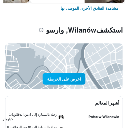
مشاهدة الفنادق الأخرى الموصى بها
استكشفWilanów, وارسو
اعرض على الخريطة
أشهر المعالم
رحلة بالسيارة إلى 5 من الدقائق
1.9
Pałac w Wilanowie
كيلومتر
رحلة بالسيارة إلى 10 من الدقائق
6.5