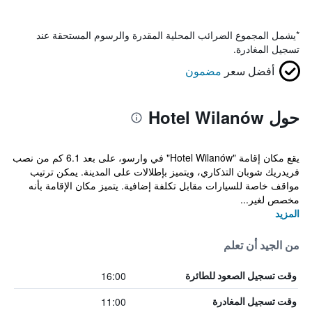
*
يشمل المجموع الضرائب المحلية المقدرة والرسوم المستحقة عند
تسجيل المغادرة.
أفضل سعر
مضمون
حول Hotel Wilanów
يقع مكان إقامة "Hotel Wilanów" في وارسو، على بعد 6.1 كم من نصب
فريدريك شوبان التذكاري، ويتميز بإطلالات على المدينة. يمكن ترتيب
مواقف خاصة للسيارات مقابل تكلفة إضافية. يتميز مكان الإقامة بأنه
مخصص لغير...
المزيد
من الجيد أن تعلم
16:00
وقت تسجيل الصعود للطائرة
11:00
وقت تسجيل المغادرة