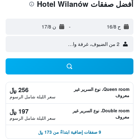
أفضل صفقات Hotel Wilanów
ح 16/8
-
ن 17/8
2 من الضيوف، غرفة واحدة
256 ﷼
Queen room، نوع السرير غير
معروف
سعر الليلة شامل الرسوم
197 ﷼
Double room، نوع السرير غير
معروف
سعر الليلة شامل الرسوم
9 صفقات إضافية ابتداءً من 173 ﷼