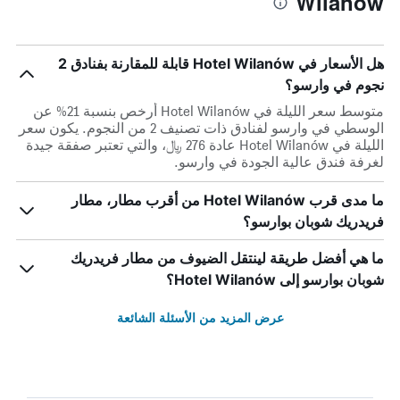
Wilanów
هل الأسعار في Hotel Wilanów قابلة للمقارنة بفنادق 2
نجوم في وارسو؟
متوسط سعر الليلة في Hotel Wilanów أرخص بنسبة 21% عن
الوسطي في وارسو لفنادق ذات تصنيف 2 من النجوم. يكون سعر
الليلة في Hotel Wilanów عادة 276 ﷼، والتي تعتبر صفقة جيدة
لغرفة فندق عالية الجودة في وارسو.
ما مدى قرب Hotel Wilanów من أقرب مطار، مطار
فريدريك شوبان بوارسو؟
ما هي أفضل طريقة لينتقل الضيوف من مطار فريدريك
شوبان بوارسو إلى Hotel Wilanów؟
عرض المزيد من الأسئلة الشائعة