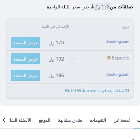
صفقات من
173 ﷼
/
أرخص سعر الليلة الواحدة
مزود
الإجمالي في الليلة
173 ﷼
عرض الصفقة
192 ﷼
عرض الصفقة
196 ﷼
عرض الصفقة
11 صفقة إضافية لـ Hotel Wilanów
لمحة عن
التقييمات
فنادق مشابهة
الموقع
الأسئلة الشائعة