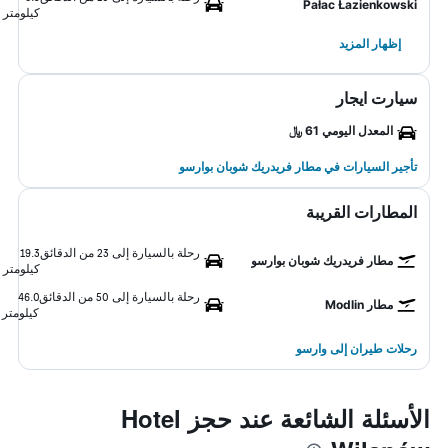
Pałac Łazienkowski
كيلومتر
إظهار المزيد
سيارت ايجار
المعدل اليومي 61 ﷼
تأجير السيارات في مطار فريدريك شوبان بوارسو
المطارات القريبة
رحلة بالسيارة إلى 23 من الدقائق
19.3
مطار فريدريك شوبان بوارسو
كيلومتر
رحلة بالسيارة إلى 50 من الدقائق
46.0
مطار Modlin
كيلومتر
رحلات طيران إلى وارسو
الأسئلة الشائعة عند حجز Hotel