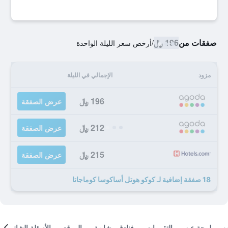
صفقات من
196 ﷼
/
أرخص سعر الليلة الواحدة
مزود
الإجمالي في الليلة
196 ﷼
عرض الصفقة
212 ﷼
عرض الصفقة
215 ﷼
عرض الصفقة
18 صفقة إضافية لـ كوكو هوتل أساكوسا كوماجاتا
لمحة عن
التقييمات
فنادق مشابهة
الموقع
الأسئلة الشائعة