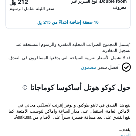
212 ﷼
Double room، نوع السرير غير
معروف
سعر الليلة شامل الرسوم
16 صفقة إضافية ابتداءً من 215 ﷼
*
يشمل المجموع الضرائب المحلية المقدرة والرسوم المستحقة عند
تسجيل المغادرة.
قد لا تشمل الأسعار ضريبة السياحة التي يدفعها المسافرون في الفندق.
أفضل سعر
مضمون
حول كوكو هوتل أساكوسا كوماجاتا
يقع هذا الفندق في تايتو طوكيو، و يوفر إنترنت لاسلكي مجاني في
الأماكن العامة، استقبال على مدار الساعة واماكن لتوضيب الأمتعة. كما
يقع الفندق على بعد مسافة قصيرة سيراً على الأقدام من Asakusa.
يقدم...
المزيد