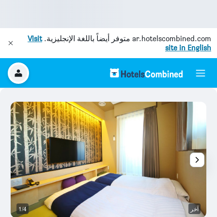
ar.hotelscombined.com
متوفر أيضاً باللغة الإنجليزية.
Visit
site in English
آخر
1/4
آخ