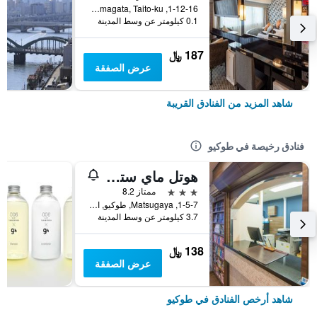
1-12-16, Komagata, Taito-ku, طوكيو, اليابان
0.1 كيلومتر عن وسط المدينة
187 ﷼
عرض الصفقة
شاهد المزيد من الفنادق القريبة
فنادق رخيصة في طوكيو
هوتل ماي ستايز أوينو إناريتشو
3 نجوم
ممتاز 8.2
1-5-7, Matsugaya, طوكيو, اليابان
3.7 كيلومتر عن وسط المدينة
138 ﷼
عرض الصفقة
شاهد أرخص الفنادق في طوكيو