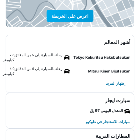
اعرض على الخريطة
أشهر المعالم
رحلة بالسيارة إلى 5 من الدقائق
2.8
Tokyo Kokuritsu Hakubutsukan
كيلومتر
رحلة بالسيارة إلى 6 من الدقائق
4.0
Mitsui Kinen Bijutsukan
كيلومتر
إظهار المزيد
سيارت ايجار
المعدل اليومي 97 ﷼
سيارات للاستئجار في طوكيو
المطارات القريبة