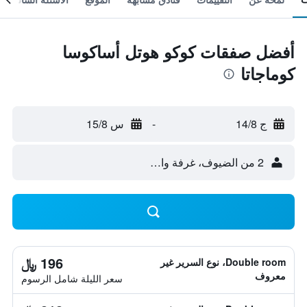
أفضل صفقات كوكو هوتل أساكوسا
كوماجاتا
ج 14/8
-
س 15/8
2 من الضيوف، غرفة واحدة
196 ﷼
Double room، نوع السرير غير
معروف
سعر الليلة شامل الرسوم