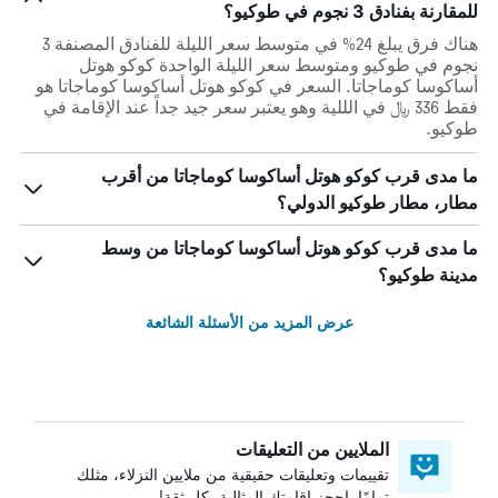
للمقارنة بفنادق 3 نجوم في طوكيو؟
هناك فرق يبلغ 24% في متوسط ​​سعر الليلة للفنادق المصنفة 3
نجوم في طوكيو ومتوسط ​​سعر الليلة الواحدة كوكو هوتل
أساكوسا كوماجاتا. السعر في كوكو هوتل أساكوسا كوماجاتا هو
فقط 336 ﷼ في الللية وهو يعتبر سعر جيد جداً عند الإقامة في
طوكيو.
ما مدى قرب كوكو هوتل أساكوسا كوماجاتا من أقرب
مطار، مطار طوكيو الدولي؟
ما مدى قرب كوكو هوتل أساكوسا كوماجاتا من وسط
مدينة طوكيو؟
عرض المزيد من الأسئلة الشائعة
الملايين من التعليقات
تقييمات وتعليقات حقيقية من ملايين النزلاء، مثلك
تمامًا. احجز إقامتك المثالية بكل ثقة!