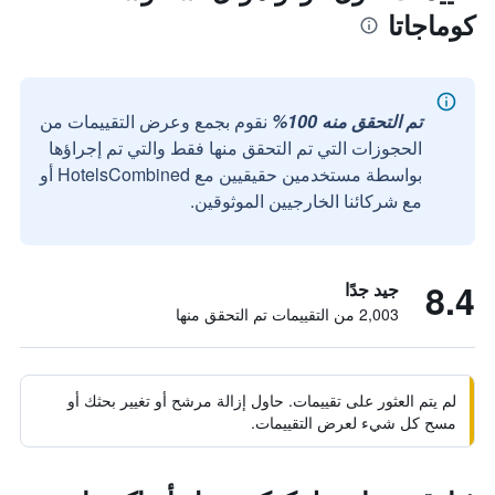
كوماجاتا
تم التحقق منه 100%
نقوم بجمع وعرض التقييمات من
الحجوزات التي تم التحقق منها فقط والتي تم إجراؤها
بواسطة مستخدمين حقيقيين مع HotelsCombined أو
مع شركائنا الخارجيين الموثوقين.
8.4
جيد جدًا
2,003 من التقييمات تم التحقق منها
لم يتم العثور على تقييمات. حاول إزالة مرشح أو تغيير بحثك أو
مسح كل شيء لعرض التقييمات.