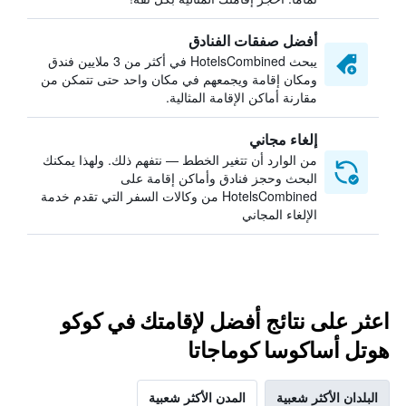
أفضل صفقات الفنادق
يبحث HotelsCombined في أكثر من 3 ملايين فندق
ومكان إقامة ويجمعهم في مكان واحد حتى تتمكن من
مقارنة أماكن الإقامة المثالية.
إلغاء مجاني
من الوارد أن تتغير الخطط — نتفهم ذلك. ولهذا يمكنك
البحث وحجز فنادق وأماكن إقامة على
HotelsCombined من وكالات السفر التي تقدم خدمة
الإلغاء المجاني
اعثر على نتائج أفضل لإقامتك في كوكو
هوتل أساكوسا كوماجاتا
البلدان الأكثر شعبية
المدن الأكثر شعبية