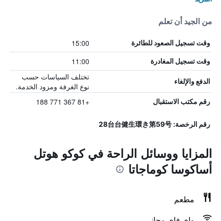
من الجيد أن تعلم
15:00
وقت تسجيل الصعود للطائرة
11:00
وقت تسجيل المغادرة
تختلف السياسات حسب
الدفع والإلغاء
نوع الغرفة ومزود الخدمة.
+81 367 771 188
رقم مكتب الاستقبال
رقم الرخصة: 28台台健生環き第59号
المزايا ووسائل الراحة في كوكو هوتل
أساكوسا كوماجاتا
مطعم
واي فاي مجاني