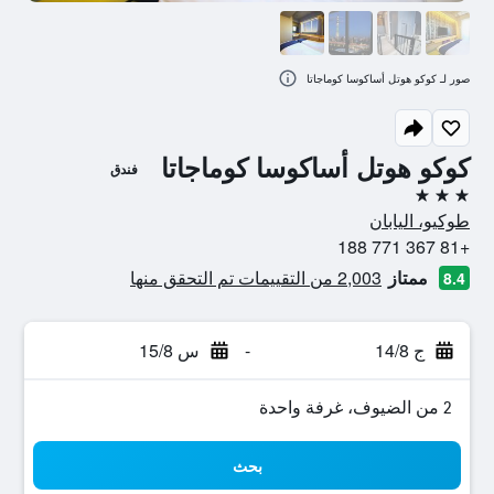
صور لـ كوكو هوتل أساكوسا كوماجاتا
كوكو هوتل أساكوسا كوماجاتا
فندق
3 نجوم
طوكيو، اليابان
+81 367 771 188
ممتاز
2,003 من التقييمات تم التحقق منها
8.4
ج 14/8
-
س 15/8
2 من الضيوف، غرفة واحدة
بحث