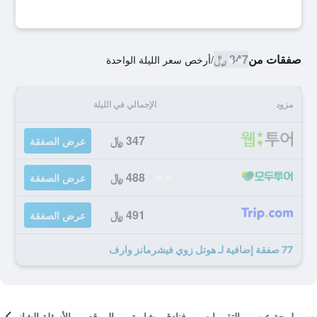
صفقات من
347 ﷼
/
أرخص سعر الليلة الواحدة
مزود
الإجمالي في الليلة
347 ﷼
عرض الصفقة
488 ﷼
عرض الصفقة
491 ﷼
عرض الصفقة
77 صفقة إضافية لـ هوتل زوي فيشرمانز وارف
لمحة عن
التقييمات
فنادق مشابهة
الموقع
الأسئلة الشائعة