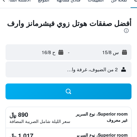
أفضل صفقات هوتل زوي فيشرمانز وارف
س 15/8
-
ح 16/8
2 من الضيوف، غرفة واحدة
890 ﷼
Superior room، نوع السرير
غير معروف
سعر الليلة شامل الصريبة المضافة
1,017 ﷼
Superior room، نوع السرير