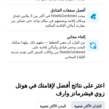
أفضل صفقات الفنادق
يبحث HotelsCombined في أكثر من 3 ملايين فندق
ومكان إقامة ويجمعهم في مكان واحد حتى تتمكن من
مقارنة أماكن الإقامة المثالية.
إلغاء مجاني
من الوارد أن تتغير الخطط — نتفهم ذلك. ولهذا يمكنك
البحث وحجز فنادق وأماكن إقامة على
HotelsCombined من وكالات السفر التي تقدم خدمة
الإلغاء المجاني
اعثر على نتائج أفضل لإقامتك في هوتل
زوي فيشرمانز وارف
البلدان الأكثر شعبية
المدن الأكثر شعبية