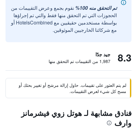
تم التحقق منه 100%
نقوم بجمع وعرض التقييمات من
الحجوزات التي تم التحقق منها فقط والتي تم إجراؤها
بواسطة مستخدمين حقيقيين مع HotelsCombined أو
مع شركائنا الخارجيين الموثوقين.
8.3
جيد جدًا
1,987 من التقييمات تم التحقق منها
لم يتم العثور على تقييمات. حاول إزالة مرشح أو تغيير بحثك أو
مسح كل شيء لعرض التقييمات.
فنادق مشابهة لـ هوتل زوي فيشرمانز
وارف