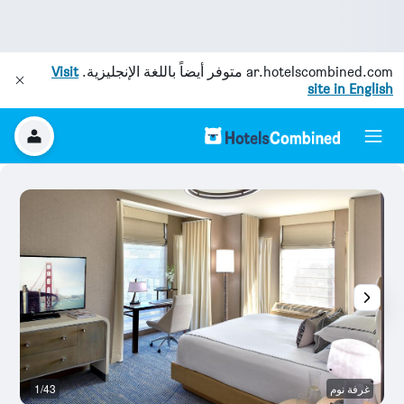
ar.hotelscombined.com
متوفر أيضاً باللغة الإنجليزية.
Visit
site in English
غرفة نوم
1/43
رد