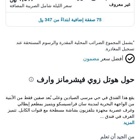
غير معروف
سعر الليلة شامل الصريبة المضافة
75 صفقة إضافية ابتداءً من 347 ﷼
*
يشمل المجموع الضرائب المحلية المقدرة والرسوم المستحقة عند
تسجيل المغادرة.
أفضل سعر
مضمون
حول هوتل زوي فيشرمانز وارف
يقع هذا الفندق في حي مرسى الصيادين وعلى بُعد صفين فقط من الأبنية
من الواجهة البحرية لمدينة سان فرانسيسكو ويتميز بمطعم إيطالي
وغرف عصرية مجهزة بتلفزيون بشاشة مسطحة مع قنوات الكابل. تتميز
الغرف في فندق ...
المزيد
من الجيد أن تعلم