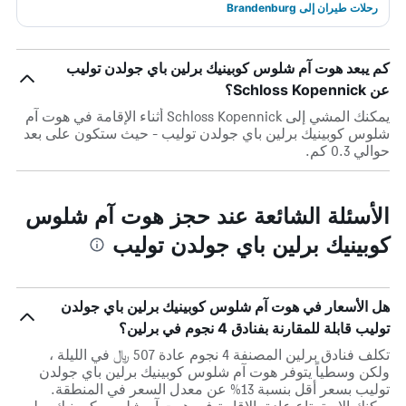
رحلات طيران إلى Brandenburg
كم يبعد هوت آم شلوس كوبينيك برلين باي جولدن توليب
عن Schloss Kopennick؟
يمكنك المشي إلى Schloss Kopennick أثناء الإقامة في هوت آم
شلوس كوبينيك برلين باي جولدن توليب - حيث ستكون على بعد
حوالي 0.3 كم.
الأسئلة الشائعة عند حجز هوت آم شلوس
كوبينيك برلين باي جولدن توليب
هل الأسعار في هوت آم شلوس كوبينيك برلين باي جولدن
توليب قابلة للمقارنة بفنادق 4 نجوم في برلين؟
تكلف فنادق برلين المصنفة 4 نجوم عادة 507 ﷼ في الليلة ،
ولكن وسطياً يتوفر هوت آم شلوس كوبينيك برلين باي جولدن
توليب بسعر أقل بنسبة 13% عن معدل السعر في المنطقة.