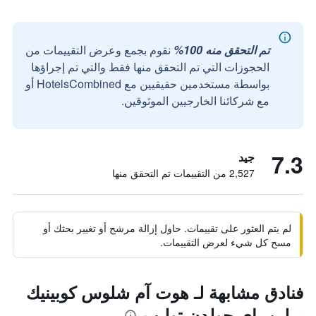
تم التحقق منه 100%
نقوم بجمع وعرض التقييمات من
الحجوزات التي تم التحقق منها فقط والتي تم إجراؤها
بواسطة مستخدمين حقيقيين مع HotelsCombined أو
مع شركائنا الخارجيين الموثوقين.
7.3
جيد
2,527 من التقييمات تم التحقق منها
لم يتم العثور على تقييمات. حاول إزالة مرشح أو تغيير بحثك أو
مسح كل شيء لعرض التقييمات.
فنادق مشابهة لـ هوت آم شلوس كوبينيك
برلين باي جولدن توليب