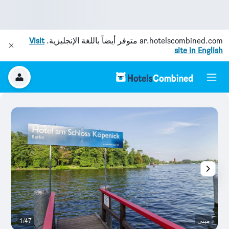
ar.hotelscombined.com
متوفر أيضاً باللغة الإنجليزية.
Visit
site in English
مبنى
1/47
م