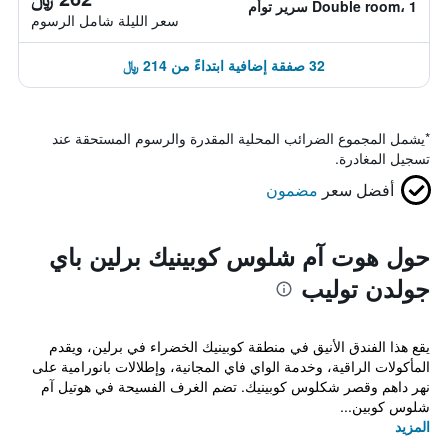
Double room، 1 سرير توأم
سعر الليلة شامل الرسوم
32 صفقة إضافية ابتداءً من 214 ﷼
*
يشمل المجموع الضرائب المحلية المقدرة والرسوم المستحقة عند
تسجيل المغادرة.
أفضل سعر
مضمون
حول هوت آم شلوس كوبينيك برلين باي
جولدن توليب
يقع هذا الفندق الأنيق في منطقة كوبينيك الخضراء في برلين، ويقدم
المأكولات الراقية، وخدمة الواي فاي المجانية، وإطلالات بانورامية على
نهر داهم وقصر شكلوس كوبينيك. تضم الغرف الفسيحة في هوتيل آم
شلوس كوبين...
المزيد