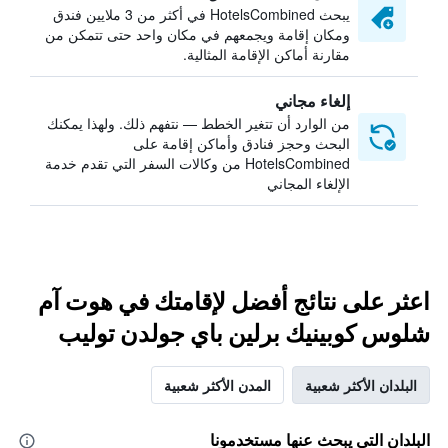
يبحث HotelsCombined في أكثر من 3 ملايين فندق
ومكان إقامة ويجمعهم في مكان واحد حتى تتمكن من
مقارنة أماكن الإقامة المثالية.
إلغاء مجاني
من الوارد أن تتغير الخطط — نتفهم ذلك. ولهذا يمكنك
البحث وحجز فنادق وأماكن إقامة على
HotelsCombined من وكالات السفر التي تقدم خدمة
الإلغاء المجاني
اعثر على نتائج أفضل لإقامتك في هوت آم
شلوس كوبينيك برلين باي جولدن توليب
البلدان الأكثر شعبية
المدن الأكثر شعبية
البلدان التي يبحث عنها مستخدمونا