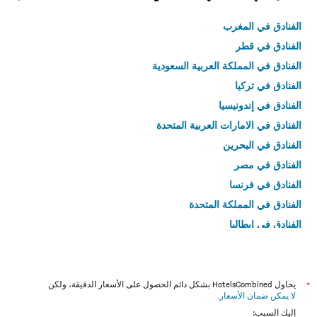
الفنادق في المغرب
الفنادق في قطر
الفنادق في المملكة العربية السعودية
الفنادق في تركيا
الفنادق في إندونيسيا
الفنادق في الامارات العربية المتحدة
الفنادق في البحرين
الفنادق في مصر
الفنادق في فرنسا
الفنادق في المملكة المتحدة
الفنادق في إيطاليا
الفنادق في تايلاند
*
يحاول HotelsCombined بشكل دائم الحصول على الأسعار الدقيقة، ولكن
لا يمكن ضمان الأسعار
.
إليك السبب: