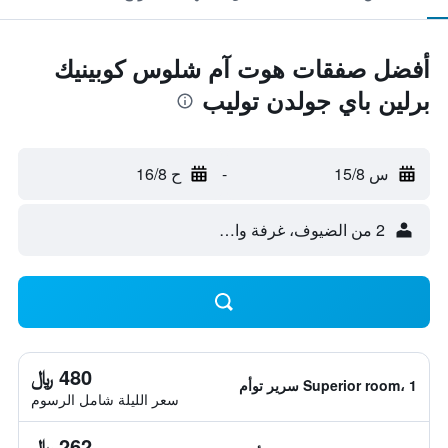
أفضل صفقات هوت آم شلوس كوبينيك
برلين باي جولدن توليب
س 15/8
-
ح 16/8
2 من الضيوف، غرفة واحدة
480 ﷼
Superior room، 1 سرير توأم
سعر الليلة شامل الرسوم
262 ﷼