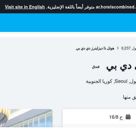
ar.hotelscombined
متوفر أيضاً باللغة الإنجليزية.
Visit site in English
ول
6,237
هوتل ذا ديزاينرز دي دي بي
ي دي بي
فندق
ح 16/8