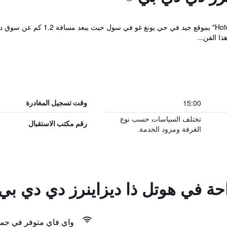
ذا الفن...
15:00
وقت تسجيل المغادرة
تختلف السياسات حسب نوع
رقم مكتب الاستقبال
الغرفة ومزود الخدمة.
احة في هوتل ذا ديزاينرز دي دي بي
واي فاي متوفر في جمي