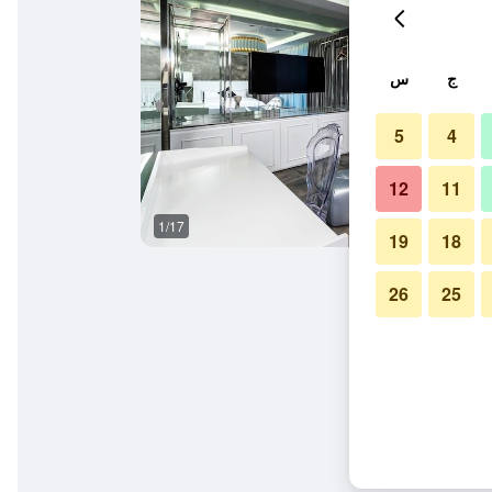
ج
س
5
4
12
11
1/17
آخر
19
18
26
25