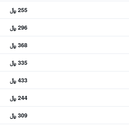
255 ﷼
296 ﷼
368 ﷼
335 ﷼
433 ﷼
244 ﷼
309 ﷼