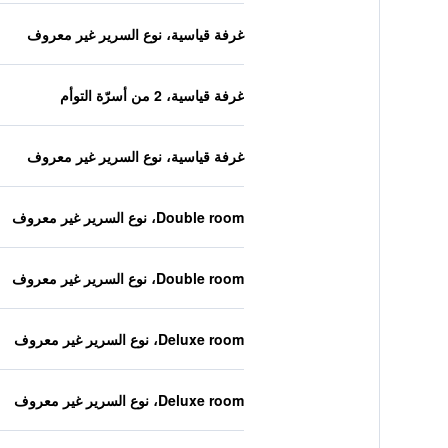
غرفة قياسية، نوع السرير غير معروف
غرفة قياسية، 2 من أسرّة التوأم
غرفة قياسية، نوع السرير غير معروف
Double room، نوع السرير غير معروف
Double room، نوع السرير غير معروف
Deluxe room، نوع السرير غير معروف
Deluxe room، نوع السرير غير معروف