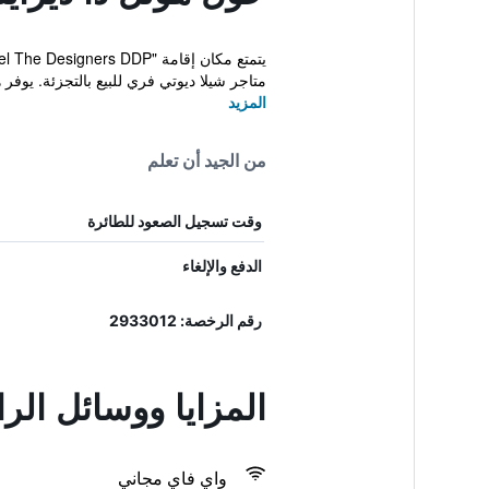
متاجر شيلا ديوتي فري للبيع بالتجزئة. يوفر ه
المزيد
من الجيد أن تعلم
وقت تسجيل الصعود للطائرة
الدفع والإلغاء
رقم الرخصة: 2933012
المزايا ووسائل الر
واي فاي مجاني